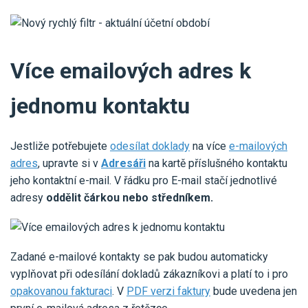
Více emailových adres k
jednomu kontaktu
Jestliže potřebujete
odesílat doklady
na více
e-mailových
adres
, upravte si v
Adresáři
na kartě příslušného kontaktu
jeho kontaktní e-mail. V řádku pro E-mail stačí jednotlivé
adresy
oddělit čárkou nebo středníkem.
Zadané e-mailové kontakty se pak budou automaticky
vyplňovat při odesílání dokladů zákazníkovi a platí to i pro
opakovanou fakturaci
. V
PDF verzi faktury
bude uvedena jen