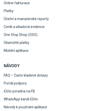
Online fakturace
Platby
Účetní a manažerské reporty
Ceník a skladová evidence
One Stop Shop (OSS)
Okamžité platby
Mobilní aplikace
NÁVODY
FAQ – Často kladené dotazy
Portál podpory
iÚčto poradna na FB
WhatsApp kanál iÚčto
Návody k používání aplikace