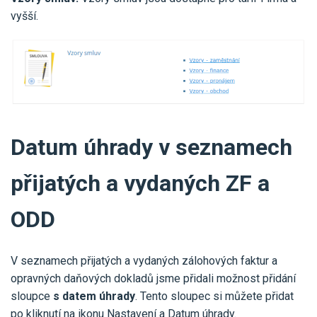
vyšší.
Datum úhrady v seznamech
přijatých a vydaných ZF a
ODD
V seznamech přijatých a vydaných zálohových faktur a
opravných daňových dokladů jsme přidali možnost přidání
sloupce
s datem úhrady
. Tento sloupec si můžete přidat
po kliknutí na ikonu Nastavení a Datum úhrady.