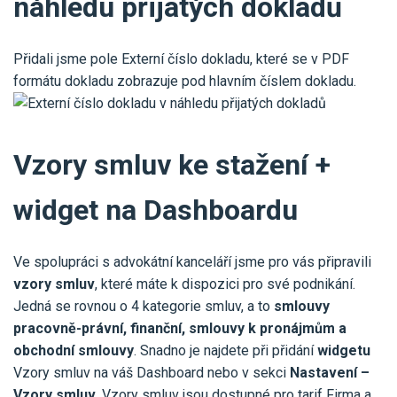
náhledu přijatých dokladů
Přidali jsme pole Externí číslo dokladu, které se v PDF
formátu dokladu zobrazuje pod hlavním číslem dokladu.
Vzory smluv ke stažení +
widget na Dashboardu
Ve spolupráci s advokátní kanceláří jsme pro vás připravili
vzory smluv
, které máte k dispozici pro své podnikání.
Jedná se rovnou o 4 kategorie smluv, a to
smlouvy
pracovně-právní, finanční
, smlouvy k pronájmům a
obchodní smlouvy
. Snadno je najdete při přidání
widgetu
Vzory smluv na váš Dashboard nebo v sekci
Nastavení –
Vzory smluv.
Vzory smluv jsou dostupné pro tarif Firma a