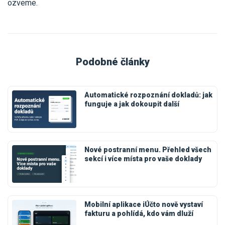
ozveme.
Podobné články
Automatické rozpoznání dokladů: jak
funguje a jak dokoupit další
Nové postranní menu. Přehled všech
sekcí i více místa pro vaše doklady
Mobilní aplikace iÚčto nově vystaví
fakturu a pohlídá, kdo vám dluží