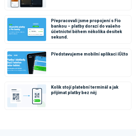
Přepracovali jsme propojení s Fio
bankou – platby dorazí do vašeho
účetnictví během několika desítek
sekund.
Představujeme mobilní aplikaci iÚčto
Kolik stojí platební terminál a jak
přijímat platby bez něj