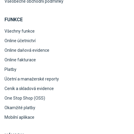
Všeobecné obchodní podmínky
FUNKCE
Všechny funkce
Online účetnictví
Online daňová evidence
Online fakturace
Platby
Účetní a manažerské reporty
Ceník a skladová evidence
One Stop Shop (OSS)
Okamžité platby
Mobilní aplikace