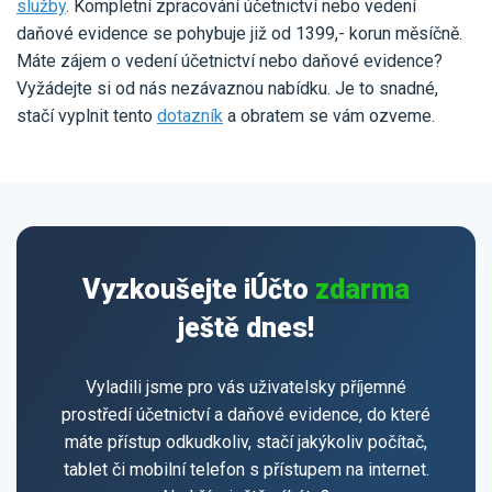
služby
. Kompletní zpracování účetnictví nebo vedení
daňové evidence se pohybuje již od 1399,- korun měsíčně.
Máte zájem o vedení účetnictví nebo daňové evidence?
Vyžádejte si od nás nezávaznou nabídku. Je to snadné,
stačí vyplnit tento
dotazník
a obratem se vám ozveme.
Vyzkoušejte iÚčto
zdarma
ještě dnes!
Vyladili jsme pro vás uživatelsky příjemné
prostředí účetnictví a daňové evidence, do které
máte přístup odkudkoliv, stačí jakýkoliv počítač,
tablet či mobilní telefon s přístupem na internet.