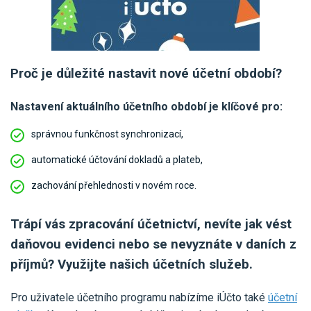
Proč je důležité nastavit nové účetní období?
Nastavení aktuálního účetního období je klíčové pro:
správnou funkčnost synchronizací,
automatické účtování dokladů a plateb,
zachování přehlednosti v novém roce.
Trápí vás zpracování účetnictví, nevíte jak vést
daňovou evidenci nebo se nevyznáte v daních z
příjmů? Využijte našich účetních služeb.
Pro uživatele účetního programu nabízíme iÚčto také
účetní