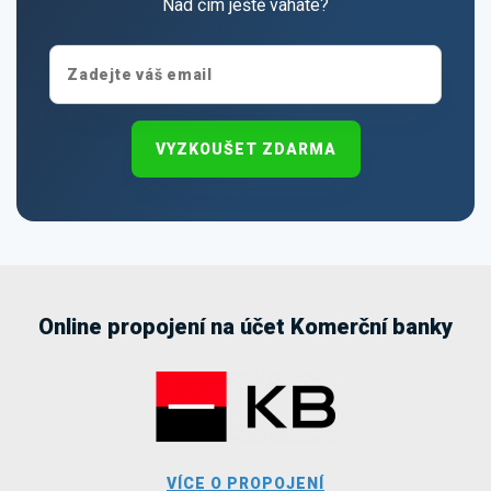
Nad čím ještě váháte?
VYZKOUŠET ZDARMA
Online propojení na účet Komerční banky
VÍCE O PROPOJENÍ