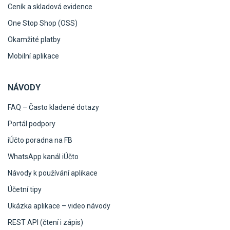
Ceník a skladová evidence
One Stop Shop (OSS)
Okamžité platby
Mobilní aplikace
NÁVODY
FAQ – Často kladené dotazy
Portál podpory
iÚčto poradna na FB
WhatsApp kanál iÚčto
Návody k používání aplikace
Účetní tipy
Ukázka aplikace – video návody
REST API (čtení i zápis)