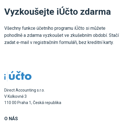
Vyzkoušejte iÚčto zdarma
Všechny funkce účetního programu iÚčto si můžete
pohodlně a zdarma vyzkoušet ve zkušebním období. Stačí
zadat e-mail v registračním formuláři, bez kreditní karty.
Direct Accounting s.r.o.
V Kolkovně 3
110 00 Praha 1, Česká republika
O NÁS