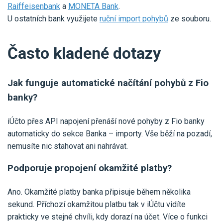
Raiffeisenbank
a
MONETA Bank
.
U ostatních bank využijete
ruční import pohybů
ze souboru.
Často kladené dotazy
Jak funguje automatické načítání pohybů z Fio
banky?
iÚčto přes API napojení přenáší nové pohyby z Fio banky
automaticky do sekce Banka – importy. Vše běží na pozadí,
nemusíte nic stahovat ani nahrávat.
Podporuje propojení okamžité platby?
Ano. Okamžité platby banka připisuje během několika
sekund. Příchozí okamžitou platbu tak v iÚčtu vidíte
prakticky ve stejné chvíli, kdy dorazí na účet. Více o funkci