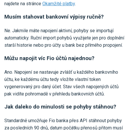
najdete na stránce
Okamžité platby
.
Musím stahovat bankovní výpisy ručně?
Ne. Jakmile máte napojení aktivní, pohyby se importují
automaticky. Ruční import pohybů využijete jen pro doplnění
starší historie nebo pro účty u bank bez přímého propojení.
Můžu napojit víc Fio účtů najednou?
Ano. Napojení se nastavuje zvlášť u každého bankovního
účtu, ke každému účtu tedy vložíte vlastní token
vygenerovaný pro daný účet. Stav všech napojených účtů
pak vidíte pohromadě v přehledu bankovních účtů.
Jak daleko do minulosti se pohyby stáhnou?
Standardně umožňuje Fio banka přes API stáhnout pohyby
za posledních 90 dnů, datum počátku přenosů přitom musí