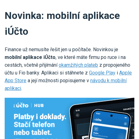
Novinka: mobilní aplikace
iÚčto
Finance už nemusíte řešit jen u počítače. Novinkou je
mobilní aplikace iÚčto
, ve které máte firmu po ruce i na
cestách, včetně přijímání
okamžitých plateb
z propojeného
účtu u Fio banky. Aplikaci si stáhnete z
Google Play
i
Apple
App Store
a její možnosti popisujeme v
návodu k mobilní
aplikaci
.