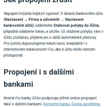
Napojení můžete kdykoli vypnout. V detailu bankovního účtu
(
Nastavení → Firma a uživatelé → Nastavení
bankovních účtů
) odškrtněte
Stahovat pohyby do iÚčta
,
případně odeberte token, a uložte. Už stažené pohyby vám v
iÚčtu zůstanou, přijdete jen o další automatické přenosy.
Pro jistotu doporučujeme token navíc zneplatnit i v
internetovém bankovnictví Fio, aby k účtu nikdo nemohl
přistupovat.
Propojení i s dalšími
bankami
Kromě Fio banky iÚčto podporuje přímé online propojení
také s dalšími bankami.
Komerční banka
,
Česká spořitelna
,