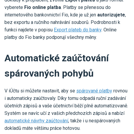
vyberete
Fio online platba
. Platby se přenesou do
internetového bankovnictví Fio, kde je už jen
autorizujete
,
bez exportu a ručního nahrávání souborů. Podrobnosti k
funkci najdete v popisu
Export plateb do banky
. Online
platby do Fio banky podporují všechny měny.
Automatické zaúčtování
spárovaných pohybů
V iÚčtu si můžete nastavit, aby se
spárované platby
rovnou
i automaticky zaúčtovaly. Díky tomu odpadá ruční zadávání
účetních zápisů a vaše účetnictví běží plně automatizovaně.
Systém se navíc učí z vašich předchozích zápisů a nabízí
automatické návrhy zaúčtování
, takže i u nespárovaných
dokladů máte většinu práce hotovou.