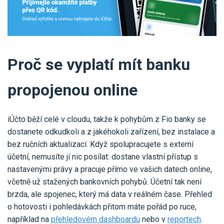
Proč se vyplatí mít banku
propojenou online
iÚčto běží celé v cloudu, takže k pohybům z Fio banky se
dostanete odkudkoli a z jakéhokoli zařízení, bez instalace a
bez ručních aktualizací. Když spolupracujete s externí
účetní, nemusíte jí nic posílat: dostane vlastní přístup s
nastavenými právy a pracuje přímo ve vašich datech online,
včetně už stažených bankovních pohybů. Účetní tak není
brzda, ale spojenec, který má data v reálném čase. Přehled
o hotovosti i pohledávkách přitom máte pořád po ruce,
například na
přehledovém dashboardu
nebo v
reportech
.