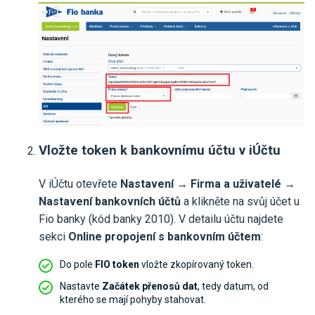
Vložte token k bankovnímu účtu v iÚčtu
V iÚčtu otevřete
Nastavení → Firma a uživatelé →
Nastavení bankovních účtů
a klikněte na svůj účet u
Fio banky (kód banky 2010). V detailu účtu najdete
sekci
Online propojení s bankovním účtem
:
Do pole
FIO token
vložte zkopírovaný token.
Nastavte
Začátek přenosů dat
, tedy datum, od
kterého se mají pohyby stahovat.