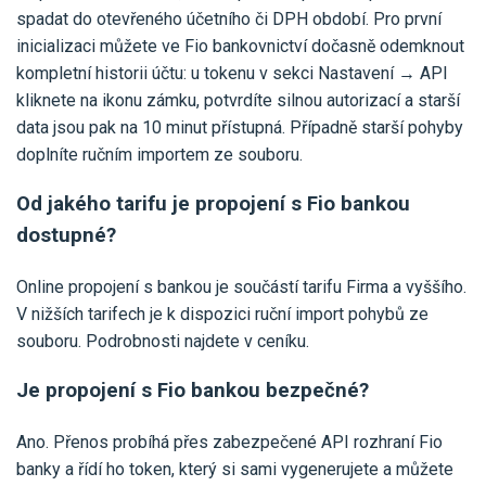
spadat do otevřeného účetního či DPH období. Pro první
inicializaci můžete ve Fio bankovnictví dočasně odemknout
kompletní historii účtu: u tokenu v sekci Nastavení → API
kliknete na ikonu zámku, potvrdíte silnou autorizací a starší
data jsou pak na 10 minut přístupná. Případně starší pohyby
doplníte ručním importem ze souboru.
Od jakého tarifu je propojení s Fio bankou
dostupné?
Online propojení s bankou je součástí tarifu Firma a vyššího.
V nižších tarifech je k dispozici ruční import pohybů ze
souboru. Podrobnosti najdete v ceníku.
Je propojení s Fio bankou bezpečné?
Ano. Přenos probíhá přes zabezpečené API rozhraní Fio
banky a řídí ho token, který si sami vygenerujete a můžete