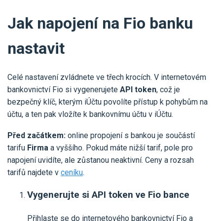
Jak napojení na Fio banku
nastavit
Celé nastavení zvládnete ve třech krocích. V internetovém
bankovnictví Fio si vygenerujete
API token
, což je
bezpečný klíč, kterým iÚčtu povolíte přístup k pohybům na
účtu, a ten pak vložíte k bankovnímu účtu v iÚčtu.
Před začátkem:
online propojení s bankou je součástí
tarifu
Firma
a vyššího. Pokud máte nižší tarif, pole pro
napojení uvidíte, ale zůstanou neaktivní. Ceny a rozsah
tarifů najdete v
ceníku
.
Vygenerujte si API token ve Fio bance
Přihlaste se do internetového bankovnictví Fio a