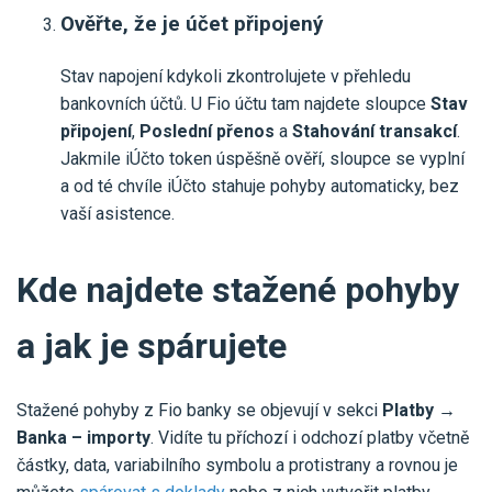
Ověřte, že je účet připojený
Stav napojení kdykoli zkontrolujete v přehledu
bankovních účtů. U Fio účtu tam najdete sloupce
Stav
připojení
,
Poslední přenos
a
Stahování transakcí
.
Jakmile iÚčto token úspěšně ověří, sloupce se vyplní
a od té chvíle iÚčto stahuje pohyby automaticky, bez
vaší asistence.
Kde najdete stažené pohyby
a jak je spárujete
Stažené pohyby z Fio banky se objevují v sekci
Platby →
Banka – importy
. Vidíte tu příchozí i odchozí platby včetně
částky, data, variabilního symbolu a protistrany a rovnou je