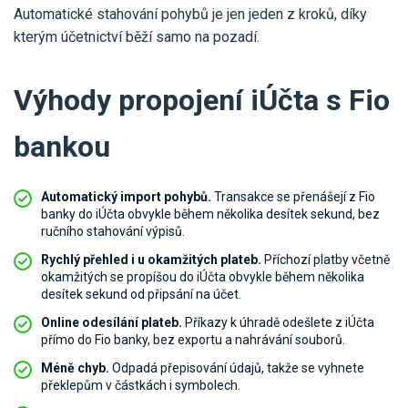
Automatické stahování pohybů je jen jeden z kroků, díky
kterým účetnictví běží samo na pozadí.
Výhody propojení iÚčta s Fio
bankou
Automatický import pohybů.
Transakce se přenášejí z Fio
banky do iÚčta obvykle během několika desítek sekund, bez
ručního stahování výpisů.
Rychlý přehled i u okamžitých plateb.
Příchozí platby včetně
okamžitých se propíšou do iÚčta obvykle během několika
desítek sekund od připsání na účet.
Online odesílání plateb.
Příkazy k úhradě odešlete z iÚčta
přímo do Fio banky, bez exportu a nahrávání souborů.
Méně chyb.
Odpadá přepisování údajů, takže se vyhnete
překlepům v částkách i symbolech.