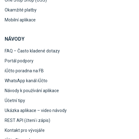
Okamžité platby
Mobilní aplikace
NÁVODY
FAQ – Často kladené dotazy
Portál podpory
iÚčto poradna na FB
WhatsApp kanál iÚčto
Návody k používání aplikace
Účetní tipy
Ukázka aplikace – video návody
REST API (čtení i zápis)
Kontakt pro vývojáře