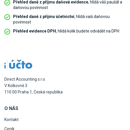
Přehled daně z příjmu daňová evidence
, hlídá váš paušál a
daňovou povinnost
Přehled daně z příjmu účetnictví
, hlídá vaši daňovou
povinnost
Přehled evidence DPH
, hlídá kolik budete odvádět na DPH
Direct Accounting s.r.o.
V Kolkovně 3
110 00 Praha 1, Česká republika
O NÁS
Kontakt
Ceník