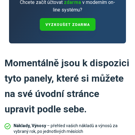
Chcete začít účtovat
zdarma
v moderním on-
line systému?
VYZKOUŠET ZDARMA
Momentálně jsou k dispozici
tyto panely, které si můžete
na své úvodní stránce
upravit podle sebe.
Náklady, Výnosy
– přehled vašich nákladů a výnosů za
vybraný rok, po jednotlivých měsících