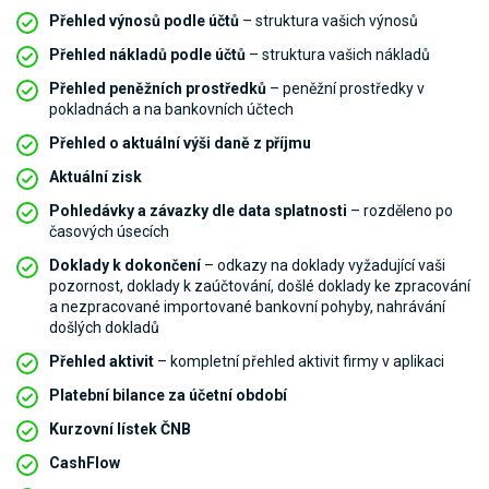
Přehled výnosů podle účtů
– struktura vašich výnosů
Přehled nákladů podle účtů
– struktura vašich nákladů
Přehled peněžních prostředků
– peněžní prostředky v
pokladnách a na bankovních účtech
Přehled o aktuální výši daně z příjmu
Aktuální zisk
Pohledávky a závazky dle data splatnosti
– rozděleno po
časových úsecích
Doklady k dokončení
– odkazy na doklady vyžadující vaši
pozornost, doklady k zaúčtování, došlé doklady ke zpracování
a nezpracované importované bankovní pohyby, nahrávání
došlých dokladů
Přehled aktivit
– kompletní přehled aktivit firmy v aplikaci
Platební bilance za účetní období
Kurzovní lístek ČNB
CashFlow