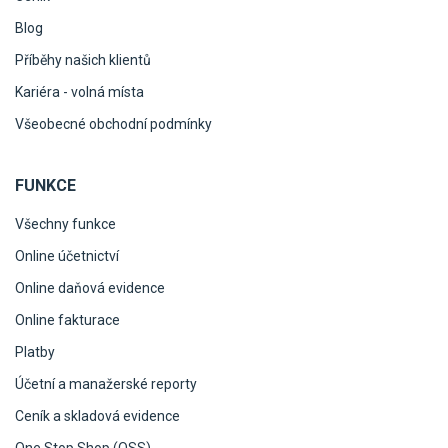
Blog
Příběhy našich klientů
Kariéra - volná místa
Všeobecné obchodní podmínky
FUNKCE
Všechny funkce
Online účetnictví
Online daňová evidence
Online fakturace
Platby
Účetní a manažerské reporty
Ceník a skladová evidence
One Stop Shop (OSS)