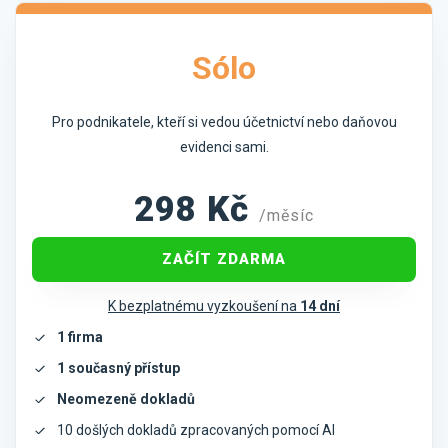
Sólo
Pro podnikatele, kteří si vedou účetnictví nebo daňovou
evidenci sami.
298
Kč
/měsíc
ZAČÍT ZDARMA
K bezplatnému vyzkoušení na
14 dní
1 firma
1 současný přístup
Neomezeně dokladů
10 došlých dokladů zpracovaných pomocí AI