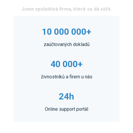
Jsme spolehlivá firma, které se dá věřit.
10 000 000+
zaúčtovaných dokladů
40 000+
živnostníků a firem u nás
24h
Online support portál