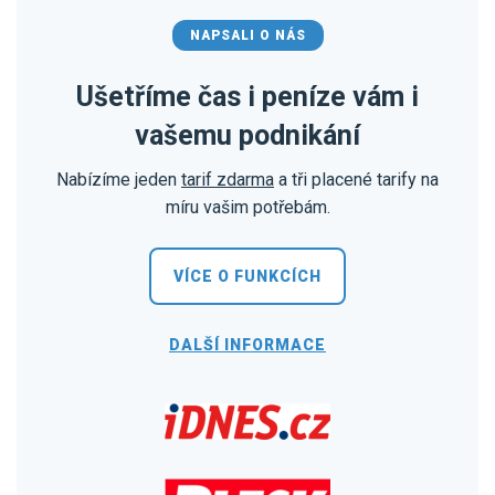
NAPSALI O NÁS
Ušetříme čas i peníze vám i
vašemu podnikání
Nabízíme jeden
tarif zdarma
a tři placené tarify na
míru vašim potřebám.
VÍCE O FUNKCÍCH
DALŠÍ INFORMACE