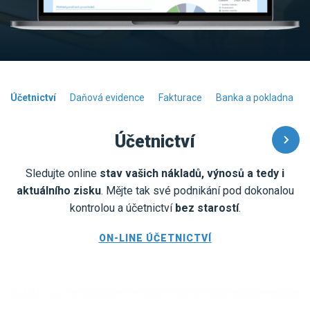
Účetnictví
Daňová evidence
Fakturace
Banka a pokladna
Účetnictví
Sledujte online
stav vašich nákladů, výnosů a tedy i
aktuálního zisku
. Mějte tak své podnikání pod dokonalou
kontrolou a účetnictví
bez starostí
.
ON-LINE ÚČETNICTVÍ