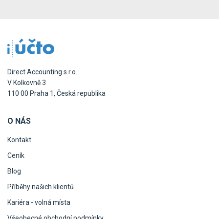
Direct Accounting s.r.o.
V Kolkovně 3
110 00 Praha 1, Česká republika
O NÁS
Kontakt
Ceník
Blog
Příběhy našich klientů
Kariéra - volná místa
Všeobecné obchodní podmínky