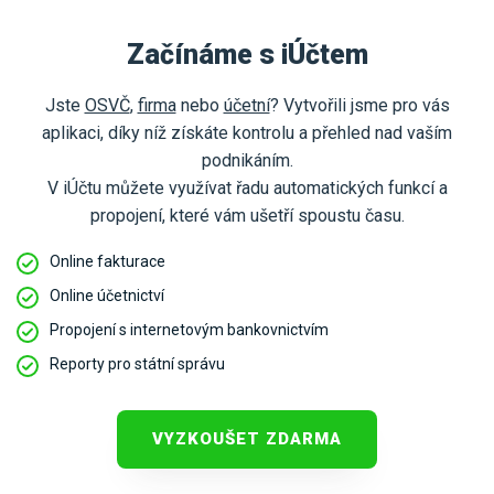
Začínáme s iÚčtem
Jste
OSVČ
,
firma
nebo
účetní
? Vytvořili jsme pro vás
aplikaci, díky níž získáte kontrolu a přehled nad vaším
podnikáním.
V iÚčtu můžete využívat řadu automatických funkcí a
propojení, které vám ušetří spoustu času.
Online fakturace
Online účetnictví
Propojení s internetovým bankovnictvím
Reporty pro státní správu
VYZKOUŠET ZDARMA