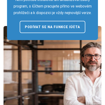
program, s iÚčtem pracujete přímo ve webovém
prohlížeči a k dispozici je vždy nejnovější verze.
PODÍVAT SE NA FUNKCE IÚČTA