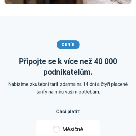
CENÍK
Připojte se k více než 40 000
podnikatelům.
Nabízíme zkušební tarif zdarma na 14 dní a čtyři placené
tarify na míru vašim potřebám.
Chci platit:
Měsíčně