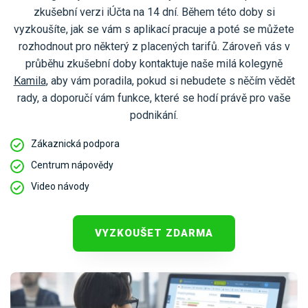
zkušební verzi iÚčta na 14 dní. Během této doby si
vyzkoušíte, jak se vám s aplikací pracuje a poté se můžete
rozhodnout pro některý z placených tarifů. Zároveň vás v
průběhu zkušební doby kontaktuje naše milá kolegyně
Kamila
, aby vám poradila, pokud si nebudete s něčím vědět
rady, a doporučí vám funkce, které se hodí právě pro vaše
podnikání.
Zákaznická podpora
Centrum nápovědy
Video návody
VYZKOUŠET ZDARMA