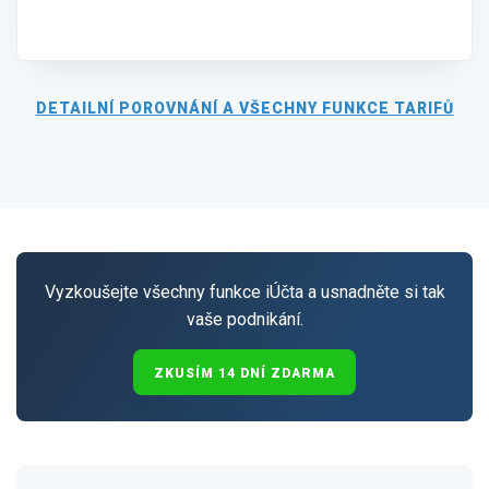
DETAILNÍ POROVNÁNÍ A VŠECHNY FUNKCE TARIFŮ
Vyzkoušejte všechny funkce iÚčta a usnadněte si tak
vaše podnikání.
ZKUSÍM 14 DNÍ ZDARMA