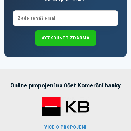
VYZKOUŠET ZDARMA
Online propojení na účet Komerční banky
VÍCE O PROPOJENÍ