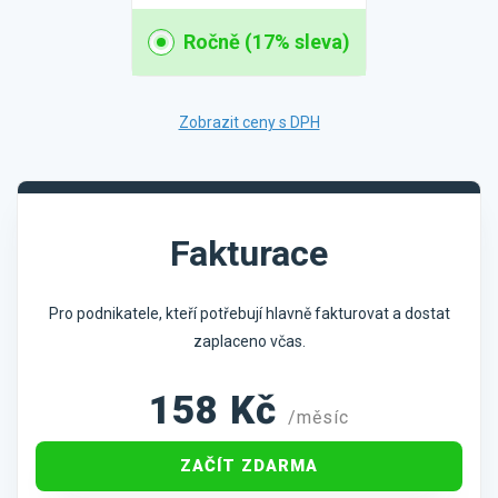
Ročně (17% sleva)
Zobrazit ceny s DPH
Fakturace
Pro podnikatele, kteří potřebují hlavně fakturovat a dostat
zaplaceno včas.
158
Kč
/měsíc
ZAČÍT ZDARMA