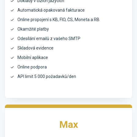
Doklady v cizích jazycích
Automatická opakovaná fakturace
Online propojení s KB, FIO, ČS, Moneta a RB
Okamžité platby
Odesílání emailů z vašeho SMTP
Skladová evidence
Mobilní aplikace
Online podpora
API limit 5 000 požadavků/den
Max