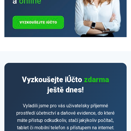
Vyzkoušejte iÚčto
zdarma
ještě dnes!
Vyladili jsme pro vás uživatelsky příjemné
prostředí účetnictví a daňové evidence, do které
máte přístup odkudkoliv, stačí jakýkoliv počítač,
tablet či mobilní telefon s přístupem na internet.