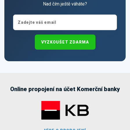
Nad čím ještě váháte?
VYZKOUŠET ZDARMA
Online propojení na účet Komerční banky