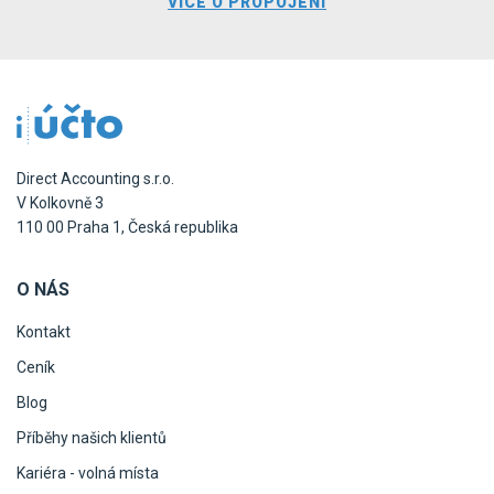
VÍCE O PROPOJENÍ
Direct Accounting s.r.o.
V Kolkovně 3
110 00 Praha 1, Česká republika
O NÁS
Kontakt
Ceník
Blog
Příběhy našich klientů
Kariéra - volná místa