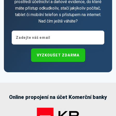
prostředí účetnictví a daňové evidence, do které
máte přístup odkudkoliv, stačí jakýkoliv počítač,
tablet či mobilní telefon s přístupem na internet.
Nad čím ještě váháte?
VYZKOUŠET ZDARMA
Online propojení na účet Komerční banky