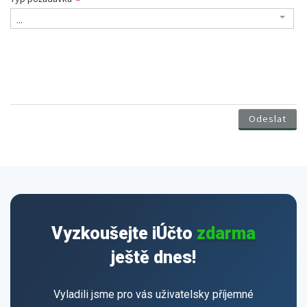
Vyzkoušejte iÚčto
zdarma
ještě dnes!
Vyladili jsme pro vás uživatelsky příjemné