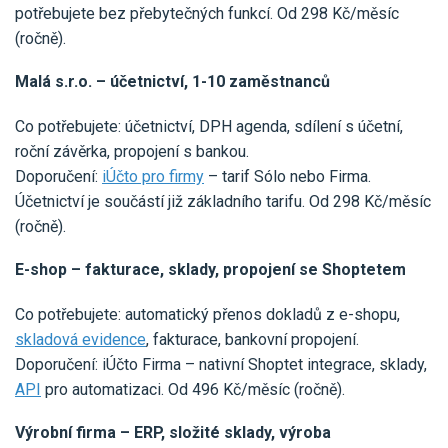
potřebujete bez přebytečných funkcí. Od 298 Kč/měsíc
(ročně).
Malá s.r.o. – účetnictví, 1-10 zaměstnanců
Co potřebujete: účetnictví, DPH agenda, sdílení s účetní,
roční závěrka, propojení s bankou.
Doporučení:
iÚčto pro firmy
– tarif Sólo nebo Firma.
Účetnictví je součástí již základního tarifu. Od 298 Kč/měsíc
(ročně).
E-shop – fakturace, sklady, propojení se Shoptetem
Co potřebujete: automatický přenos dokladů z e-shopu,
skladová evidence
, fakturace, bankovní propojení.
Doporučení: iÚčto Firma – nativní Shoptet integrace, sklady,
API
pro automatizaci. Od 496 Kč/měsíc (ročně).
Výrobní firma – ERP, složité sklady, výroba