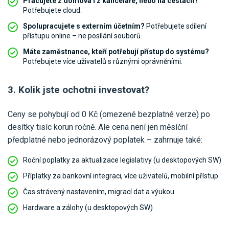
Pracujete z domova i z kanceláře, nebo na cestách?
Potřebujete cloud.
Spolupracujete s externím účetním?
Potřebujete sdílení
přístupu online – ne posílání souborů.
Máte zaměstnance, kteří potřebují přístup do systému?
Potřebujete více uživatelů s různými oprávněními.
3. Kolik jste ochotni investovat?
Ceny se pohybují od 0 Kč (omezené bezplatné verze) po
desítky tisíc korun ročně. Ale cena není jen měsíční
předplatné nebo jednorázový poplatek – zahrnuje také:
Roční poplatky za aktualizace legislativy (u desktopových SW)
Příplatky za bankovní integraci, více uživatelů, mobilní přístup
Čas strávený nastavením, migrací dat a výukou
Hardware a zálohy (u desktopových SW)