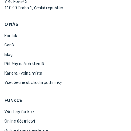
V Kolkovně 3
110 00 Praha 1, Česká republika
O NÁS
Kontakt
Ceník
Blog
Příběhy našich klientů
Kariéra - volná místa
Všeobecné obchodní podmínky
FUNKCE
Všechny funkce
Online účetnictví
Online daňová evidence