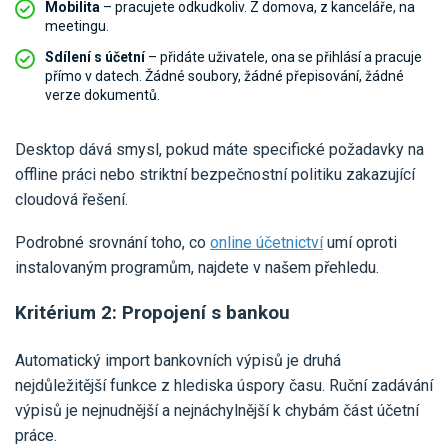
Mobilita
– pracujete odkudkoliv. Z domova, z kanceláře, na
meetingu.
Sdílení s účetní
– přidáte uživatele, ona se přihlásí a pracuje
přímo v datech. Žádné soubory, žádné přepisování, žádné
verze dokumentů.
Desktop dává smysl, pokud máte specifické požadavky na
offline práci nebo striktní bezpečnostní politiku zakazující
cloudová řešení.
Podrobné srovnání toho, co
online účetnictví
umí oproti
instalovaným programům, najdete v našem přehledu.
Kritérium 2: Propojení s bankou
Automatický import bankovních výpisů je druhá
nejdůležitější funkce z hlediska úspory času. Ruční zadávání
výpisů je nejnudnější a nejnáchylnější k chybám část účetní
práce.