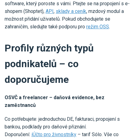
software, který poroste s vámi. Ptejte se na propojení s e-
shopem (Shoptet),
API
,
sklady a ceník
, mzdový modul a
možnost přidání uživatelů. Pokud obchodujete se
zahraničím, sledujte také podporu pro
režim OSS
.
Profily různých typů
podnikatelů – co
doporučujeme
OSVČ a freelancer – daňová evidence, bez
zaměstnanců
Co potřebujete: jednoduchou DE, fakturaci, propojení s
bankou, podklady pro daňové přiznání.
Doporučení:
iÚčto pro živnostníky
– tarif Sólo. Vše co