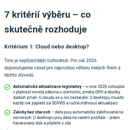
7 kritérií výběru – co
skutečně rozhoduje
Kritérium 1: Cloud nebo desktop?
Toto je nejdůležitější rozhodnutí. Pro rok 2026
doporučujeme cloud pro naprostou většinu malých firem z
těchto důvodů:
Automatické aktualizace legislativy
– v roce 2026 vstoupila
v platnost novela zákona o účetnictví, změny DPH a desítky
dalších změn. U cloudu se o nic nestaráte. U desktopu musíte
každý rok zaplatit za SERVIS a ručně stáhnout aktualizaci.
Zálohy bez starosti
– data jsou automaticky zálohovaná na
serverech. U desktopu jsou data na vašem počítači – jeden
havarovaný disk a přijdete o vše.