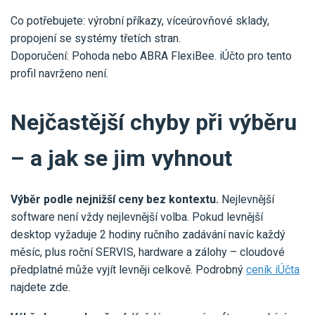
Co potřebujete: výrobní příkazy, víceúrovňové sklady,
propojení se systémy třetích stran.
Doporučení: Pohoda nebo ABRA FlexiBee. iÚčto pro tento
profil navrženo není.
Nejčastější chyby při výběru
– a jak se jim vyhnout
Výběr podle nejnižší ceny bez kontextu.
Nejlevnější
software není vždy nejlevnější volba. Pokud levnější
desktop vyžaduje 2 hodiny ručního zadávání navíc každý
měsíc, plus roční SERVIS, hardware a zálohy – cloudové
předplatné může vyjít levněji celkově. Podrobný
ceník iÚčta
najdete zde.