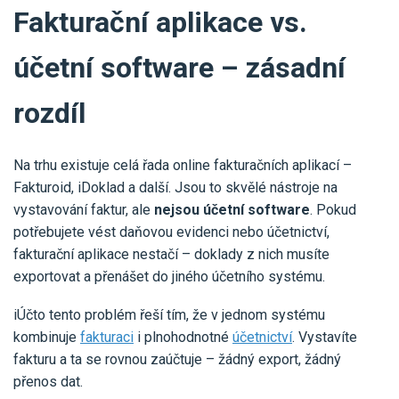
Fakturační aplikace vs.
účetní software – zásadní
rozdíl
Na trhu existuje celá řada online fakturačních aplikací –
Fakturoid, iDoklad a další. Jsou to skvělé nástroje na
vystavování faktur, ale
nejsou účetní software
. Pokud
potřebujete vést daňovou evidenci nebo účetnictví,
fakturační aplikace nestačí – doklady z nich musíte
exportovat a přenášet do jiného účetního systému.
iÚčto tento problém řeší tím, že v jednom systému
kombinuje
fakturaci
i plnohodnotné
účetnictví
. Vystavíte
fakturu a ta se rovnou zaúčtuje – žádný export, žádný
přenos dat.