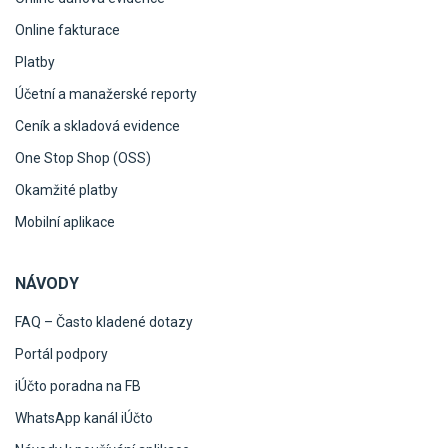
Online fakturace
Platby
Účetní a manažerské reporty
Ceník a skladová evidence
One Stop Shop (OSS)
Okamžité platby
Mobilní aplikace
NÁVODY
FAQ – Často kladené dotazy
Portál podpory
iÚčto poradna na FB
WhatsApp kanál iÚčto