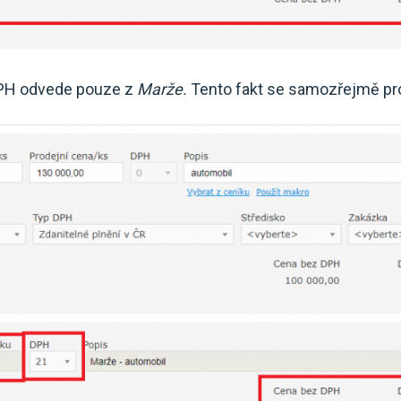
DPH odvede pouze z
Marže.
Tento fakt se samozřejmě pro