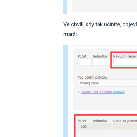
Ve chvíli, kdy tak učiníte, obj
marži.