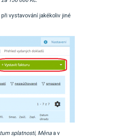
o při vystavování jakékoliv jiné
tum splatnosti, Měna
a v