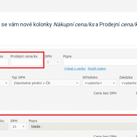
eví se vám nové kolonky
Nákupní cena/ks
a Prodejní
cena/