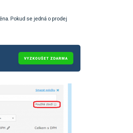
měna. Pokud se jedná o prodej
VYZKOUŠET ZDARMA