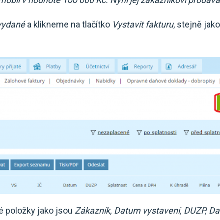
vydané
a klikneme na tlačítko
Vystavit fakturu
, stejně jak
é položky jako jsou
Zákazník, Datum vystavení, DUZP, Da