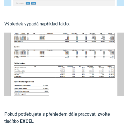
Výsledek vypadá například takto:
Pokud potřebujete s přehledem dále pracovat, zvolte
tlačítko
EXCEL