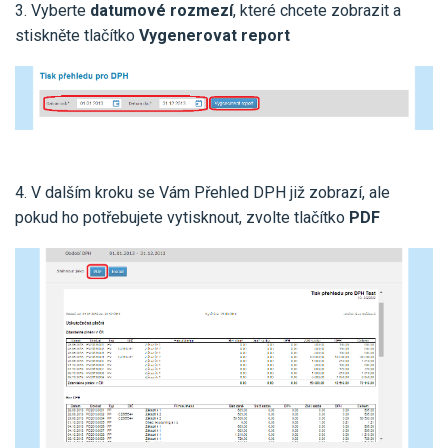
3. Vyberte
datumové rozmezí
, které chcete zobrazit a
stiskněte tlačítko
Vygenerovat report
4. V dalším kroku se Vám Přehled DPH již zobrazí, ale
pokud ho potřebujete vytisknout, zvolte tlačítko
PDF