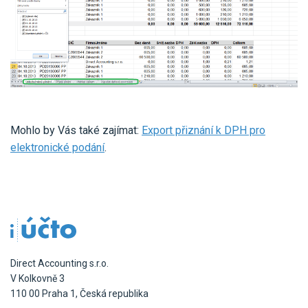
Mohlo by Vás také zajímat:
Export přiznání k DPH pro
elektronické podání
.
Direct Accounting s.r.o.
V Kolkovně 3
110 00 Praha 1, Česká republika