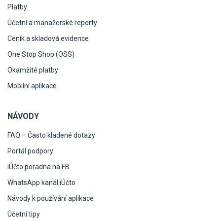
Platby
Účetní a manažerské reporty
Ceník a skladová evidence
One Stop Shop (OSS)
Okamžité platby
Mobilní aplikace
NÁVODY
FAQ – Často kladené dotazy
Portál podpory
iÚčto poradna na FB
WhatsApp kanál iÚčto
Návody k používání aplikace
Účetní tipy