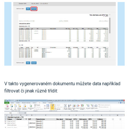
V takto vygenerovaném dokumentu můžete data například
filtrovat či jinak různě třídit: