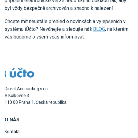
připojení elektronické verze nebo skenu dokladu tak, aby
byl vždy bezpečně archivován a snadno k nalezení.
Chcete mít neustále přehled o novinkách a vylepšeních v
systému iÚčto? Neváhejte a sledujte náš
BLOG
, na kterém
vás budeme o všem včas informovat.
Direct Accounting s.r.o.
V Kolkovně 3
110 00 Praha 1, Česká republika
O NÁS
Kontakt