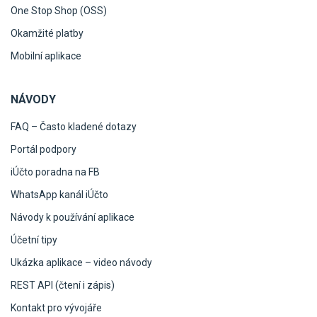
One Stop Shop (OSS)
Okamžité platby
Mobilní aplikace
NÁVODY
FAQ – Často kladené dotazy
Portál podpory
iÚčto poradna na FB
WhatsApp kanál iÚčto
Návody k používání aplikace
Účetní tipy
Ukázka aplikace – video návody
REST API (čtení i zápis)
Kontakt pro vývojáře