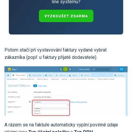
line systému?
VYZKOUŠET ZDARMA
Potom stačí při vystavování faktury vydané vybrat
zákazníka (popř. u faktury přijaté dodavatele).
A rázem se na faktuře automaticky vyplní povinné údaje