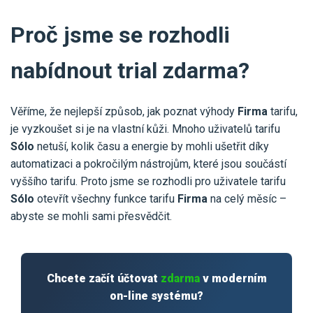
Proč jsme se rozhodli
nabídnout trial zdarma?
Věříme, že nejlepší způsob, jak poznat výhody
Firma
tarifu,
je vyzkoušet si je na vlastní kůži. Mnoho uživatelů tarifu
Sólo
netuší, kolik času a energie by mohli ušetřit díky
automatizaci a pokročilým nástrojům, které jsou součástí
vyššího tarifu. Proto jsme se rozhodli pro uživatele tarifu
Sólo
otevřít všechny funkce tarifu
Firma
na celý měsíc –
abyste se mohli sami přesvědčit.
Chcete začít účtovat
zdarma
v moderním
on-line systému?