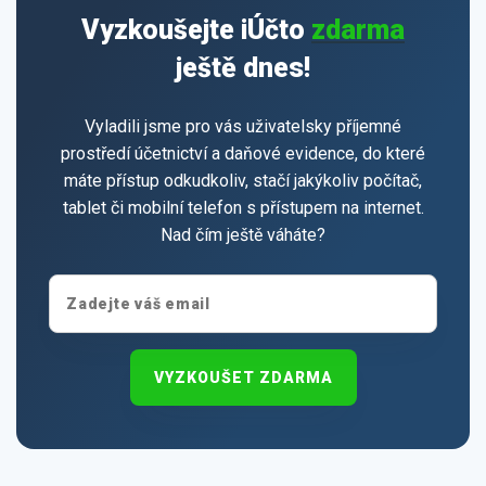
Vyzkoušejte iÚčto
zdarma
ještě dnes!
Vyladili jsme pro vás uživatelsky příjemné
prostředí účetnictví a daňové evidence, do které
máte přístup odkudkoliv, stačí jakýkoliv počítač,
tablet či mobilní telefon s přístupem na internet.
Nad čím ještě váháte?
VYZKOUŠET ZDARMA