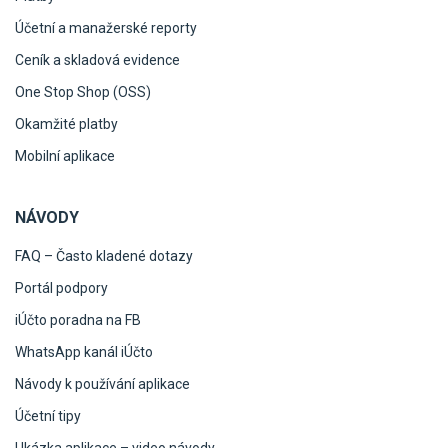
Účetní a manažerské reporty
Ceník a skladová evidence
One Stop Shop (OSS)
Okamžité platby
Mobilní aplikace
NÁVODY
FAQ – Často kladené dotazy
Portál podpory
iÚčto poradna na FB
WhatsApp kanál iÚčto
Návody k používání aplikace
Účetní tipy
Ukázka aplikace – video návody