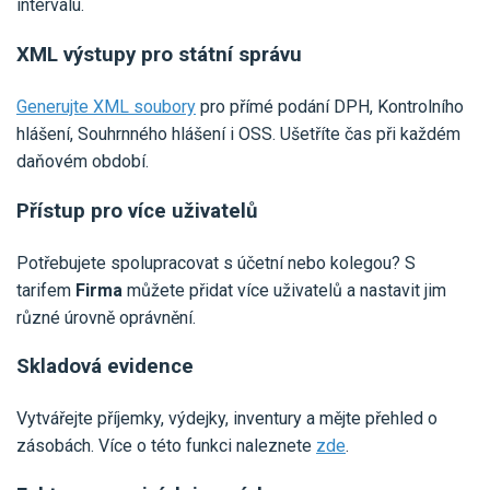
intervalu.
XML výstupy pro státní správu
Generujte XML soubory
pro přímé podání DPH, Kontrolního
hlášení, Souhrnného hlášení i OSS. Ušetříte čas při každém
daňovém období.
Přístup pro více uživatelů
Potřebujete spolupracovat s účetní nebo kolegou? S
tarifem
Firma
můžete přidat více uživatelů a nastavit jim
různé úrovně oprávnění.
Skladová evidence
Vytvářejte příjemky, výdejky, inventury a mějte přehled o
zásobách. Více o této funkci naleznete
zde
.