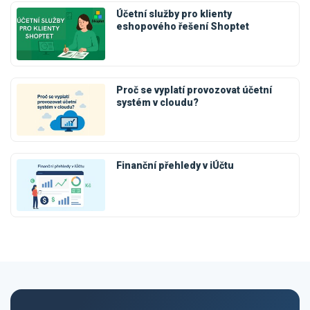
Účetní služby pro klienty
eshopového řešení Shoptet
Proč se vyplatí provozovat účetní
systém v cloudu?
Finanční přehledy v iÚčtu