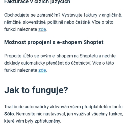
Fakturace v cizích jazycích
Obchodujete se zahraničím? Vystavujte faktury v angličtině,
němčině, slovenštině, polštině nebo češtině. Více o této
funkci naleznete
zde
.
Možnost propojení s e-shopem Shoptet
Propojte iÚčto se svým e-shopem na Shoptetu a nechte
doklady automaticky přenášet do účetnictví. Více o této
funkci naleznete
zde
.
Jak to funguje?
Trial bude automaticky aktivován všem předplatitelům tarifu
Sólo
. Nemusíte nic nastavovat, jen využívat všechny funkce,
které vám byly zpřístupněny.