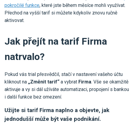
pokročilé funkce
, které jste během měsíce mohli využívat.
Přechod na vyšší tarif si můžete kdykoliv znovu ručně
aktivovat.
Jak přejít na tarif Firma
natrvalo?
Pokud vás trial přesvědčil, stačí v nastavení vašeho účtu
kliknout na
„Změnit tarif“
a vybrat
Firma
. Vše se okamžitě
aktivuje a vy si dál užíváte automatizaci, propojení s bankou
i další funkce bez omezení.
Užijte si tarif Firma naplno a objevte, jak
jednodušší může být vaše podnikání.