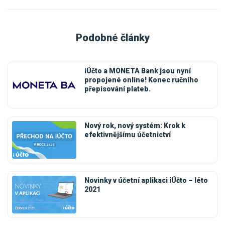
Podobné články
iÚčto a MONETA Bank jsou nyní
propojené online! Konec ručního
přepisování plateb.
Nový rok, nový systém: Krok k
efektivnějšímu účetnictví
Novinky v účetní aplikaci iÚčto – léto
2021