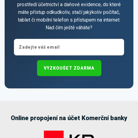
prostředí účetnictví a daňové evidence, do které
máte přístup odkudkoliv, stačí jakýkoliv počítač,
tablet či mobilní telefon s přístupem na internet.
Nad čím ještě váháte?
VYZKOUŠET ZDARMA
Online propojení na účet Komerční banky