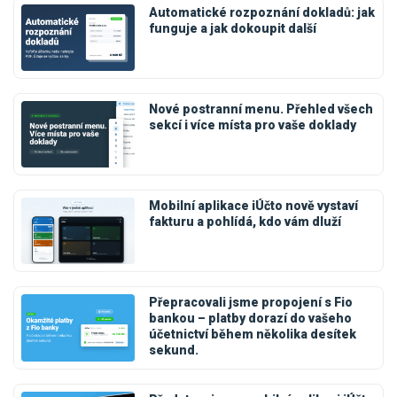
Automatické rozpoznání dokladů: jak
funguje a jak dokoupit další
Nové postranní menu. Přehled všech
sekcí i více místa pro vaše doklady
Mobilní aplikace iÚčto nově vystaví
fakturu a pohlídá, kdo vám dluží
Přepracovali jsme propojení s Fio
bankou – platby dorazí do vašeho
účetnictví během několika desítek
sekund.