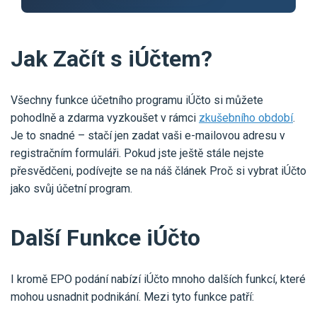
Jak Začít s iÚčtem?
Všechny funkce účetního programu iÚčto si můžete
pohodlně a zdarma vyzkoušet v rámci
zkušebního období
.
Je to snadné – stačí jen zadat vaši e-mailovou adresu v
registračním formuláři. Pokud jste ještě stále nejste
přesvědčeni, podívejte se na náš článek Proč si vybrat iÚčto
jako svůj účetní program.
Další Funkce iÚčto
I kromě EPO podání nabízí iÚčto mnoho dalších funkcí, které
mohou usnadnit podnikání. Mezi tyto funkce patří: