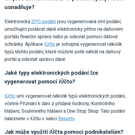
usnadňuje?
Elektronická
EPO podání
jsou vygenerovaná xml podání,
umožňující podávat daně elektronicky přímo na daňovém
portálu finanční správy nebo je odeslat pomocí datové
schránky. Aplikace
iÚčto
je schopna vygenerovat několik
typů těchto podání, které můžete poté nahrát na daňový
portál a odeslat správci daně.
Jaké typy elektronických podání lze
vygenerovat pomocí iÚčto?
iÚčto
umí vygenerovat několik typů elektronických podání,
včetně Přiznání k dani z přidané hodnoty, Kontrolního
hlášení, Souhrnného hlášení a One Stop Shop. Tato podání
naleznete v iÚčtu v sekci
Reporty
.
Jak může využití iÚčta pomoci podnikatelům?