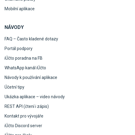
Mobilní aplikace
NÁVODY
FAQ – Často kladené dotazy
Portál podpory
iÚčto poradna na FB
WhatsApp kanál iÚčto
Návody k používání aplikace
Účetní tipy
Ukázka aplikace – video návody
REST API (čtení i zápis)
Kontakt pro vývojáře
iÚčto Discord server