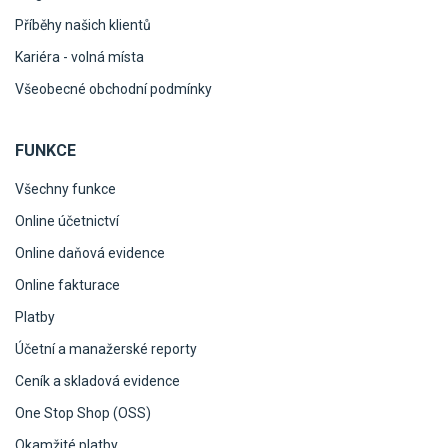
Příběhy našich klientů
Kariéra - volná místa
Všeobecné obchodní podmínky
FUNKCE
Všechny funkce
Online účetnictví
Online daňová evidence
Online fakturace
Platby
Účetní a manažerské reporty
Ceník a skladová evidence
One Stop Shop (OSS)
Okamžité platby