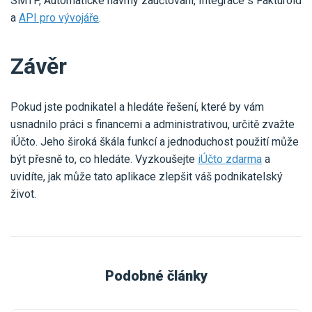
SMTP, Automatické návrhy zaúčtování, Integrace s Fakturoid
a
API pro vývojáře
.
Závěr
Pokud jste podnikatel a hledáte řešení, které by vám
usnadnilo práci s financemi a administrativou, určitě zvažte
iÚčto. Jeho široká škála funkcí a jednoduchost použití může
být přesně to, co hledáte. Vyzkoušejte
iÚčto zdarma
a
uvidíte, jak může tato aplikace zlepšit váš podnikatelský
život.
Podobné články