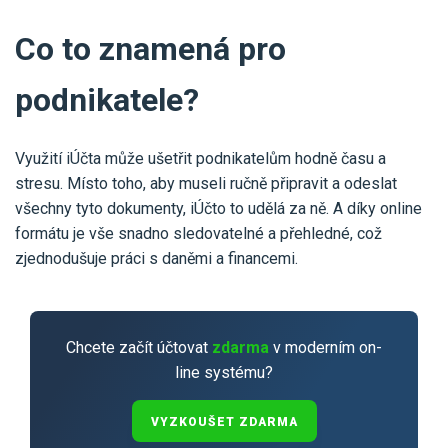
Co to znamená pro
podnikatele?
Využití iÚčta může ušetřit podnikatelům hodně času a
stresu. Místo toho, aby museli ručně připravit a odeslat
všechny tyto dokumenty, iÚčto to udělá za ně. A díky online
formátu je vše snadno sledovatelné a přehledné, což
zjednodušuje práci s daněmi a financemi.
Chcete začít účtovat
zdarma
v moderním on-
line systému?
VYZKOUŠET ZDARMA