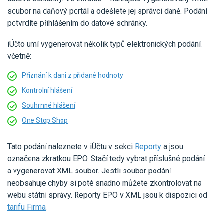
soubor na daňový portál a odešlete jej správci daně. Podání
potvrdíte přihlášením do datové schránky.
iÚčto umí vygenerovat několik typů elektronických podání,
včetně:
Přiznání k dani z přidané hodnoty
Kontrolní hlášení
Souhrnné hlášení
One Stop Shop
Tato podání naleznete v iÚčtu v sekci
Reporty
a jsou
označena zkratkou EPO. Stačí tedy vybrat příslušné podání
a vygenerovat XML soubor. Jestli soubor podání
neobsahuje chyby si poté snadno můžete zkontrolovat na
webu státní správy. Reporty EPO v XML jsou k dispozici od
tarifu Firma
.