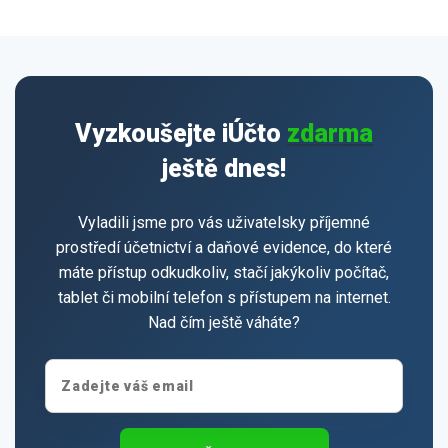
Vyzkoušejte iÚčto
zdarma
ještě dnes!
Vyladili jsme pro vás uživatelsky příjemné
prostředí účetnictví a daňové evidence, do které
máte přístup odkudkoliv, stačí jakýkoliv počítač,
tablet či mobilní telefon s přístupem na internet.
Nad čím ještě váháte?