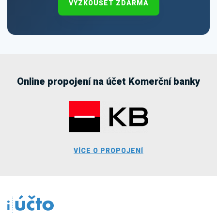
VYZKOUŠET ZDARMA
Online propojení na účet Komerční banky
VÍCE O PROPOJENÍ