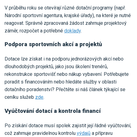
V průběhu roku se otevírají různé dotační programy (např.
Národní sportovní agentura, krajské úřady), na které je nutné
reagovat. Správně zpracovaná žádost zahrnuje projektový
záměr, rozpočet a potřebné
doklady
.
Podpora sportovních akcí a projektů
Dotace lze získat i na podporu jednorázových akcí nebo
dlouhodobých projektů, jako jsou školení trenérů,
rekonstrukce sportovišť nebo nákup vybavení. Potřebujete
poradit s financováním nebo hledáte služby v oblasti
dotačního poradenství? Přečtěte si náš článek týkající se
ceníku služeb
zde
.
Vyúčtování dotací a kontrola financí
Po získání dotace musí spolek zajistit její řádné vyúčtování,
což zahrnuje pravidelnou kontrolu
výdajů
a přípravu