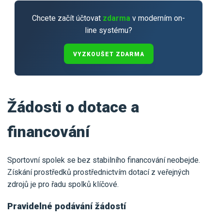
Chcete začít účtovat
zdarma
v moderním on-
line systému?
VYZKOUŠET ZDARMA
Žádosti o dotace a
financování
Sportovní spolek se bez stabilního financování neobejde.
Získání prostředků prostřednictvím dotací z veřejných
zdrojů je pro řadu spolků klíčové.
Pravidelné podávání žádostí