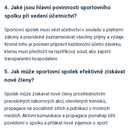
4. Jaké jsou hlavní povinnosti sportovního
spolku při vedení účetnictví?
Sportovní spolek musí vést účetnictví v souladu s platnými
zákony a pravidelně zaznamenávat všechny příjmy a výdaje.
Kromě toho je povinen připravit každoroční účetní závěrku,
kterou musí předložit na rejstříkový soud, aby zajistil
transparentní hospodaření.
5. Jak může sportovní spolek efektivně získávat
nové členy?
Spolek může získávat nové členy prostřednictvím
pravidelných náborových akcí, otevřených tréninků,
propagace na sociálních sítích a publikací v místních
médiích. Aktivní komunikace a propagace pomáhají šířit
povědomí o spolku a přilákat nové zájemce o sport.