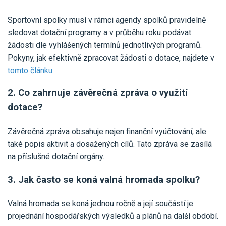
Sportovní spolky musí v rámci agendy spolků pravidelně
sledovat dotační programy a v průběhu roku podávat
žádosti dle vyhlášených termínů jednotlivých programů.
Pokyny, jak efektivně zpracovat žádosti o dotace, najdete v
tomto článku
.
2. Co zahrnuje závěrečná zpráva o využití
dotace?
Závěrečná zpráva obsahuje nejen finanční vyúčtování, ale
také popis aktivit a dosažených cílů. Tato zpráva se zasílá
na příslušné dotační orgány.
3. Jak často se koná valná hromada spolku?
Valná hromada se koná jednou ročně a její součástí je
projednání hospodářských výsledků a plánů na další období.