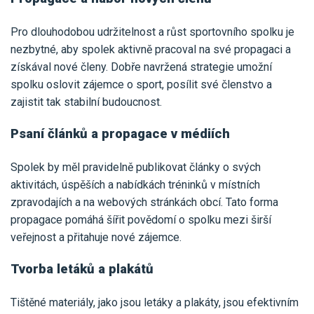
Pro dlouhodobou udržitelnost a růst sportovního spolku je
nezbytné, aby spolek aktivně pracoval na své propagaci a
získával nové členy. Dobře navržená strategie umožní
spolku oslovit zájemce o sport, posílit své členstvo a
zajistit tak stabilní budoucnost.
Psaní článků a propagace v médiích
Spolek by měl pravidelně publikovat články o svých
aktivitách, úspěších a nabídkách tréninků v místních
zpravodajích a na webových stránkách obcí. Tato forma
propagace pomáhá šířit povědomí o spolku mezi širší
veřejnost a přitahuje nové zájemce.
Tvorba letáků a plakátů
Tištěné materiály, jako jsou letáky a plakáty, jsou efektivním