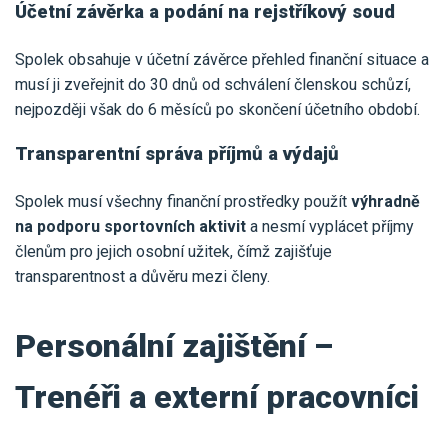
Účetní závěrka a podání na rejstříkový soud
Spolek obsahuje v účetní závěrce přehled finanční situace a
musí ji zveřejnit do 30 dnů od schválení členskou schůzí,
nejpozději však do 6 měsíců po skončení účetního období.
Transparentní správa příjmů a výdajů
Spolek musí všechny finanční prostředky použít
výhradně
na podporu sportovních aktivit
a nesmí vyplácet příjmy
členům pro jejich osobní užitek, čímž zajišťuje
transparentnost a důvěru mezi členy.
Personální zajištění –
Trenéři a externí pracovníci