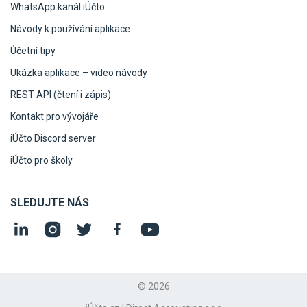
WhatsApp kanál iÚčto
Návody k používání aplikace
Účetní tipy
Ukázka aplikace – video návody
REST API (čtení i zápis)
Kontakt pro vývojáře
iÚčto Discord server
iÚčto pro školy
SLEDUJTE NÁS
© 2026