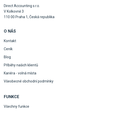
Direct Accounting s.r.o.
V Kolkovně 3
110 00 Praha 1, Česká republika
O NÁS
Kontakt
Ceník
Blog
Příběhy našich klientů
Kariéra - volná místa
Všeobecné obchodní podmínky
FUNKCE
Všechny funkce