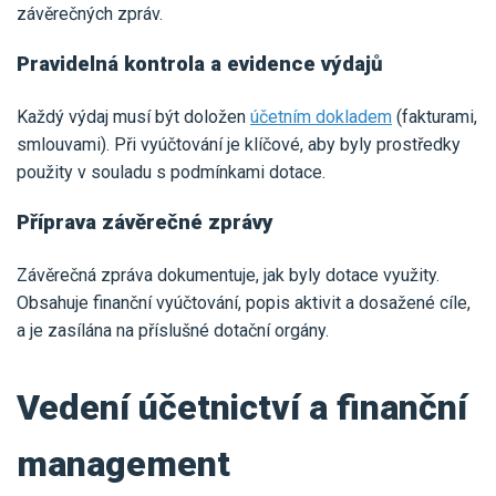
závěrečných zpráv.
Pravidelná kontrola a evidence výdajů
Každý výdaj musí být doložen
účetním dokladem
(fakturami,
smlouvami). Při vyúčtování je klíčové, aby byly prostředky
použity v souladu s podmínkami dotace.
Příprava závěrečné zprávy
Závěrečná zpráva dokumentuje, jak byly dotace využity.
Obsahuje finanční vyúčtování, popis aktivit a dosažené cíle,
a je zasílána na příslušné dotační orgány.
Vedení
účetnictví a finanční
management