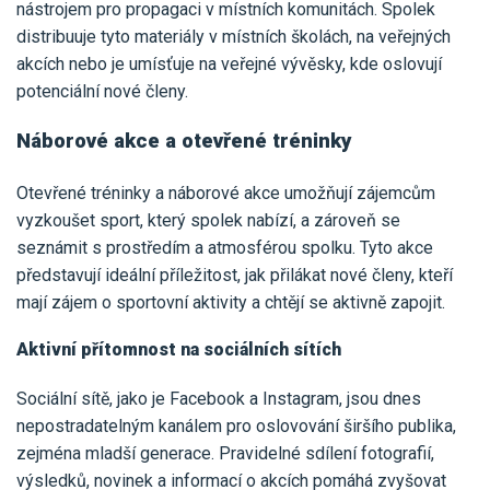
nástrojem pro propagaci v místních komunitách. Spolek
distribuuje tyto materiály v místních školách, na veřejných
akcích nebo je umísťuje na veřejné vývěsky, kde oslovují
potenciální nové členy.
Náborové akce a otevřené tréninky
Otevřené tréninky a náborové akce umožňují zájemcům
vyzkoušet sport, který spolek nabízí, a zároveň se
seznámit s prostředím a atmosférou spolku. Tyto akce
představují ideální příležitost, jak přilákat nové členy, kteří
mají zájem o sportovní aktivity a chtějí se aktivně zapojit.
Aktivní přítomnost na sociálních sítích
Sociální sítě, jako je Facebook a Instagram, jsou dnes
nepostradatelným kanálem pro oslovování širšího publika,
zejména mladší generace. Pravidelné sdílení fotografií,
výsledků, novinek a informací o akcích pomáhá zvyšovat