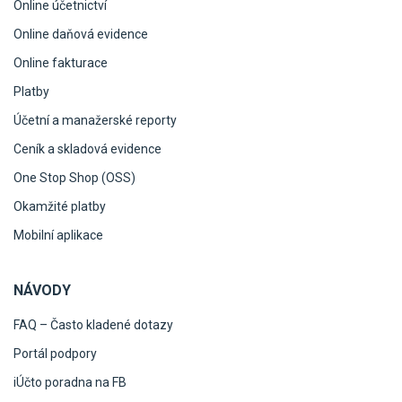
Online účetnictví
Online daňová evidence
Online fakturace
Platby
Účetní a manažerské reporty
Ceník a skladová evidence
One Stop Shop (OSS)
Okamžité platby
Mobilní aplikace
NÁVODY
FAQ – Často kladené dotazy
Portál podpory
iÚčto poradna na FB