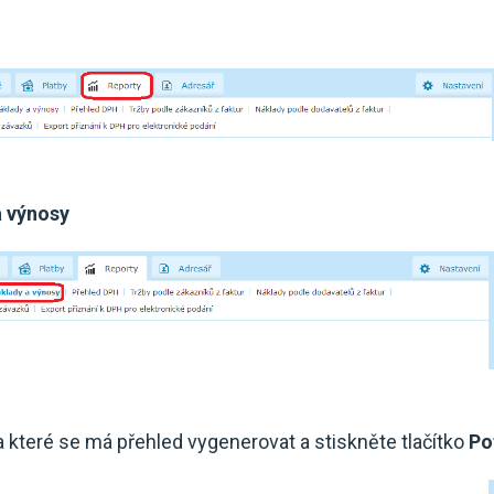
a výnosy
za které se má přehled vygenerovat a stiskněte tlačítko
Po