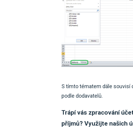
S tímto tématem dále souvisí 
podle dodavatelů.
Trápí vás zpracování úče
příjmů? Využijte našich ú