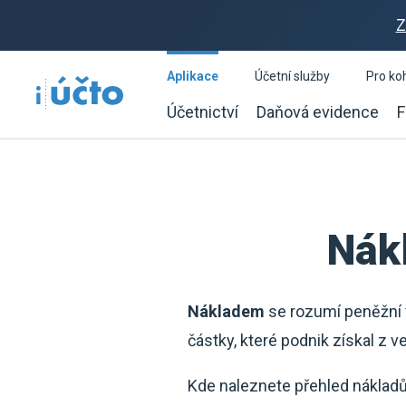
Z
Aplikace
Účetní služby
Pro ko
Účetnictví
Daňová evidence
F
Nák
Nákladem
se rozumí peněžní 
částky, které podnik získal z v
Kde naleznete přehled nákladů