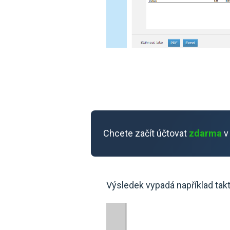
Chcete začít účtovat
zdarma
v
Výsledek vypadá například takt