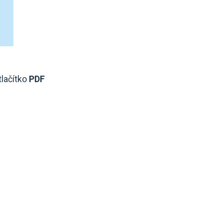
tlačítko
PDF