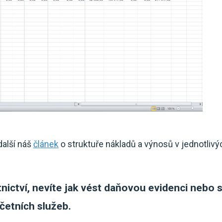
další náš
článek
o struktuře nákladů a výnosů v jednotlivý
tnictví, nevíte jak vést daňovou evidenci nebo 
četních služeb.