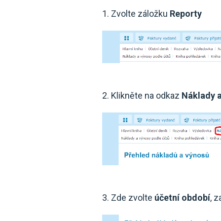
1. Zvolte záložku
Reporty
2. Klikněte na odkaz
Náklady 
3. Zde zvolte
účetní období
, 