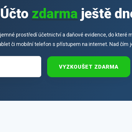
iÚčto
zdarma
ještě dn
říjemné prostředí účetnictví a daňové evidence, do které 
 tablet či mobilní telefon s přístupem na internet. Nad čím 
VYZKOUŠET ZDARMA