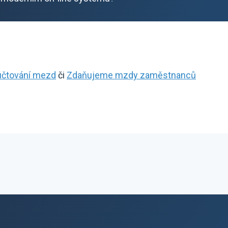
účtování mezd
či
Zdaňujeme mzdy zaměstnanců