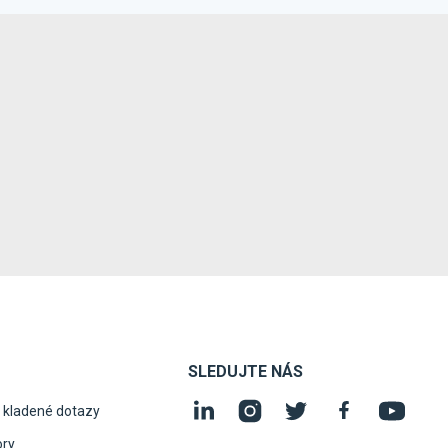
SLEDUJTE NÁS
 kladené dotazy
ory