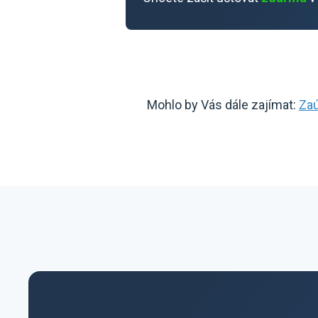
Mohlo by Vás dále zajímat:
Za