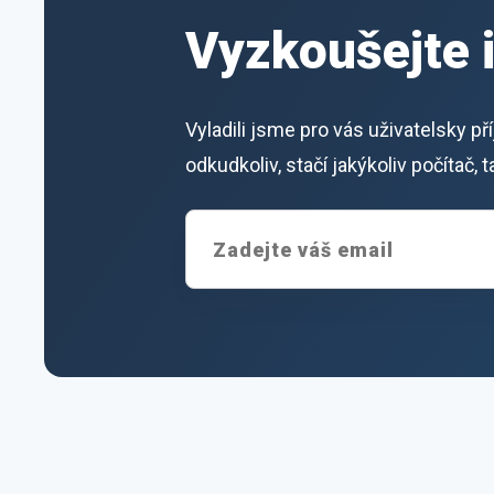
Vyzkoušejte 
Vyladili jsme pro vás uživatelsky p
odkudkoliv, stačí jakýkoliv počítač,