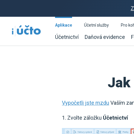
Z
Aplikace
Účetní služby
Pro ko
Účetnictví
Daňová evidence
F
Jak
Vypočetli jste mzdu
Vaším zamě
1. Zvolte záložku
Účetnictví