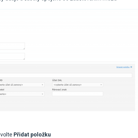
zvolte
Přidat položku