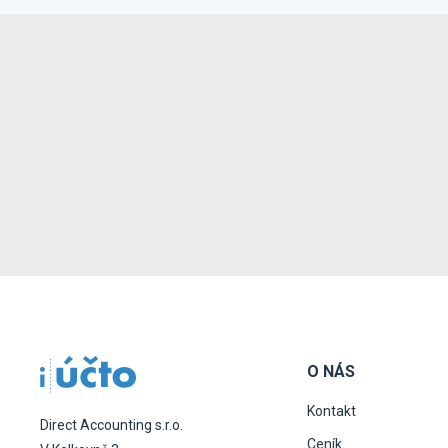
O NÁS
Kontakt
Direct Accounting s.r.o.
Ceník