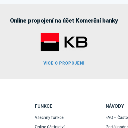
Online propojení na účet Komerční banky
VÍCE O PROPOJENÍ
FUNKCE
NÁVODY
Všechny funkce
FAQ – Často
Online účetnictví
Portál podp