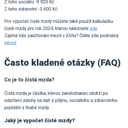
Z toho sociální -9 920 Kč
Z toho zdravotní -3 600 Kč
Pro výpočet čisté mzdy můžete také použít kalkulačku
čisté mzdy pro rok 2024, kterou naleznete
zde
.
Zajímá Vás zaúčtování mezd v iÚčtu? Čtěte zde podrobný
návod
Často kladené otázky (FAQ)
Co je to čistá mzda?
Čistá mzda je částka, kterou zaměstnanec obdrží po
odečtení zálohy na daň z příjmu, sociálního a zdravotního
pojištění z hrubé mzdy.
Jaký je vypočet čisté mzdy?