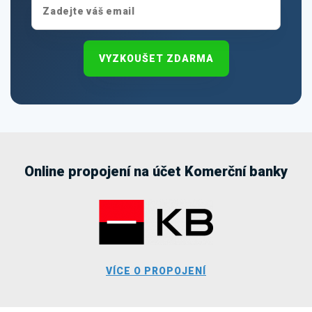
VYZKOUŠET ZDARMA
Online propojení na účet Komerční banky
VÍCE O PROPOJENÍ