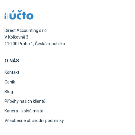
Direct Accounting s.r.o.
V Kolkovně 3
110 00 Praha 1, Česká republika
O NÁS
Kontakt
Ceník
Blog
Příběhy našich klientů
Kariéra - volná místa
Všeobecné obchodní podmínky