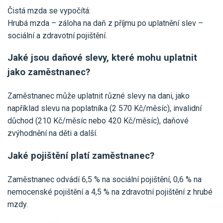
Čistá mzda se vypočítá:
Hrubá mzda – záloha na daň z příjmu po uplatnění slev –
sociální a zdravotní pojištění.
Jaké jsou daňové slevy, které mohu uplatnit
jako zaměstnanec?
Zaměstnanec může uplatnit různé slevy na dani, jako
například slevu na poplatníka (2 570 Kč/měsíc), invalidní
důchod (210 Kč/měsíc nebo 420 Kč/měsíc), daňové
zvýhodnění na děti a další.
Jaké pojištění platí zaměstnanec?
Zaměstnanec odvádí 6,5 % na sociální pojištění, 0,6 % na
nemocenské pojištění a 4,5 % na zdravotní pojištění z hrubé
mzdy.