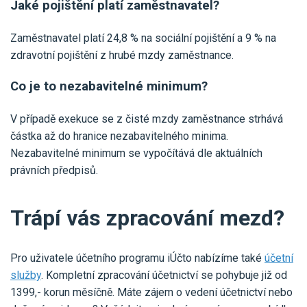
Jaké pojištění platí zaměstnavatel?
Zaměstnavatel platí 24,8 % na sociální pojištění a 9 % na
zdravotní pojištění z hrubé mzdy zaměstnance.
Co je to nezabavitelné minimum?
V případě exekuce se z čisté mzdy zaměstnance strhává
částka až do hranice nezabavitelného minima.
Nezabavitelné minimum se vypočítává dle aktuálních
právních předpisů.
Trápí vás zpracování mezd?
Pro uživatele účetního programu iÚčto nabízíme také
účetní
služby
. Kompletní zpracování účetnictví se pohybuje již od
1399,- korun měsíčně. Máte zájem o vedení účetnictví nebo