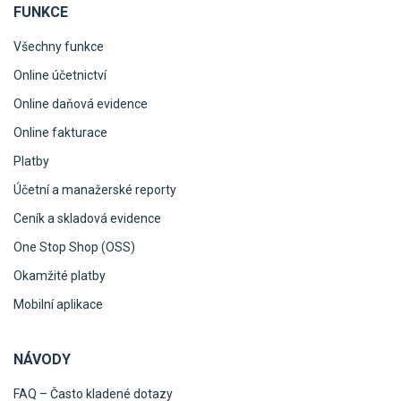
FUNKCE
Všechny funkce
Online účetnictví
Online daňová evidence
Online fakturace
Platby
Účetní a manažerské reporty
Ceník a skladová evidence
One Stop Shop (OSS)
Okamžité platby
Mobilní aplikace
NÁVODY
FAQ – Často kladené dotazy