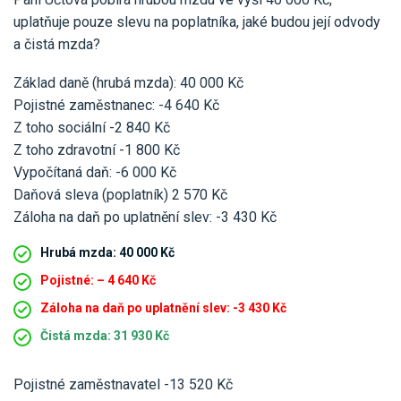
uplatňuje pouze slevu na poplatníka, jaké budou její odvody
a čistá mzda?
Základ daně (hrubá mzda): 40 000 Kč
Pojistné zaměstnanec: -4 640 Kč
Z toho sociální -2 840 Kč
Z toho zdravotní -1 800 Kč
Vypočítaná daň: -6 000 Kč
Daňová sleva (poplatník) 2 570 Kč
Záloha na daň po uplatnění slev: -3 430 Kč
Hrubá mzda: 40 000 Kč
Pojistné: – 4 640 Kč
Záloha na daň po uplatnění slev: -3 430 Kč
Čistá mzda: 31 930 Kč
Pojistné zaměstnavatel -13 520 Kč