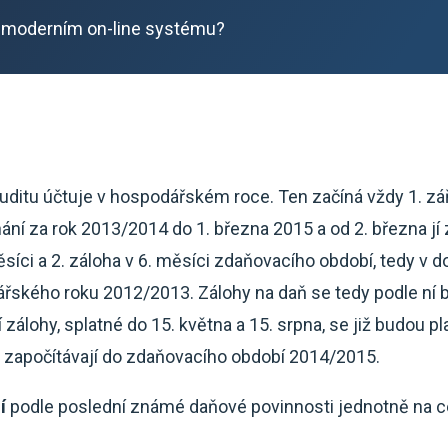
 moderním on-line systému?
uditu účtuje v hospodářském roce. Ten začíná vždy 1. zář
ání za rok 2013/2014 do 1. března 2015 a od 2. března jí
ěsíci a 2. záloha v 6. měsíci zdaňovacího období, tedy v 
řského roku 2012/2013. Zálohy na daň se tedy podle ní bu
 zálohy, splatné do 15. května a 15. srpna, se již budou p
e započítávají do zdaňovacího období 2014/2015.
í
podle poslední známé daňové povinnosti jednotně na 