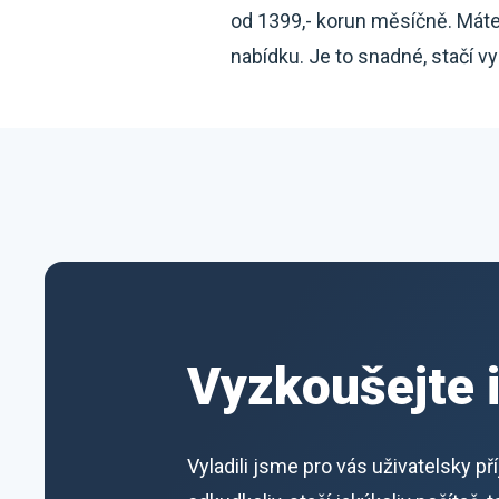
od 1399,- korun měsíčně. Mát
nabídku. Je to snadné, stačí vy
Vyzkoušejte 
Vyladili jsme pro vás uživatelsky p