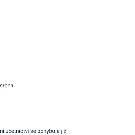
 srpna.
í účetnictví se pohybuje již