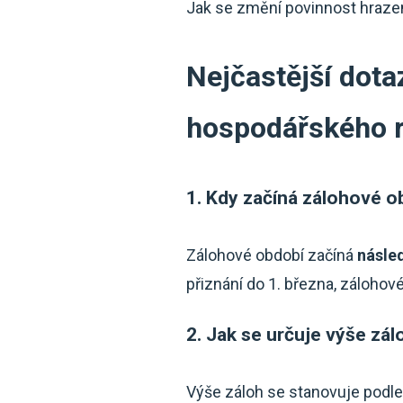
Jak se změní povinnost hrazen
Nejčastější dota
hospodářského 
1. Kdy začíná zálohové 
Zálohové období začíná
násled
přiznání do 1. března, zálohov
2. Jak se určuje výše zál
Výše záloh se stanovuje podl