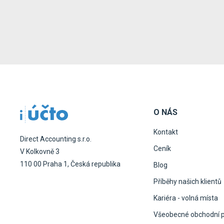
O NÁS
Kontakt
Direct Accounting s.r.o.
Ceník
V Kolkovně 3
110 00 Praha 1, Česká republika
Blog
Příběhy našich klientů
Kariéra - volná místa
Všeobecné obchodní 