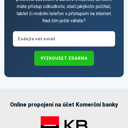
máte přístup odkudkoliv, stačí jakýkoliv počítač,
tablet či mobilní telefon s přístupem na internet.
Nad čím ještě váháte?
VYZKOUŠET ZDARMA
Online propojení na účet Komerční banky