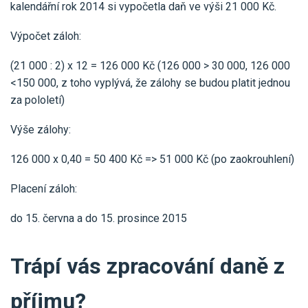
kalendářní rok 2014 si vypočetla daň ve výši 21 000 Kč.
Výpočet záloh:
(21 000 : 2) x 12 = 126 000 Kč (126 000 > 30 000, 126 000
<150 000, z toho vyplývá, že zálohy se budou platit jednou
za pololetí)
Výše zálohy:
126 000 x 0,40 = 50 400 Kč => 51 000 Kč (po zaokrouhlení)
Placení záloh:
do 15. června a do 15. prosince 2015
Trápí vás zpracování daně z
příjmu?