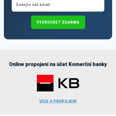
VYZKOUŠET ZDARMA
Online propojení na účet Komerční banky
VÍCE O PROPOJENÍ