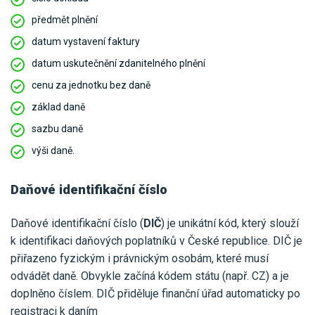
předmět plnění
datum vystavení faktury
datum uskutečnění zdanitelného plnění
cenu za jednotku bez daně
základ daně
sazbu daně
výši daně.
Daňové identifikační číslo
Daňové identifikační číslo (
DIČ
) je unikátní kód, který slouží
k identifikaci daňových poplatníků v České republice. DIČ je
přiřazeno fyzickým i právnickým osobám, které musí
odvádět daně. Obvykle začíná kódem státu (např. CZ) a je
doplněno číslem. DIČ přiděluje finanční úřad automaticky po
registraci k daním