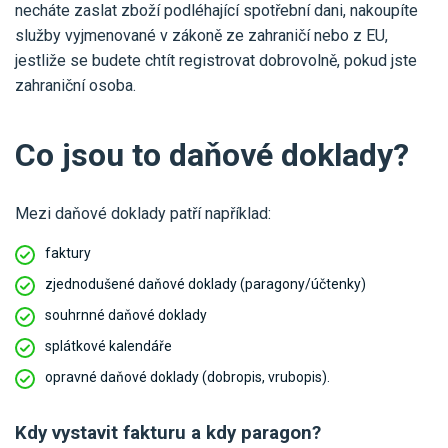
necháte zaslat zboží podléhající spotřební dani, nakoupíte
služby vyjmenované v zákoně ze zahraničí nebo z EU,
jestliže se budete chtít registrovat dobrovolně, pokud jste
zahraniční osoba.
Co jsou to daňové doklady?
Mezi daňové doklady patří například:
faktury
zjednodušené daňové doklady (paragony/účtenky)
souhrnné daňové doklady
splátkové kalendáře
opravné daňové doklady (dobropis, vrubopis).
Kdy vystavit fakturu a kdy paragon?