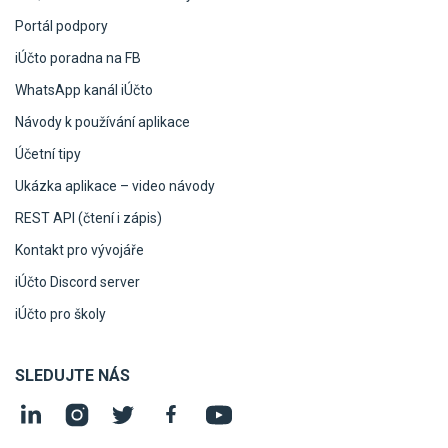
Portál podpory
iÚčto poradna na FB
WhatsApp kanál iÚčto
Návody k používání aplikace
Účetní tipy
Ukázka aplikace – video návody
REST API (čtení i zápis)
Kontakt pro vývojáře
iÚčto Discord server
iÚčto pro školy
SLEDUJTE NÁS