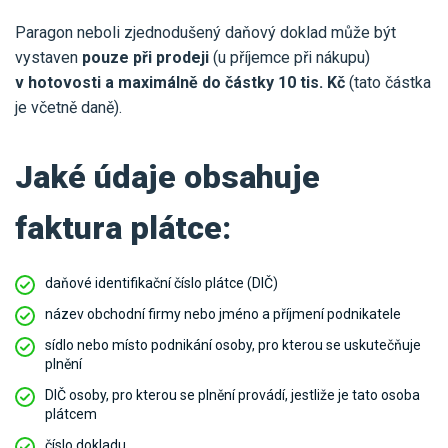
Paragon neboli zjednodušený daňový doklad může být
vystaven
pouze při prodeji
(u příjemce při nákupu)
v hotovosti a maximálně do částky 10 tis. Kč
(tato částka
je včetně daně).
Jaké údaje obsahuje
faktura plátce:
daňové identifikační číslo plátce (DIČ)
název obchodní firmy nebo jméno a příjmení podnikatele
sídlo nebo místo podnikání osoby, pro kterou se uskutečňuje
plnění
DIČ osoby, pro kterou se plnění provádí, jestliže je tato osoba
plátcem
číslo dokladu