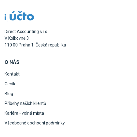
Direct Accounting s.r.o.
V Kolkovně 3
110 00 Praha 1, Česká republika
O NÁS
Kontakt
Ceník
Blog
Příběhy našich klientů
Kariéra - volná místa
Všeobecné obchodní podmínky