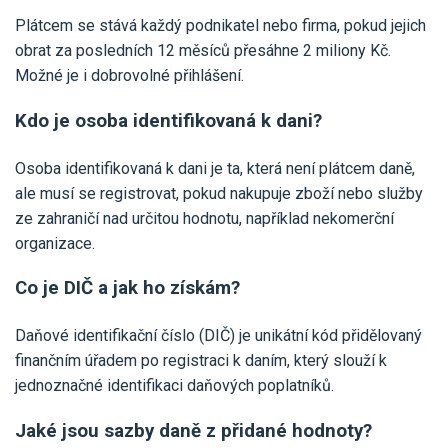
Plátcem se stává každý podnikatel nebo firma, pokud jejich
obrat za posledních 12 měsíců přesáhne 2 miliony Kč.
Možné je i dobrovolné přihlášení.
Kdo je osoba identifikovaná k dani?
Osoba identifikovaná k dani je ta, která není plátcem daně,
ale musí se registrovat, pokud nakupuje zboží nebo služby
ze zahraničí nad určitou hodnotu, například nekomerční
organizace.
Co je DIČ a jak ho získám?
Daňové identifikační číslo (DIČ) je unikátní kód přidělovaný
finančním úřadem po registraci k daním, který slouží k
jednoznačné identifikaci daňových poplatníků.
Jaké jsou sazby daně z přidané hodnoty?