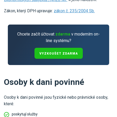
Zákon, který DPH upravuje:
zákon č. 235/2004 Sb.
Chcete začít účtovat
zdarma
v moderním on-
line systému?
VYZKOUŠET ZDARMA
Osoby k dani povinné
Osoby k dani povinné jsou fyzické nebo právnické osoby,
které:
poskytují služby