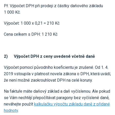
Př. Výpočet DPH při prodeji z částky daňového základu
1 000 Kč.
Výpočet: 1 000 x 0,21 = 210 Kč
Cena celkem s DPH: 1 210 Kč
2) Výpočet DPH z ceny uvedené včetně daně
Výpočet pomocí původního koeficientu je zrušené. Od 1. 4.
2019 vstoupila v platnost novela zákona o DPH, která uvádí,
že není možné zaokrouhlovat DPH na celé koruny.
Na faktuře máte daňový základ a daň vyčíslenou. Ale pokud
se Vám nechtějí přepočítávat paragony bez vyčíslené daně,
neváhejte použít
kalkulačku výpočtu základu daně z přidané
hodnoty
.