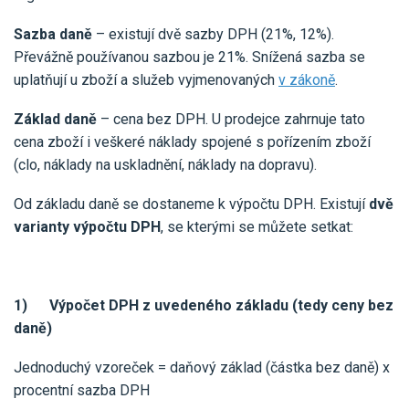
Sazba daně
– existují dvě sazby DPH (21%, 12%).
Převážně používanou sazbou je 21%. Snížená sazba se
uplatňují u zboží a služeb vyjmenovaných
v zákoně
.
Základ daně
– cena bez DPH. U prodejce zahrnuje tato
cena zboží i veškeré náklady spojené s pořízením zboží
(clo, náklady na uskladnění, náklady na dopravu).
Od základu daně se dostaneme k výpočtu DPH. Existují
dvě
varianty výpočtu DPH
, se kterými se můžete setkat:
1) Výpočet DPH z uvedeného základu (tedy ceny bez
daně)
Jednoduchý vzoreček = daňový základ (částka bez daně) x
procentní sazba DPH