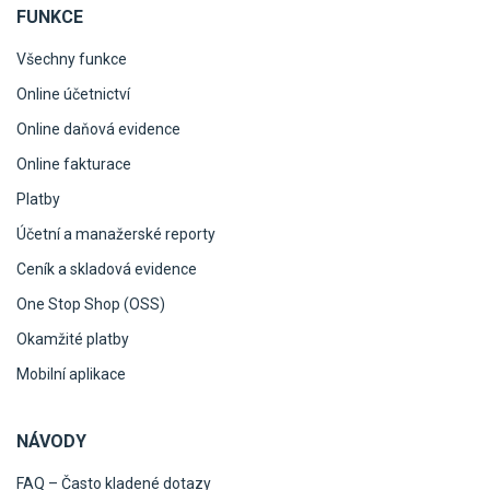
FUNKCE
Všechny funkce
Online účetnictví
Online daňová evidence
Online fakturace
Platby
Účetní a manažerské reporty
Ceník a skladová evidence
One Stop Shop (OSS)
Okamžité platby
Mobilní aplikace
NÁVODY
FAQ – Často kladené dotazy