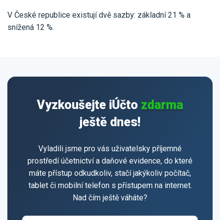
V České republice existují dvě sazby: základní 21 % a
snížená 12 %.
Vyzkoušejte iÚčto
zdarma
ještě dnes!
Vyladili jsme pro vás uživatelsky příjemné
prostředí účetnictví a daňové evidence, do které
máte přístup odkudkoliv, stačí jakýkoliv počítač,
tablet či mobilní telefon s přístupem na internet.
Nad čím ještě váháte?