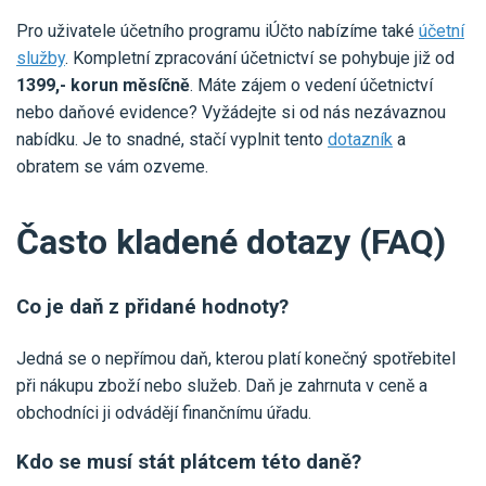
Pro uživatele účetního programu iÚčto nabízíme také
účetní
služby
. Kompletní zpracování účetnictví se pohybuje již od
1399,- korun měsíčně
. Máte zájem o vedení účetnictví
nebo daňové evidence? Vyžádejte si od nás nezávaznou
nabídku. Je to snadné, stačí vyplnit tento
dotazník
a
obratem se vám ozveme.
Často kladené dotazy (FAQ)
Co je daň z přidané hodnoty?
Jedná se o nepřímou daň, kterou platí konečný spotřebitel
při nákupu zboží nebo služeb. Daň je zahrnuta v ceně a
obchodníci ji odvádějí finančnímu úřadu.
Kdo se musí stát plátcem této daně?