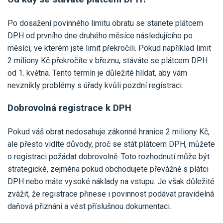
Po dosažení povinného limitu obratu se stanete plátcem
DPH od prvního dne druhého měsíce následujícího po
měsíci, ve kterém jste limit překročili. Pokud například limit
2 miliony Kč překročíte v březnu, stáváte se plátcem DPH
od 1. května. Tento termín je důležité hlídat, aby vám
nevznikly problémy s úřady kvůli pozdní registraci.
Dobrovolná registrace k DPH
Pokud váš obrat nedosahuje zákonné hranice 2 miliony Kč,
ale přesto vidíte důvody, proč se stát plátcem DPH, můžete
o registraci požádat dobrovolně. Toto rozhodnutí může být
strategické, zejména pokud obchodujete převážně s plátci
DPH nebo máte vysoké náklady na vstupu. Je však důležité
zvážit, že registrace přinese i povinnost podávat pravidelná
daňová přiznání a vést příslušnou dokumentaci.