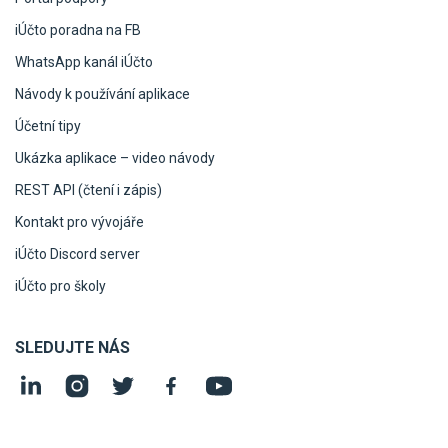
iÚčto poradna na FB
WhatsApp kanál iÚčto
Návody k používání aplikace
Účetní tipy
Ukázka aplikace – video návody
REST API (čtení i zápis)
Kontakt pro vývojáře
iÚčto Discord server
iÚčto pro školy
SLEDUJTE NÁS