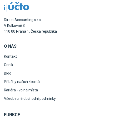
Direct Accounting s.r.o.
V Kolkovně 3
110 00 Praha 1, Česká republika
O NÁS
Kontakt
Ceník
Blog
Příběhy našich klientů
Kariéra - volná místa
Všeobecné obchodní podmínky
FUNKCE