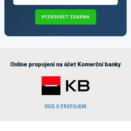
VYZKOUŠET ZDARMA
Online propojení na účet Komerční banky
VÍCE O PROPOJENÍ