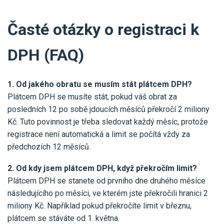
Časté otázky o registraci k
DPH (FAQ)
1. Od jakého obratu se musím stát plátcem DPH?
Plátcem DPH se musíte stát, pokud váš obrat za
posledních 12 po sobě jdoucích měsíců překročí 2 miliony
Kč. Tuto povinnost je třeba sledovat každý měsíc, protože
registrace není automatická a limit se počítá vždy za
předchozích 12 měsíců.
2. Od kdy jsem plátcem DPH, když překročím limit?
Plátcem DPH se stanete od prvního dne druhého měsíce
následujícího po měsíci, ve kterém jste překročili hranici 2
miliony Kč. Například pokud překročíte limit v březnu,
plátcem se stáváte od 1. května.