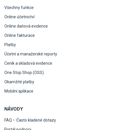
Všechny funkce
Online účetnictví
Online daňová evidence
Online fakturace
Platby
Účetní a manažerské reporty
Ceník a skladová evidence
One Stop Shop (OSS)
Okamžité platby
Mobilní aplikace
NÁVODY
FAQ – Často kladené dotazy
Portál podpory