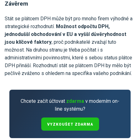
Závěrem
Stát se plátcem DPH může být pro mnoho firem výhodné a
strategické rozhodnutí.
Možnost odpočtu DPH,
jednodušší obchodování v EU a vyšší důvěryhodnost
jsou klíčové faktory
, proč podnikatelé zvažují tuto
možnost. Na druhou stranu je třeba počítat i s
administrativními povinnostmi, které s sebou status plátce
DPH přináší. Rozhodnutí stát se plátcem DPH by mělo být
pečlivě zváženo s ohledem na specifika vašeho podnikání.
Chcete začít účtovat
zdarma
v moderním on-
line systému?
VYZKOUŠET ZDARMA