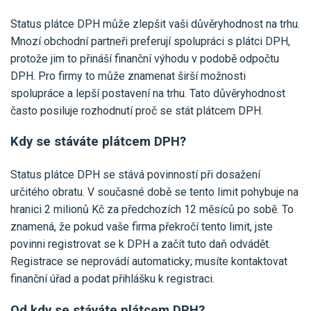
Status plátce DPH může zlepšit vaši důvěryhodnost na trhu.
Mnozí obchodní partneři preferují spolupráci s plátci DPH,
protože jim to přináší finanční výhodu v podobě odpočtu
DPH. Pro firmy to může znamenat širší možnosti
spolupráce a lepší postavení na trhu. Tato důvěryhodnost
často posiluje rozhodnutí proč se stát plátcem DPH.
Kdy se stáváte plátcem DPH?
Status plátce DPH se stává povinností při dosažení
určitého obratu. V současné době se tento limit pohybuje na
hranici 2 milionů Kč za předchozích 12 měsíců po sobě. To
znamená, že pokud vaše firma překročí tento limit, jste
povinni registrovat se k DPH a začít tuto daň odvádět.
Registrace se neprovádí automaticky; musíte kontaktovat
finanční úřad a podat přihlášku k registraci.
Od kdy se stáváte plátcem DPH?