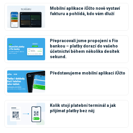
Mobilní aplikace iÚčto nově vystaví
fakturu a pohlídá, kdo vám dluží
Přepracovali jsme propojení s Fio
bankou – platby dorazí do vašeho
účetnictví během několika desítek
sekund.
Představujeme mobilní aplikaci iÚčto
Kolik stojí platební terminál a jak
přijímat platby bez něj