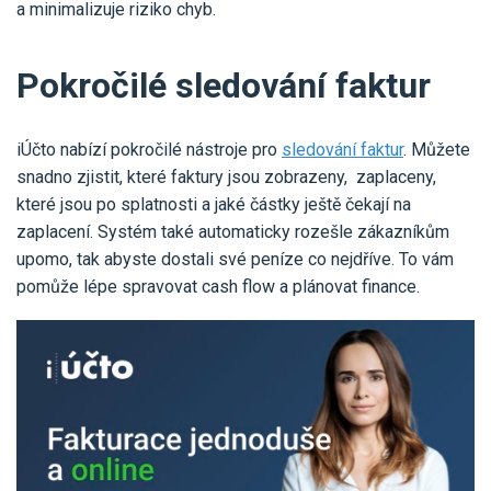
a minimalizuje riziko chyb.
Pokročilé sledování faktur
iÚčto nabízí pokročilé nástroje pro
sledování faktur
. Můžete
snadno zjistit, které faktury jsou zobrazeny, zaplaceny,
které jsou po splatnosti a jaké částky ještě čekají na
zaplacení. Systém také automaticky rozešle zákazníkům
upomo, tak abyste dostali své peníze co nejdříve. To vám
pomůže lépe spravovat cash flow a plánovat finance.