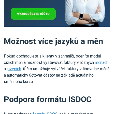
Možnost více jazyků a měn
Pokud obchodujete s klienty v zahraničí, oceníte modul
cizích měn a možnost vystavovat faktury v různých
měnách
a
jazycich
. iÚčto umožňuje vytvářet faktury v libovolné měně
a automaticky účtovat částky na základě aktuálního
směnného kurzu.
Podpora formátu ISDOC