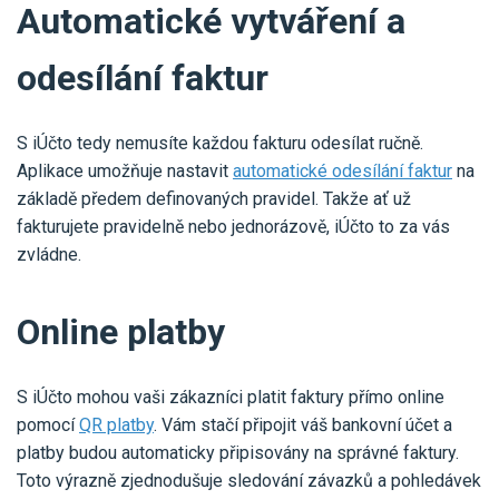
Automatické vytváření a
odesílání faktur
S iÚčto tedy nemusíte každou fakturu odesílat ručně.
Aplikace umožňuje nastavit
automatické odesílání faktur
na
základě předem definovaných pravidel. Takže ať už
fakturujete pravidelně nebo jednorázově, iÚčto to za vás
zvládne.
Online platby
S iÚčto mohou vaši zákazníci platit faktury přímo online
pomocí
QR platby
. Vám stačí připojit váš bankovní účet a
platby budou automaticky připisovány na správné faktury.
Toto výrazně zjednodušuje sledování závazků a pohledávek