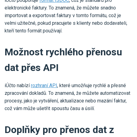
iÚčto podporuje
formát ISDOC
, což je standard pro
elektronické faktury. To znamená, že můžete snadno
importovat a exportovat faktury v tomto formátu, což je
velmi užitečné, pokud pracujete s klienty nebo dodavateli,
kteří tento formát používají.
Možnost rychlého přenosu
dat přes API
iÚčto nabízí
rozhraní API
, které umožňuje rychlé a přesné
zpracování dokladů. To znamená, že můžete automatizovat
procesy, jako je vytváření, aktualizace nebo mazání faktur,
což vám může ušetřit spoustu času a úsilí.
Doplňky pro přenos dat z