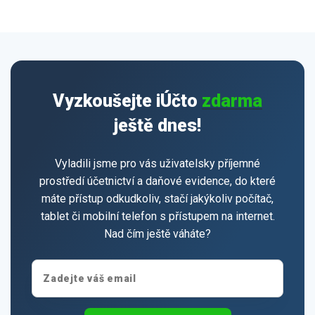
Vyzkoušejte iÚčto
zdarma
ještě dnes!
Vyladili jsme pro vás uživatelsky příjemné
prostředí účetnictví a daňové evidence, do které
máte přístup odkudkoliv, stačí jakýkoliv počítač,
tablet či mobilní telefon s přístupem na internet.
Nad čím ještě váháte?