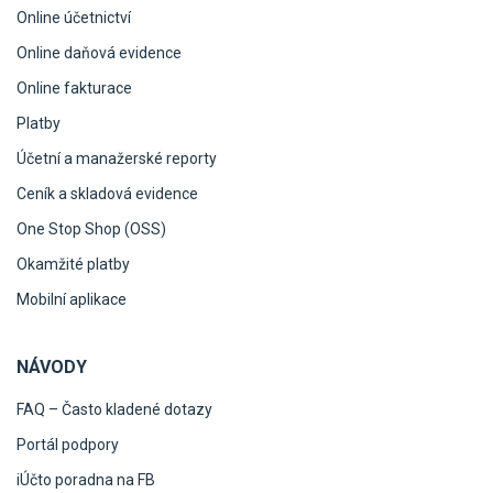
Online účetnictví
Online daňová evidence
Online fakturace
Platby
Účetní a manažerské reporty
Ceník a skladová evidence
One Stop Shop (OSS)
Okamžité platby
Mobilní aplikace
NÁVODY
FAQ – Často kladené dotazy
Portál podpory
iÚčto poradna na FB