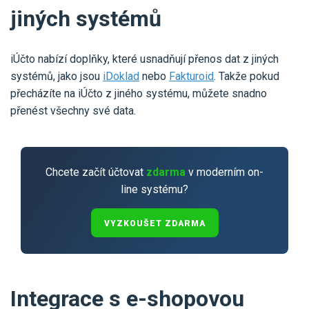
jiných systémů
iÚčto nabízí doplňky, které usnadňují přenos dat z jiných
systémů, jako jsou
iDoklad
nebo
Fakturoid
. Takže pokud
přecházíte na iÚčto z jiného systému, můžete snadno
přenést všechny své data.
Chcete začít účtovat
zdarma
v moderním on-
line systému?
VYZKOUŠET ZDARMA
Integrace s e-shopovou