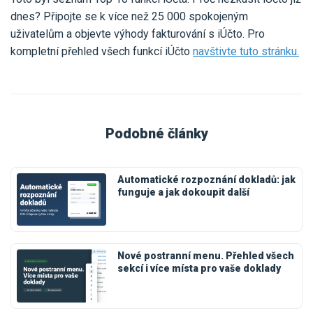
dnes? Připojte se k více než 25 000 spokojeným
uživatelům a objevte výhody fakturování s iÚčto. Pro
kompletní přehled všech funkcí iÚčto
navštivte tuto stránku.
Podobné články
Automatické rozpoznání dokladů: jak
funguje a jak dokoupit další
Nové postranní menu. Přehled všech
sekcí i více místa pro vaše doklady