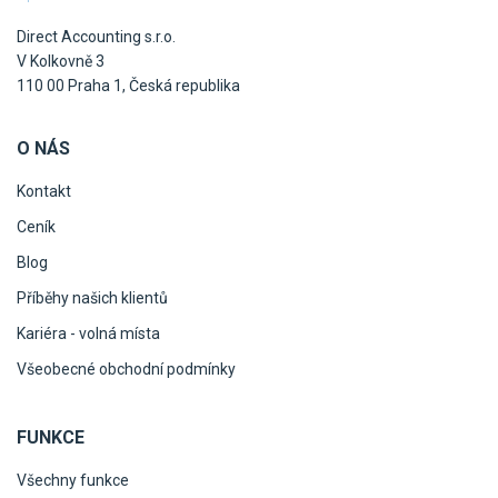
Direct Accounting s.r.o.
V Kolkovně 3
110 00 Praha 1, Česká republika
O NÁS
Kontakt
Ceník
Blog
Příběhy našich klientů
Kariéra - volná místa
Všeobecné obchodní podmínky
FUNKCE
Všechny funkce