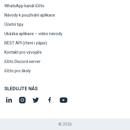
WhatsApp kanál iÚčto
Návody k používání aplikace
Účetní tipy
Ukázka aplikace – video návody
REST API (čtení i zápis)
Kontakt pro vývojáře
iÚčto Discord server
iÚčto pro školy
SLEDUJTE NÁS
© 2026