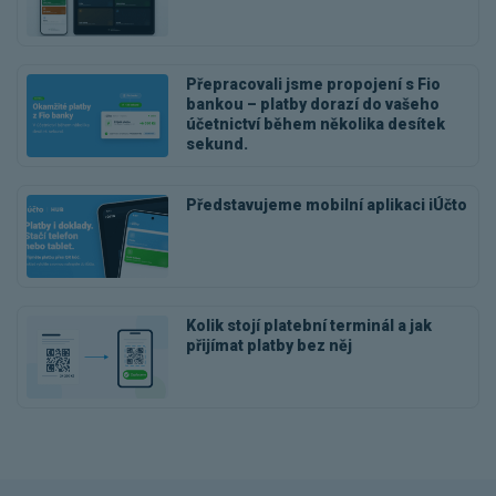
Přepracovali jsme propojení s Fio
bankou – platby dorazí do vašeho
účetnictví během několika desítek
sekund.
Představujeme mobilní aplikaci iÚčto
Kolik stojí platební terminál a jak
přijímat platby bez něj