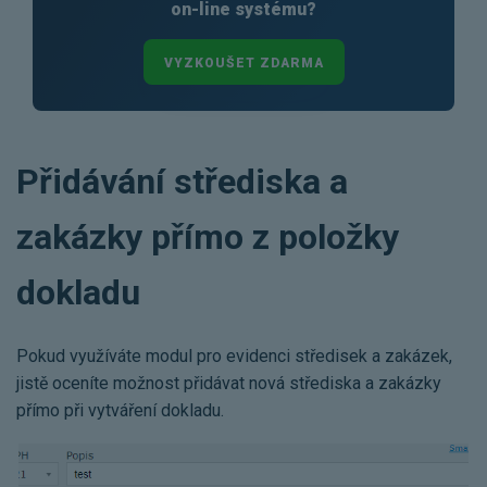
on-line systému?
VYZKOUŠET ZDARMA
Přidávání střediska a
zakázky přímo z položky
dokladu
Pokud využíváte modul pro evidenci středisek a zakázek,
jistě oceníte možnost přidávat nová střediska a zakázky
přímo při vytváření dokladu.