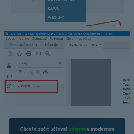
Chcete začít účtovat
zdarma
v moderním