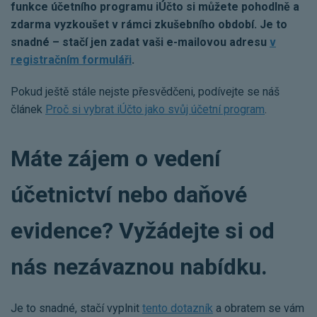
funkce účetního programu iÚčto si můžete pohodlně a
zdarma vyzkoušet v rámci zkušebního období. Je to
snadné – stačí jen zadat vaši e-mailovou adresu
v
registračním formuláři
.
Pokud ještě stále nejste přesvědčeni, podívejte se náš
článek
Proč si vybrat iÚčto jako svůj účetní program
.
Máte zájem o vedení
účetnictví nebo daňové
evidence? Vyžádejte si od
nás nezávaznou nabídku.
Je to snadné, stačí vyplnit
tento dotazník
a obratem se vám