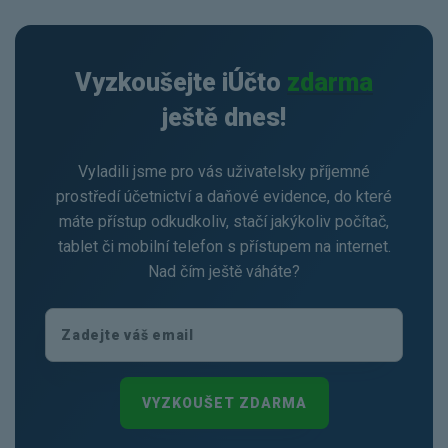
Vyzkoušejte iÚčto
zdarma
ještě dnes!
Vyladili jsme pro vás uživatelsky příjemné
prostředí účetnictví a daňové evidence, do které
máte přístup odkudkoliv, stačí jakýkoliv počítač,
tablet či mobilní telefon s přístupem na internet.
Nad čím ještě váháte?
VYZKOUŠET ZDARMA