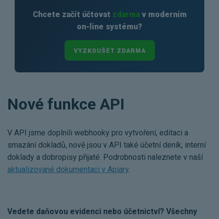
Chcete začít účtovat
zdarma
v moderním
on-line systému?
VYZKOUŠET ZDARMA
Nové funkce API
V API jsme doplnili webhooky pro vytvoření, editaci a
smazání dokladů, nově jsou v API také účetní deník, interní
doklady a dobropisy přijaté. Podrobnosti naleznete v naší
aktualizované dokumentaci v Apiary
.
Vedete daňovou evidenci nebo účetnictví? Všechny