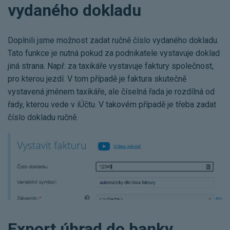
vydaného dokladu
Doplnili jsme možnost zadat ručně číslo vydaného dokladu.
Tato funkce je nutná pokud za podnikatele vystavuje doklad
jiná strana. Např. za taxikáře vystavuje faktury společnost,
pro kterou jezdí. V tom případě je faktura skutečně
vystavená jménem taxikáře, ale číselná řada je rozdílná od
řady, kterou vede v iÚčtu. V takovém případě je třeba zadat
číslo dokladu ručně.
Export úhrad do banky