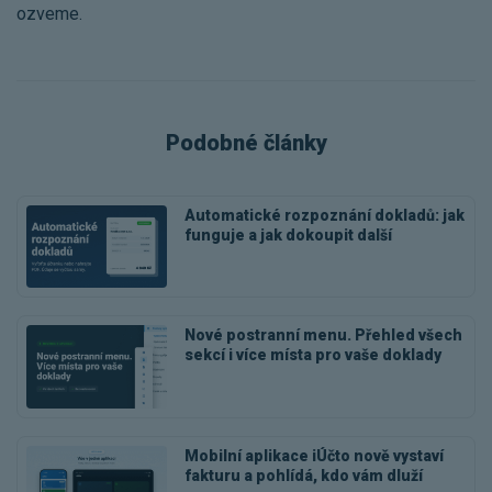
ozveme.
Podobné články
Automatické rozpoznání dokladů: jak
funguje a jak dokoupit další
Nové postranní menu. Přehled všech
sekcí i více místa pro vaše doklady
Mobilní aplikace iÚčto nově vystaví
fakturu a pohlídá, kdo vám dluží