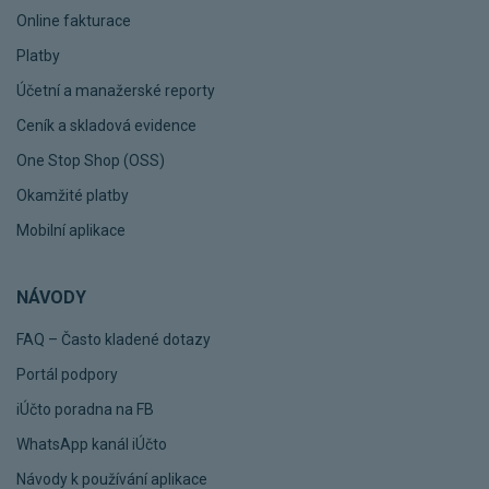
Online fakturace
Platby
Účetní a manažerské reporty
Ceník a skladová evidence
One Stop Shop (OSS)
Okamžité platby
Mobilní aplikace
NÁVODY
FAQ – Často kladené dotazy
Portál podpory
iÚčto poradna na FB
WhatsApp kanál iÚčto
Návody k používání aplikace