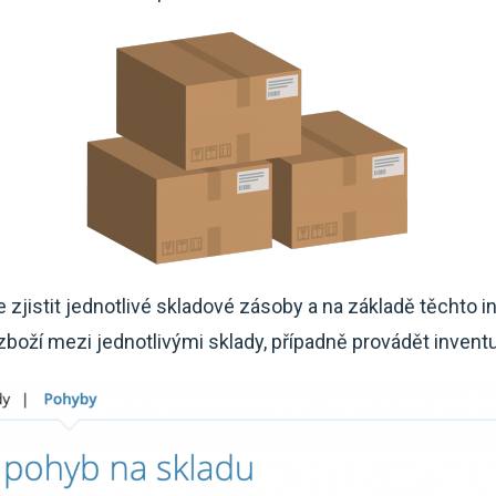
 zjistit jednotlivé skladové zásoby a na základě těchto 
zboží mezi jednotlivými sklady, případně provádět invent