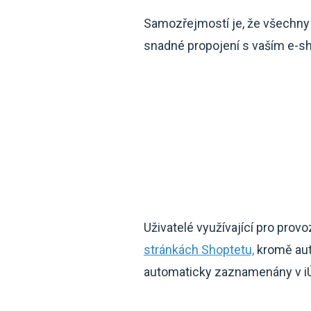
Samozřejmostí je, že všechny
snadné propojení s vaším e-s
Uživatelé využívající pro pro
stránkách Shoptetu,
kromě aut
automaticky zaznamenány v iÚ