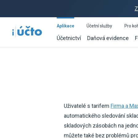
Z
Aplikace
Účetní služby
Pro ko
Účetnictví
Daňová evidence
F
Uživatelé s tarifem
Firma a Ma
automatického sledování skla
skladových zásobách na jedno
můžete také bez problémů pro