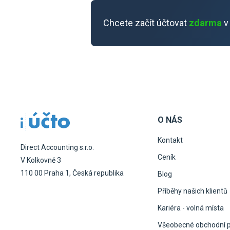
Chcete začít účtovat
zdarma
v
O NÁS
Kontakt
Direct Accounting s.r.o.
Ceník
V Kolkovně 3
110 00 Praha 1, Česká republika
Blog
Příběhy našich klientů
Kariéra - volná místa
Všeobecné obchodní 