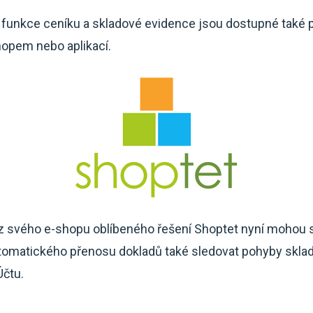
 funkce ceníku a skladové evidence jsou dostupné také 
hopem nebo aplikací.
voz svého e-shopu oblíbeného řešení Shoptet nyní mohou 
omatického přenosu dokladů také sledovat pohyby sklad
čtu.