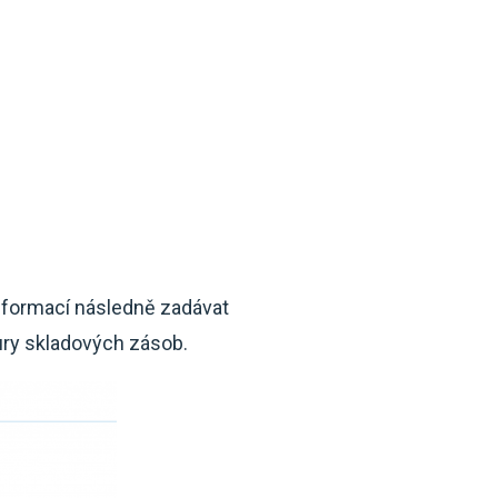
informací následně zadávat
ury skladových zásob.