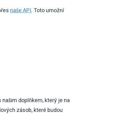
přes
naše API
. Toto umožní
s našim doplňkem, který je na
ových zásob, které budou