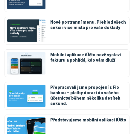
Nové postranní menu. Přehled všech
sekcí i více místa pro vaše doklady
Mobilní aplikace iÚčto nově vystaví
fakturu a pohlídá, kdo vám dluží
Přepracovali jsme propojení s Fio
bankou – platby dorazí do vašeho
účetnictví během několika desítek
sekund.
Představujeme mobilní aplikaci iÚčto