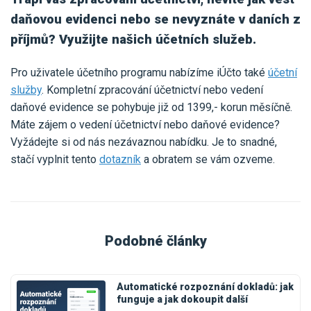
daňovou evidenci nebo se nevyznáte v daních z
příjmů? Využijte našich účetních služeb.
Pro uživatele účetního programu nabízíme iÚčto také
účetní
služby
. Kompletní zpracování účetnictví nebo vedení
daňové evidence se pohybuje již od 1399,- korun měsíčně.
Máte zájem o vedení účetnictví nebo daňové evidence?
Vyžádejte si od nás nezávaznou nabídku. Je to snadné,
stačí vyplnit tento
dotazník
a obratem se vám ozveme.
Podobné články
Automatické rozpoznání dokladů: jak
funguje a jak dokoupit další