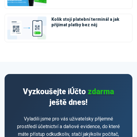
Kolik stojí platební terminál a jak
přijímat platby bez něj
Vyzkoušejte iÚčto
zdarma
ještě dnes!
Vyladili jsme pro vás uživatelsky příjemné
prostředí účetnictví a daňové evidence, do které
máte přístup odkudkoliv, stačí jakýkoliv počítač,