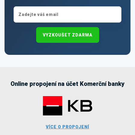
VYZKOUŠET ZDARMA
Online propojení na účet Komerční banky
VÍCE O PROPOJENÍ