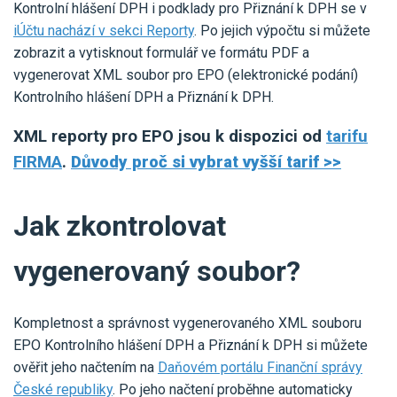
Kontrolní hlášení DPH i podklady pro Přiznání k DPH se v
iÚčtu nachází v sekci Reporty
. Po jejich výpočtu si můžete
zobrazit a vytisknout formulář ve formátu PDF a
vygenerovat XML soubor pro EPO (elektronické podání)
Kontrolního hlášení DPH a Přiznání k DPH.
XML reporty pro EPO jsou k dispozici od
tarifu
FIRMA
.
Důvody proč si vybrat vyšší tarif >>
Jak zkontrolovat
vygenerovaný soubor?
Kompletnost a správnost vygenerovaného XML souboru
EPO Kontrolního hlášení DPH a Přiznání k DPH si můžete
ověřit jeho načtením na
Daňovém portálu Finanční správy
České republiky
. Po jeho načtení proběhne automaticky