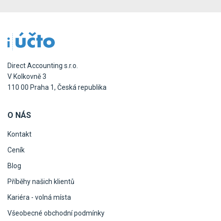
Direct Accounting s.r.o.
V Kolkovně 3
110 00 Praha 1, Česká republika
O NÁS
Kontakt
Ceník
Blog
Příběhy našich klientů
Kariéra - volná místa
Všeobecné obchodní podmínky