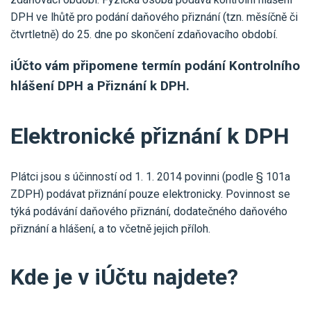
DPH ve lhůtě pro podání daňového přiznání (tzn. měsíčně či
čtvrtletně) do 25. dne po skončení zdaňovacího období.
iÚčto vám připomene termín podání Kontrolního
hlášení DPH a Přiznání k DPH.
Elektronické přiznání k DPH
Plátci jsou s účinností od 1. 1. 2014 povinni (podle § 101a
ZDPH) podávat přiznání pouze elektronicky. Povinnost se
týká podávání daňového přiznání, dodatečného daňového
přiznání a hlášení, a to včetně jejich příloh.
Kde je v iÚčtu najdete?