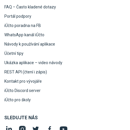
FAQ – Často kladené dotazy
Portál podpory
iÚčto poradna na FB
WhatsApp kanál iÚčto
Návody k používání aplikace
Účetní tipy
Ukázka aplikace – video návody
REST API (čtení i zápis)
Kontakt pro vývojáře
iÚčto Discord server
iÚčto pro školy
SLEDUJTE NÁS