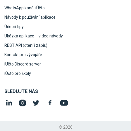
WhatsApp kanál iÚčto
Návody k používání aplikace
Účetní tipy
Ukázka aplikace – video návody
REST API (čtení i zápis)
Kontakt pro vývojáře
iÚčto Discord server
iÚčto pro školy
SLEDUJTE NÁS
© 2026