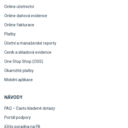
Online účetnictví
Online daňová evidence
Online fakturace
Platby
Účetní a manažerské reporty
Ceník a skladová evidence
One Stop Shop (OSS)
Okamžité platby
Mobilní aplikace
NÁVODY
FAQ – Často kladené dotazy
Portál podpory
iÚčto poradna na FB