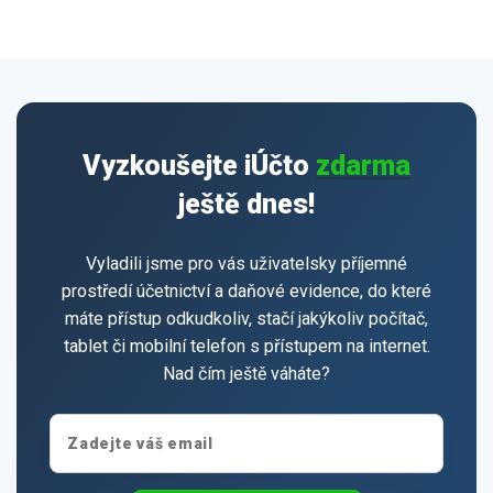
Vyzkoušejte iÚčto
zdarma
ještě dnes!
Vyladili jsme pro vás uživatelsky příjemné
prostředí účetnictví a daňové evidence, do které
máte přístup odkudkoliv, stačí jakýkoliv počítač,
tablet či mobilní telefon s přístupem na internet.
Nad čím ještě váháte?