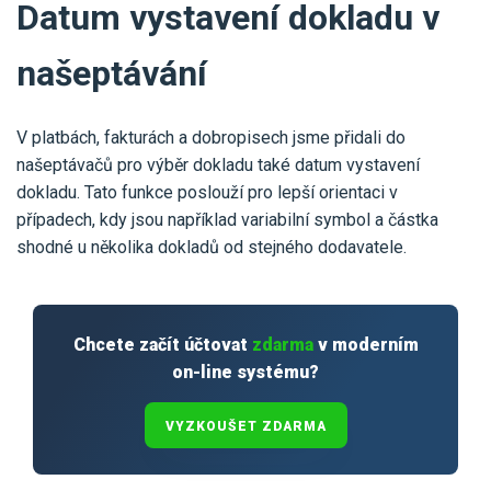
Datum vystavení dokladu v
našeptávání
V platbách, fakturách a dobropisech jsme přidali do
našeptávačů pro výběr dokladu také datum vystavení
dokladu. Tato funkce poslouží pro lepší orientaci v
případech, kdy jsou například variabilní symbol a částka
shodné u několika dokladů od stejného dodavatele.
Chcete začít účtovat
zdarma
v moderním
on-line systému?
VYZKOUŠET ZDARMA