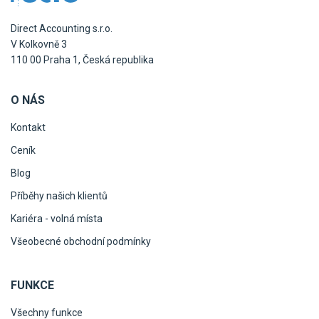
Direct Accounting s.r.o.
V Kolkovně 3
110 00 Praha 1, Česká republika
O NÁS
Kontakt
Ceník
Blog
Příběhy našich klientů
Kariéra - volná místa
Všeobecné obchodní podmínky
FUNKCE
Všechny funkce