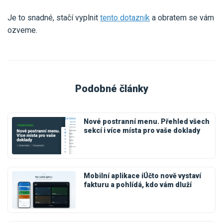
Je to snadné, stačí vyplnit
tento dotazník
a obratem se vám
ozveme.
Podobné články
Nové postranní menu. Přehled všech
sekcí i více místa pro vaše doklady
Mobilní aplikace iÚčto nově vystaví
fakturu a pohlídá, kdo vám dluží