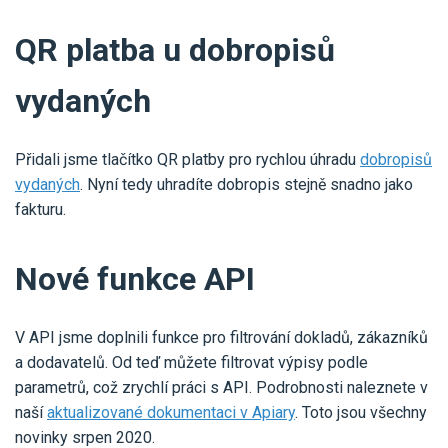
QR platba u dobropisů
vydaných
Přidali jsme tlačítko QR platby pro rychlou úhradu
dobropisů
vydaných
. Nyní tedy uhradíte dobropis stejně snadno jako
fakturu.
Nové funkce API
V API jsme doplnili funkce pro filtrování dokladů, zákazníků
a dodavatelů. Od teď můžete filtrovat výpisy podle
parametrů, což zrychlí práci s API. Podrobnosti naleznete v
naší
aktualizované dokumentaci v Apiary
. Toto jsou všechny
novinky srpen 2020.