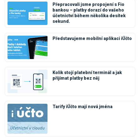
Přepracovali jsme propojení s Fio
bankou – platby dorazí do vašeho
účetnictví během několika desítek
sekund.
Představujeme mobilní aplikaci iÚčto
Kolik stojí platební terminál a jak
přijímat platby bez něj
Tarify iÚčto mají nová jména