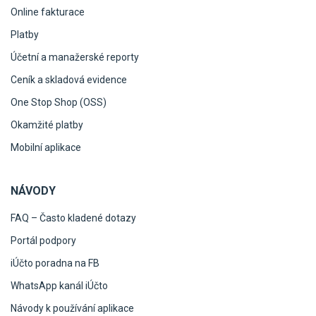
Online fakturace
Platby
Účetní a manažerské reporty
Ceník a skladová evidence
One Stop Shop (OSS)
Okamžité platby
Mobilní aplikace
NÁVODY
FAQ – Často kladené dotazy
Portál podpory
iÚčto poradna na FB
WhatsApp kanál iÚčto
Návody k používání aplikace