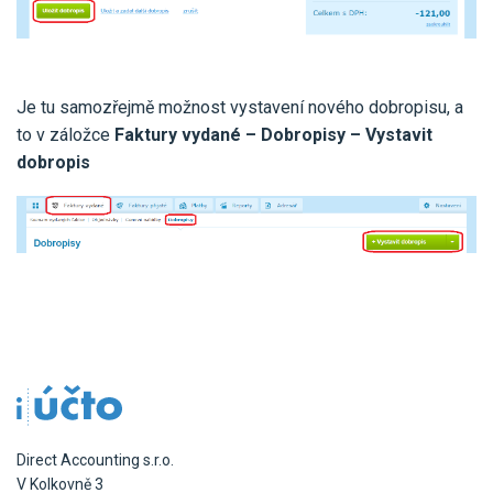
Je tu samozřejmě možnost vystavení nového dobropisu, a
to v záložce
Faktury vydané – Dobropisy – Vystavit
dobropis
Direct Accounting s.r.o.
V Kolkovně 3