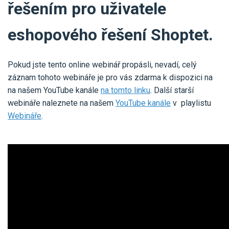
řešením pro uživatele
eshopového řešení Shoptet.
Pokud jste tento online webinář propásli, nevadí, celý
záznam tohoto webináře je pro vás zdarma k dispozici na
na našem YouTube kanále
na tomto linku
. Další starší
webináře naleznete na našem
YouTube kanále
v playlistu
Webináře
.