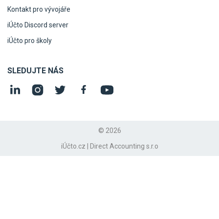
Kontakt pro vývojáře
iÚčto Discord server
iÚčto pro školy
SLEDUJTE NÁS
© 2026
iÚčto.cz | Direct Accounting s.r.o