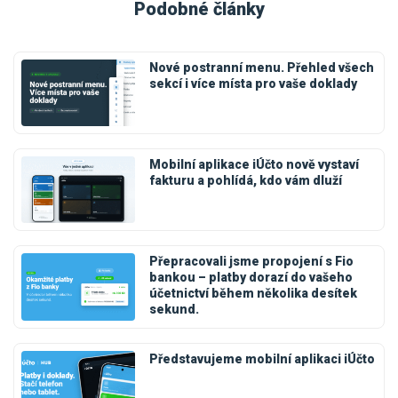
Podobné články
Nové postranní menu. Přehled všech
sekcí i více místa pro vaše doklady
Mobilní aplikace iÚčto nově vystaví
fakturu a pohlídá, kdo vám dluží
Přepracovali jsme propojení s Fio
bankou – platby dorazí do vašeho
účetnictví během několika desítek
sekund.
Představujeme mobilní aplikaci iÚčto