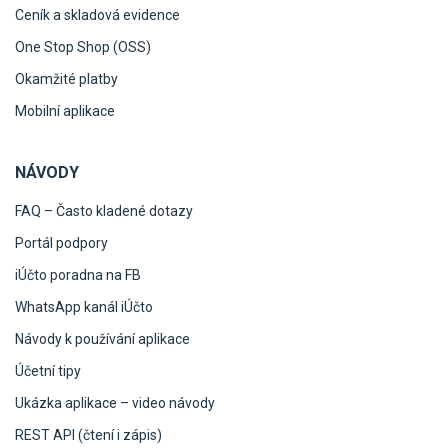
Ceník a skladová evidence
One Stop Shop (OSS)
Okamžité platby
Mobilní aplikace
NÁVODY
FAQ – Často kladené dotazy
Portál podpory
iÚčto poradna na FB
WhatsApp kanál iÚčto
Návody k používání aplikace
Účetní tipy
Ukázka aplikace – video návody
REST API (čtení i zápis)