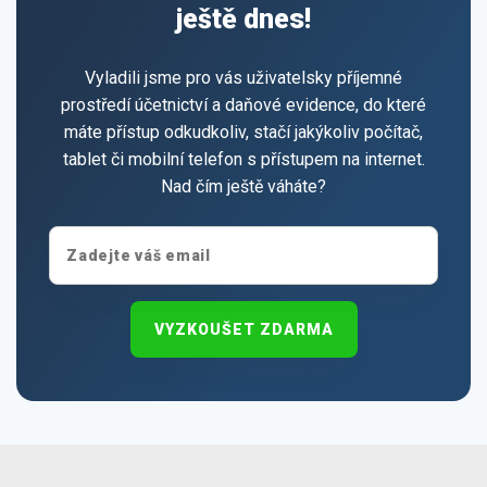
ještě dnes!
Vyladili jsme pro vás uživatelsky příjemné
prostředí účetnictví a daňové evidence, do které
máte přístup odkudkoliv, stačí jakýkoliv počítač,
tablet či mobilní telefon s přístupem na internet.
Nad čím ještě váháte?
VYZKOUŠET ZDARMA