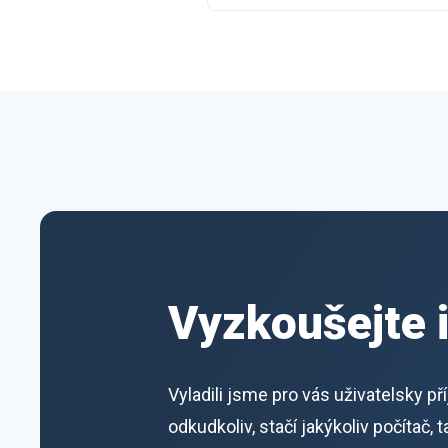
Vyzkoušejte 
Vyladili jsme pro vás uživatelsky p
odkudkoliv, stačí jakýkoliv počítač,