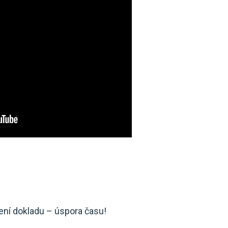
ření dokladu – úspora času!