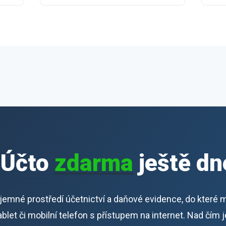
iÚčto
zdarma
ještě dn
říjemné prostředí účetnictví a daňové evidence, do které 
 tablet či mobilní telefon s přístupem na internet. Nad čím 