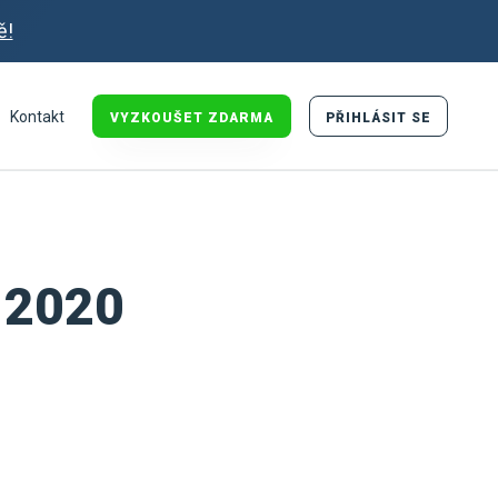
ě!
Kontakt
VYZKOUŠET ZDARMA
PŘIHLÁSIT SE
o 2020