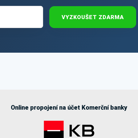
VYZKOUŠET ZDARMA
Online propojení na účet Komerční banky