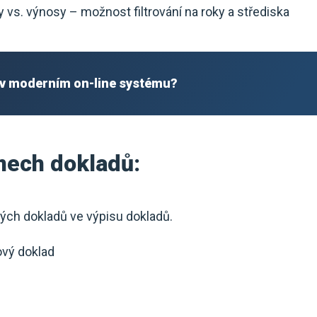
vs. výnosy – možnost filtrování na roky a střediska
v moderním on-line systému?
mech dokladů:
ých dokladů ve výpisu dokladů.
ový doklad