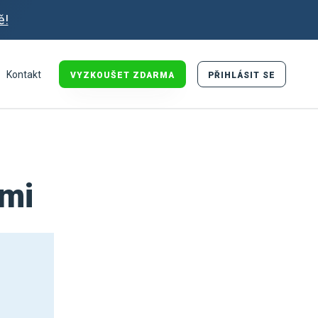
ě!
Kontakt
VYZKOUŠET ZDARMA
PŘIHLÁSIT SE
ami