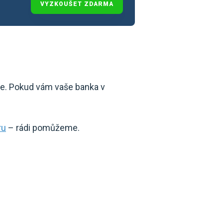
VYZKOUŠET ZDARMA
ele. Pokud vám vaše banka v
ru
– rádi pomůžeme.