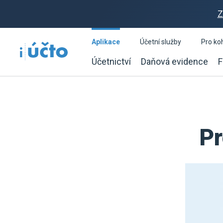
Z
Aplikace
Účetní služby
Pro ko
Účetnictví
Daňová evidence
F
Pr