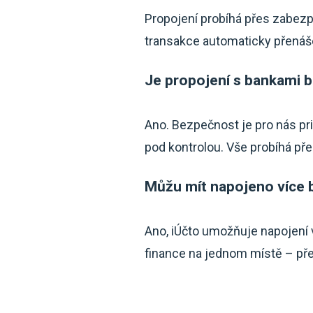
Propojení probíhá přes zabezp
transakce automaticky přenášej
Je propojení s bankami 
Ano. Bezpečnost je pro nás pri
pod kontrolou. Vše probíhá př
Můžu mít napojeno více
Ano, iÚčto umožňuje napojení 
finance na jednom místě – pře