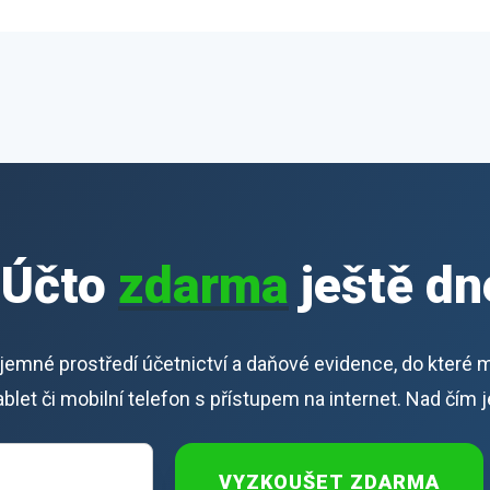
iÚčto
zdarma
ještě dn
říjemné prostředí účetnictví a daňové evidence, do které 
 tablet či mobilní telefon s přístupem na internet. Nad čím 
VYZKOUŠET ZDARMA