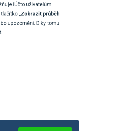
ňuje iÚčto uživatelům
tlačítko
„Zobrazit průběh
nebo upozornění. Díky tomu
.