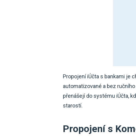
Propojení iÚčta s bankami je c
automatizované a bez ručního 
přenášejí do systému iÚčta, kde
starostí.
Propojení s Kom