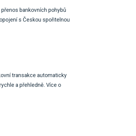
mý přenos bankovních pohybů
ropojení s Českou spořitelnou
nkovní transakce automaticky
rychle a přehledně. Více o