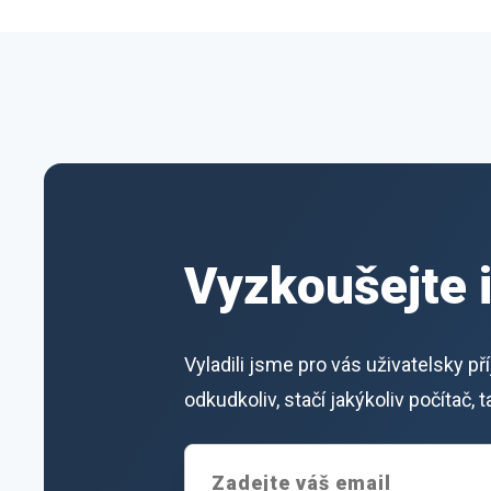
Vyzkoušejte 
Vyladili jsme pro vás uživatelsky p
odkudkoliv, stačí jakýkoliv počítač,