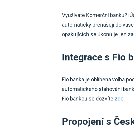
Využíváte Komerční banku? iÚ
automaticky přenášejí do vaše
opakujících se úkonů je jen z
Integrace s Fio 
Fio banka je oblíbená volba po
automatického stahování banko
Fio bankou se dozvíte
zde
.
Propojení s Čes