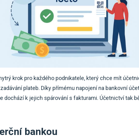
hytrý krok pro každého podnikatele, který chce mít účetni
zadávání plateb. Díky přímému napojení na bankovní úče
 dochází k jejich spárování s fakturami. Účetnictví tak bě
erční bankou