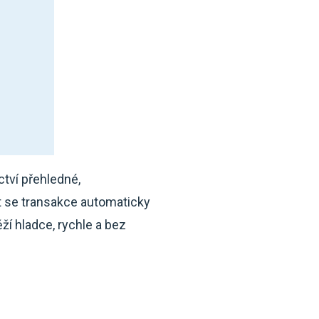
ctví přehledné,
t se transakce automaticky
ží hladce, rychle a bez