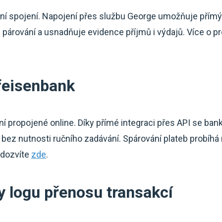
ální spojení. Napojení přes službu George umožňuje pří
 párování a usnadňuje evidence příjmů i výdajů. Více o p
ffeisenbank
ní propojené online. Díky přímé integraci přes API se ba
 bez nutnosti ručního zadávání. Spárování plateb probíhá 
 dozvíte
zde
.
y logu přenosu transakcí