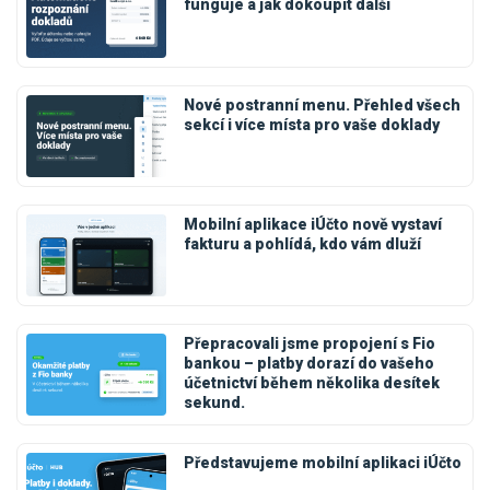
funguje a jak dokoupit další
Nové postranní menu. Přehled všech
sekcí i více místa pro vaše doklady
Mobilní aplikace iÚčto nově vystaví
fakturu a pohlídá, kdo vám dluží
Přepracovali jsme propojení s Fio
bankou – platby dorazí do vašeho
účetnictví během několika desítek
sekund.
Představujeme mobilní aplikaci iÚčto