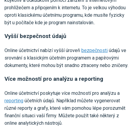
kdykoliv a odkudkoliv pomocí zařízení s internetovým
prohlížečem a připojením k internetu. To je velkou výhodou
oproti klasickému účetnímu programu, kde musíte fyzicky
být u počítače kde je program nainstalován..
Vyšší bezpečnost údajů
Online účetnictví nabízí vyšší úroveň
bezpečnosti
údajů ve
srovnání s klasickým účetním programem a papírovými
dokumenty, které mohou být snadno ztraceny nebo zničeny.
Více možností pro analýzu a reporting
Online účetnictví poskytuje více možností pro analýzu a
reporting
účetních údajů. Například můžete vygenerovat
různé reporty a grafy, které vám pomohou lépe porozumět
finanční situaci vaší firmy. Můžete použít také některý z
online analytických nástrojů.