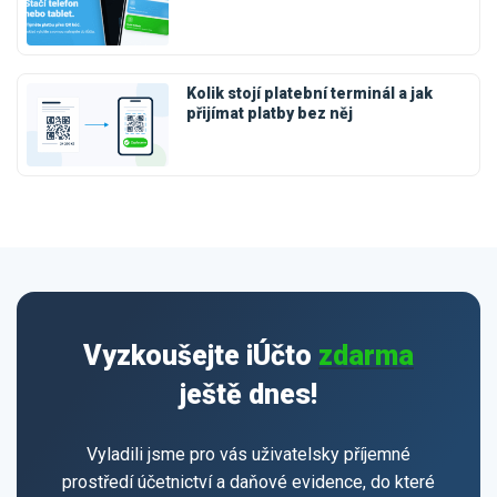
Kolik stojí platební terminál a jak
přijímat platby bez něj
Vyzkoušejte iÚčto
zdarma
ještě dnes!
Vyladili jsme pro vás uživatelsky příjemné
prostředí účetnictví a daňové evidence, do které