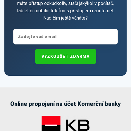
máte přístup odkudkoliv, stačí jakýkoliv počítač,
tablet či mobilní telefon s přístupem na internet.
Nad čím ještě váháte?
VYZKOUŠET ZDARMA
Online propojení na účet Komerční banky