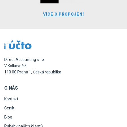
VÍCE O PROPOJENÍ
Direct Accounting s.r.o.
V Kolkovně 3
110 00 Praha 1, Česká republika
O NÁS
Kontakt
Ceník
Blog
Příběhy našich klientů