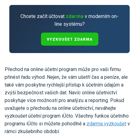
Chcete začít účtovat
zdarma
v moderním on-
line systému?
VYZKOUŠET ZDARMA
Přechod na online účetní program může pro vaši firmu
přinést řadu výhod. Nejen, že vám ušetří čas a peníze, ale
také vám poskytne rychlejší přístup k účetním údajům a
zvýší bezpečnost vašich dat. Navíc online účetnictví
poskytuje více možností pro analýzu a reporting. Pokud
uvažujete o přechodu na online účetnictví, neváhejte
vyzkoušet účetní program iÚčto. Všechny funkce účetního
programu iÚčto si můžete pohodlně a
zdarma vyzkoušet
v
rámci zkušebního období.