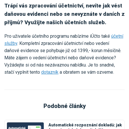
Trápí vás zpracování účetnictví, nevíte jak vést
daňovou evidenci nebo se nevyznáte v daních z
příjmů? Využijte našich účetních služeb.
Pro uživatele účetního programu nabízíme iÚčto také
účetní
služby
. Kompletní zpracování účetnictví nebo vedení
daňové evidence se pohybuje již od 1399,- korun měsíčně.
Máte zájem o vedení účetnictví nebo daňové evidence?
Vyžádejte si od nás nezávaznou nabídku. Je to snadné,
stačí vyplnit tento
dotazník
a obratem se vám ozveme.
Podobné články
Automatické rozpoznání dokladů: jak