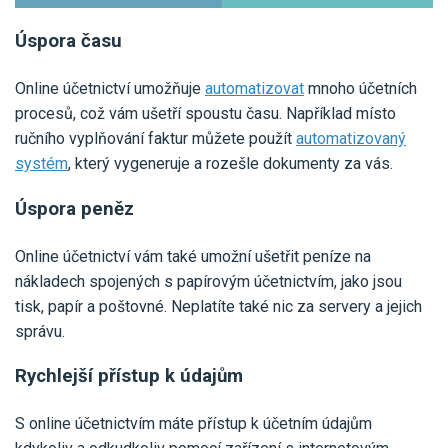
Úspora času
Online účetnictví umožňuje
automatizovat
mnoho účetních
procesů, což vám ušetří spoustu času. Například místo
ručního vyplňování faktur můžete použít
automatizovaný
systém
, který vygeneruje a rozešle dokumenty za vás.
Úspora peněz
Online účetnictví vám také umožní ušetřit peníze na
nákladech spojených s papírovým účetnictvím, jako jsou
tisk, papír a poštovné. Neplatíte také nic za servery a jejich
správu.
Rychlejší přístup k údajům
S online účetnictvím máte přístup k účetním údajům