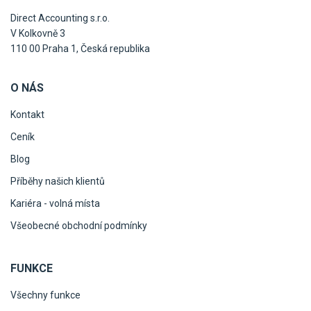
Direct Accounting s.r.o.
V Kolkovně 3
110 00 Praha 1, Česká republika
O NÁS
Kontakt
Ceník
Blog
Příběhy našich klientů
Kariéra - volná místa
Všeobecné obchodní podmínky
FUNKCE
Všechny funkce