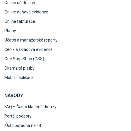
Online účetnictví
Online daňová evidence
Online fakturace
Platby
Účetní a manažerské reporty
Ceník a skladová evidence
One Stop Shop (OSS)
Okamžité platby
Mobilní aplikace
NÁVODY
FAQ – Často kladené dotazy
Portál podpory
iÚčto poradna na FB