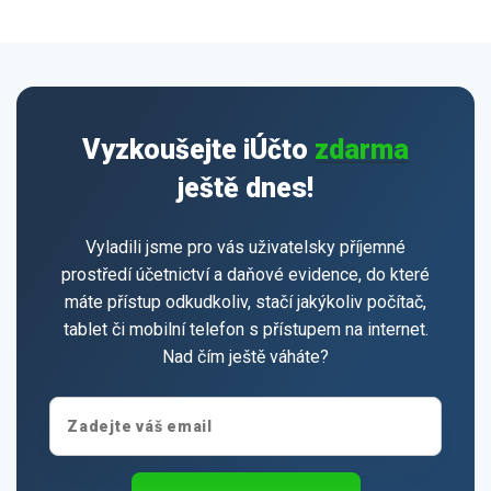
Vyzkoušejte iÚčto
zdarma
ještě dnes!
Vyladili jsme pro vás uživatelsky příjemné
prostředí účetnictví a daňové evidence, do které
máte přístup odkudkoliv, stačí jakýkoliv počítač,
tablet či mobilní telefon s přístupem na internet.
Nad čím ještě váháte?