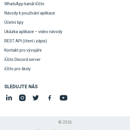
WhatsApp kanál iÚčto
Návody k používání aplikace
Účetní tipy
Ukázka aplikace – video návody
REST API (čtení i zápis)
Kontakt pro vývojáře
iÚčto Discord server
iÚčto pro školy
SLEDUJTE NÁS
© 2026