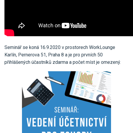
Seminář se koná 16.9.2020 v prostorech WorkLounge
Karlín, Pernerova 51, Praha 8 a je pro prvních 50
přihlášených účastníků zdarma a počet míst je omezený.