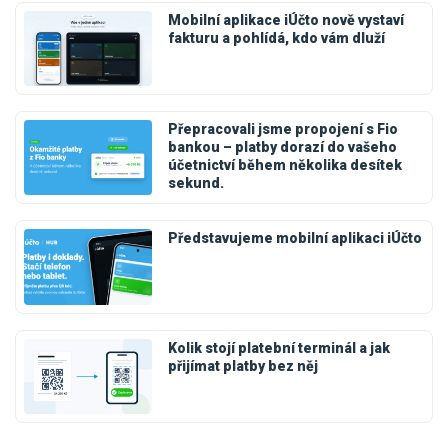
Mobilní aplikace iÚčto nově vystaví
fakturu a pohlídá, kdo vám dluží
Přepracovali jsme propojení s Fio
bankou – platby dorazí do vašeho
účetnictví během několika desítek
sekund.
Představujeme mobilní aplikaci iÚčto
Kolik stojí platební terminál a jak
přijímat platby bez něj