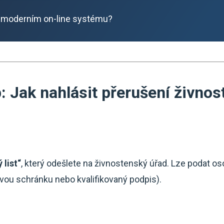
 moderním on-line systému?
: Jak nahlásit přerušení živnost
list“
, který odešlete na živnostenský úřad. Lze podat o
vou schránku nebo kvalifikovaný podpis).