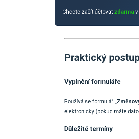
Chcete začít účtovat
zdarma
v
Praktický postup
Vyplnění formuláře
Používá se formulář
„Změnový 
elektronicky (pokud máte dato
Důležité termíny