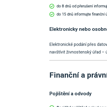
do 8 dnů od přerušení informuj
do 15 dnů informujte finanční ú
Elektronicky nebo osobn
Elektronické podání přes dato
navštívit živnostenský úřad –
Finanční a právn
Pojištění a odvody