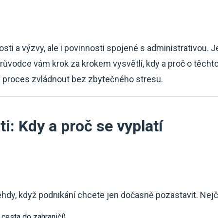
tosti a výzvy, ale i povinnosti spojené s administrativou
průvodce vám krok za krokem vysvětlí, kdy a proč o těch
lý proces zvládnout bez zbytečného stresu.
i: Kdy a proč se vyplatí
ehdy, když podnikání chcete jen dočasně pozastavit. Nej
 cesta do zahraničí),