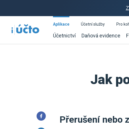
Z
Aplikace
Účetní služby
Pro ko
Účetnictví
Daňová evidence
F
Jak po
Přerušení nebo z