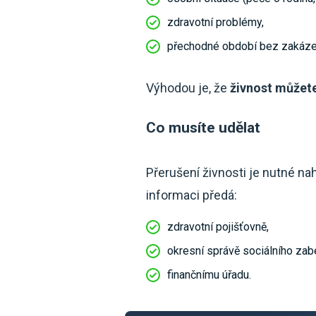
zdravotní problémy,
přechodné období bez zakázek
Výhodou je, že
živnost můžete
Co musíte udělat
Přerušení živnosti je nutné na
informaci předá:
zdravotní pojišťovně,
okresní správě sociálního zab
finančnímu úřadu.