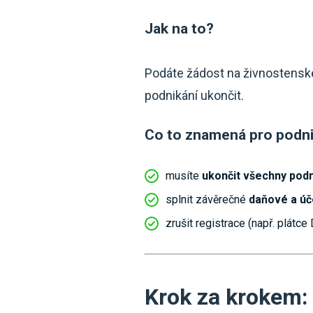
Jak na to?
Podáte žádost na živnostensk
podnikání ukončit.
Co to znamená pro podni
musíte
ukončit všechny podn
splnit závěrečné
daňové a úč
zrušit registrace (např. plátce
Krok za krokem: 