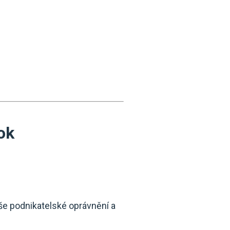
rok
aše podnikatelské oprávnění a