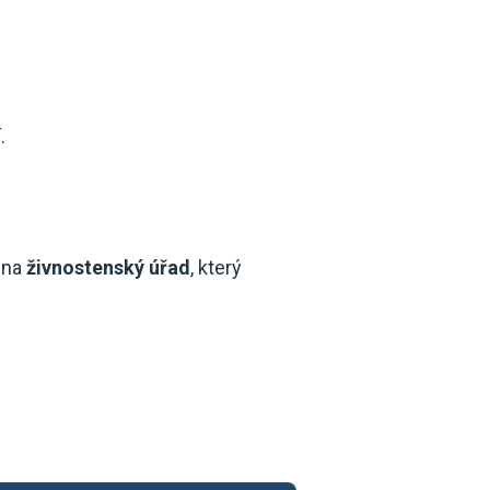
.
e na
živnostenský úřad
, který