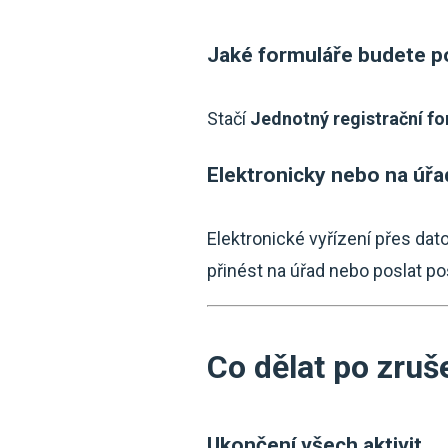
Jaké formuláře budete p
Stačí
Jednotný registrační f
Elektronicky nebo na úřa
Elektronické vyřízení přes dat
přinést na úřad nebo poslat po
Co dělat po zruš
Ukončení všech aktivit