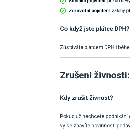
Sociální pojištění
: pokud nevy
Zdravotní pojištění
: zálohy p
Co když jste plátce DPH?
Zůstáváte plátcem DPH i běhe
Zrušení živnosti:
Kdy zrušit živnost?
Pokud už nechcete podnikání ob
vy se zbavíte povinnosti podáv