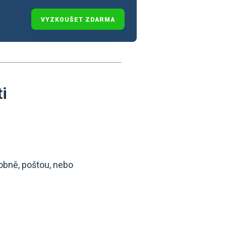
VYZKOUŠET ZDARMA
i
sobně, poštou, nebo