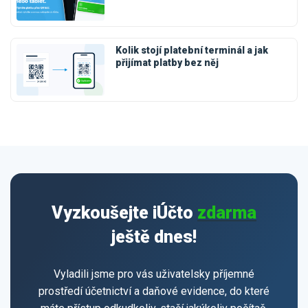
Kolik stojí platební terminál a jak
přijímat platby bez něj
Vyzkoušejte iÚčto
zdarma
ještě dnes!
Vyladili jsme pro vás uživatelsky příjemné
prostředí účetnictví a daňové evidence, do které