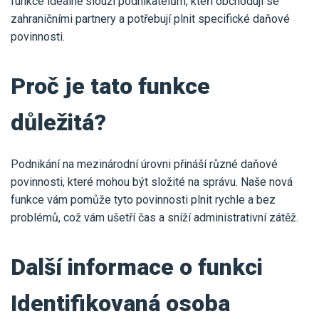
funkce ideálně slouží podnikatelům, kteří obchodují se
zahraničními partnery a potřebují plnit specifické daňové
povinnosti.
Proč je tato funkce
důležitá?
Podnikání na mezinárodní úrovni přináší různé daňové
povinnosti, které mohou být složité na správu. Naše nová
funkce vám pomůže tyto povinnosti plnit rychle a bez
problémů, což vám ušetří čas a sníží administrativní zátěž.
Další informace o funkci
Identifikovaná osoba