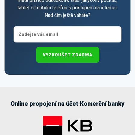
máte přístup odkudkoliv, stačí jakýkoliv počítač,
tablet či mobilní telefon s přístupem na internet.
Nad čím ještě váháte?
VYZKOUŠET ZDARMA
Online propojení na účet Komerční banky