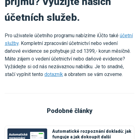
příjmů? Využijte našich
účetních služeb.
Pro uživatele účetního programu nabízíme iÚčto také
účetní
služby
. Kompletní zpracování účetnictví nebo vedení
daňové evidence se pohybuje již od 1399,- korun měsíčně.
Máte zájem o vedení účetnictví nebo daňové evidence?
Vyžádejte si od nás nezávaznou nabídku. Je to snadné,
stačí vyplnit tento
dotazník
a obratem se vám ozveme.
Podobné články
Automatické rozpoznání dokladů: jak
funguje a jak dokoupit další