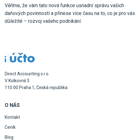
Věříme, že vám tato nová funkce usnadní správu vašich
daňových povinností a přinese více času na to, co je pro vás
důležité – rozvoj vašeho podnikání.
Direct Accounting s.r.o.
V Kolkovně 3
110 00 Praha 1, Česká republika
O NÁS
Kontakt
Ceník
Blog