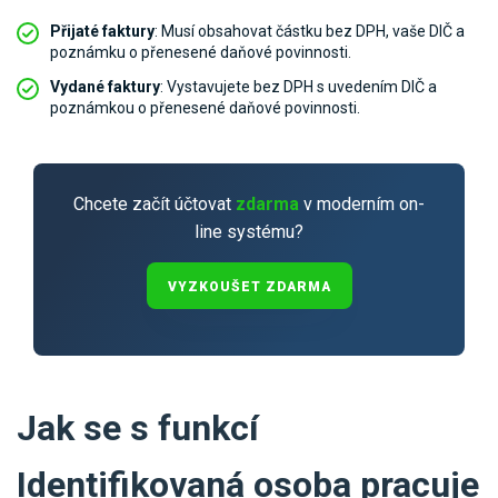
Přijaté faktury
: Musí obsahovat částku bez DPH, vaše DIČ a
poznámku o přenesené daňové povinnosti.
Vydané faktury
: Vystavujete bez DPH s uvedením DIČ a
poznámkou o přenesené daňové povinnosti.
Chcete začít účtovat
zdarma
v moderním on-
line systému?
VYZKOUŠET ZDARMA
Jak se s funkcí
Identifikovaná osoba pracuje