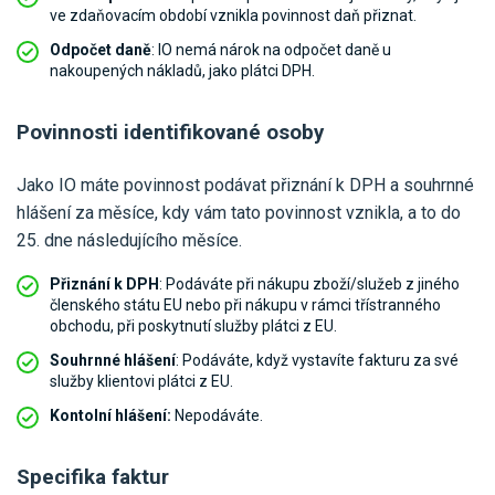
ve zdaňovacím období vznikla povinnost daň přiznat.
Odpočet daně
: IO nemá nárok na odpočet daně u
nakoupených nákladů, jako plátci DPH.
Povinnosti identifikované osoby
Jako IO máte povinnost podávat přiznání k DPH a souhrnné
hlášení za měsíce, kdy vám tato povinnost vznikla, a to do
25. dne následujícího měsíce.
Přiznání k DPH
: Podáváte při nákupu zboží/služeb z jiného
členského státu EU nebo při nákupu v rámci třístranného
obchodu, při poskytnutí služby plátci z EU.
Souhrnné hlášení
: Podáváte, když vystavíte fakturu za své
služby klientovi plátci z EU.
Kontolní hlášení:
Nepodáváte.
Specifika faktur