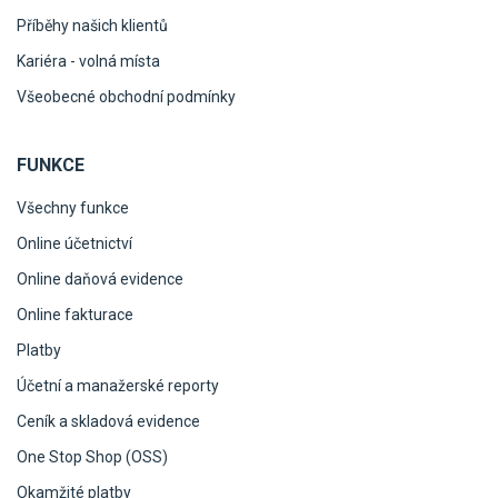
Příběhy našich klientů
Kariéra - volná místa
Všeobecné obchodní podmínky
FUNKCE
Všechny funkce
Online účetnictví
Online daňová evidence
Online fakturace
Platby
Účetní a manažerské reporty
Ceník a skladová evidence
One Stop Shop (OSS)
Okamžité platby