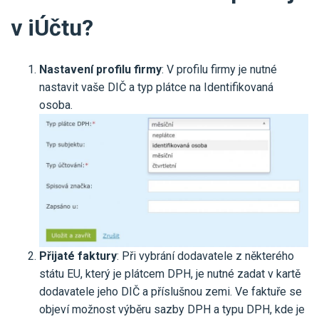
v iÚčtu?
Nastavení profilu firmy
: V profilu firmy je nutné
nastavit vaše DIČ a typ plátce na Identifikovaná
osoba.
Přijaté faktury
: Při vybrání dodavatele z některého
státu EU, který je plátcem DPH, je nutné zadat v kartě
dodavatele jeho DIČ a příslušnou zemi. Ve faktuře se
objeví možnost výběru sazby DPH a typu DPH, kde je