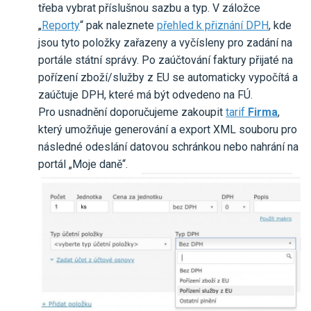
třeba vybrat příslušnou sazbu a typ. V záložce
„
Reporty
“ pak naleznete
přehled k přiznání DPH
, kde
jsou tyto položky zařazeny a vyčísleny pro zadání na
portále státní správy. Po zaúčtování faktury přijaté na
pořízení zboží/služby z EU se automaticky vypočítá a
zaúčtuje DPH, které má být odvedeno na FÚ.
Pro usnadnění doporučujeme zakoupit
tarif
Firma
,
který umožňuje generování a export XML souboru pro
následné odeslání datovou schránkou nebo nahrání na
portál „Moje daně“.