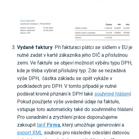
Vydané faktury
: Při fakturaci plátci se sídlem v EU je
nutné zadat v kartě zákazníka jeho DIČ a příslušnou
zemi. Ve faktuře se objeví možnost výběru typu DPH,
kde je třeba vybrat příslušný typ. Zde se nezadává
výše DPH, částka základu se opět vykáže v
podkladech pro DPH. V tomto případě je nutné
podávat kromě přiznání k DPH také
souhrnné hlášen
í.
Pokud použijete výše uvedené údaje na faktuře,
vstupuje toto automaticky také do souhrnného hlášení.
Pro usnadnění a zrychlení práce doporučujeme
zakoupit
tarif
Firma
, který umožňuje generování a
export XML
souboru pro následné odeslání datovou