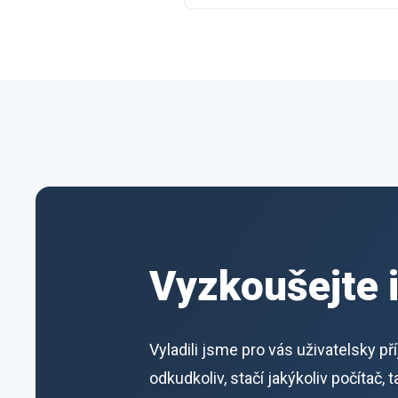
Vyzkoušejte 
Vyladili jsme pro vás uživatelsky p
odkudkoliv, stačí jakýkoliv počítač,