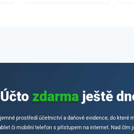
iÚčto
zdarma
ještě dn
říjemné prostředí účetnictví a daňové evidence, do které 
 tablet či mobilní telefon s přístupem na internet. Nad čím 