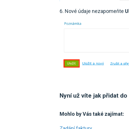
6. Nové údaje nezapomeňte
Ul
Nyní už víte jak přidat d
Mohlo by Vás také zajímat:
Zadání faktury