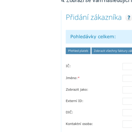
4. Zobrazí se Vám následující 