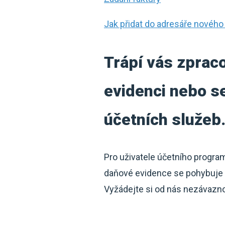
Jak přidat do adresáře nového
Trápí vás zpraco
evidenci nebo se
účetních služeb
Pro uživatele účetního progra
daňové evidence se pohybuje j
Vyžádejte si od nás nezávaznou