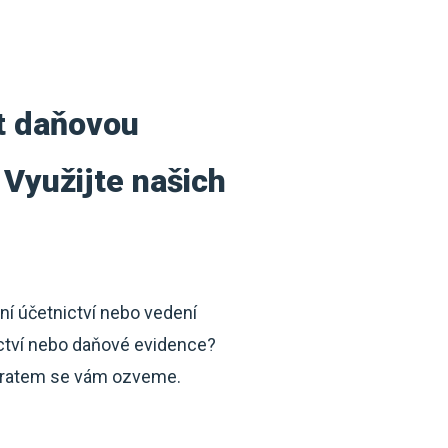
st daňovou
 Využijte našich
ní účetnictví nebo vedení
ictví nebo daňové evidence?
ratem se vám ozveme.