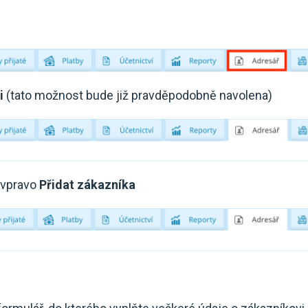
i
(tato možnost bude již pravděpodobně navolena)
e vpravo
Přidat zákazníka