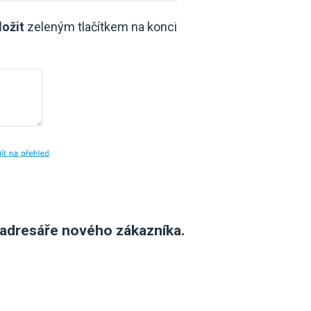
ožit
zeleným tlačítkem na konci
o adresáře nového zákazníka.