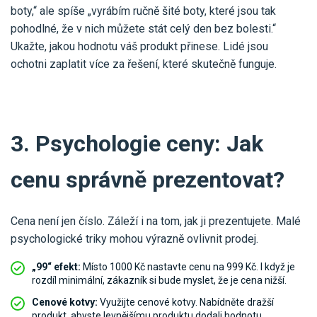
boty,“ ale spíše „vyrábím ručně šité boty, které jsou tak
pohodlné, že v nich můžete stát celý den bez bolesti.“
Ukažte, jakou hodnotu váš produkt přinese. Lidé jsou
ochotni zaplatit více za řešení, které skutečně funguje.
3. Psychologie ceny: Jak
cenu správně prezentovat?
Cena není jen číslo. Záleží i na tom, jak ji prezentujete. Malé
psychologické triky mohou výrazně ovlivnit prodej.
„99“ efekt:
Místo 1000 Kč nastavte cenu na 999 Kč. I když je
rozdíl minimální, zákazník si bude myslet, že je cena nižší.
Cenové kotvy:
Využijte cenové kotvy. Nabídněte dražší
produkt, abyste levnějšímu produktu dodali hodnotu.