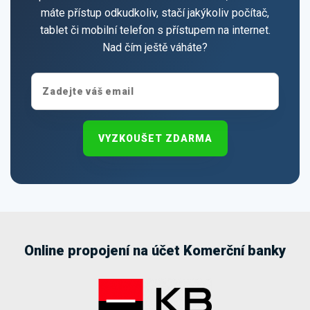
máte přístup odkudkoliv, stačí jakýkoliv počítač,
tablet či mobilní telefon s přístupem na internet.
Nad čím ještě váháte?
VYZKOUŠET ZDARMA
Online propojení na účet Komerční banky