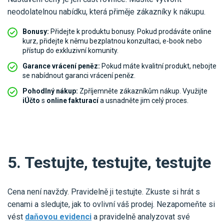
neodolatelnou nabídku, která přiměje zákazníky k nákupu.
Bonusy:
Přidejte k produktu bonusy. Pokud prodáváte online
kurz, přidejte k němu bezplatnou konzultaci, e-book nebo
přístup do exkluzivní komunity.
Garance vrácení peněz:
Pokud máte kvalitní produkt, nebojte
se nabídnout garanci vrácení peněz.
Pohodlný nákup:
Zpříjemněte zákazníkům nákup. Využijte
iÚčto
s
online fakturací
a usnadněte jim celý proces.
5. Testujte, testujte, testujte
Cena není navždy. Pravidelně ji testujte. Zkuste si hrát s
cenami a sledujte, jak to ovlivní váš prodej. Nezapomeňte si
vést
daňovou evidenci
a pravidelně analyzovat své