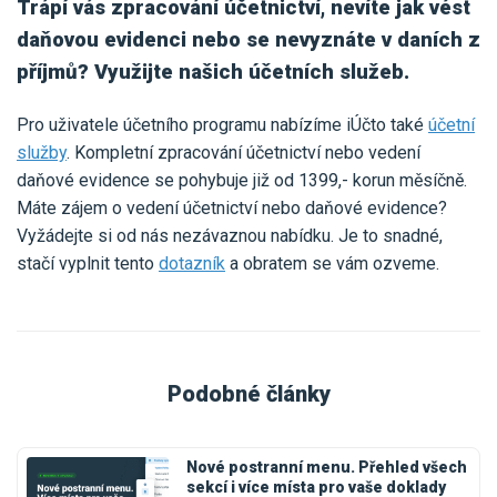
Trápí vás zpracování účetnictví, nevíte jak vést
daňovou evidenci nebo se nevyznáte v daních z
příjmů? Využijte našich účetních služeb.
Pro uživatele účetního programu nabízíme iÚčto také
účetní
služby
. Kompletní zpracování účetnictví nebo vedení
daňové evidence se pohybuje již od 1399,- korun měsíčně.
Máte zájem o vedení účetnictví nebo daňové evidence?
Vyžádejte si od nás nezávaznou nabídku. Je to snadné,
stačí vyplnit tento
dotazník
a obratem se vám ozveme.
Podobné články
Nové postranní menu. Přehled všech
sekcí i více místa pro vaše doklady