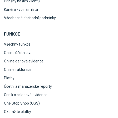
Příběhy našich klientů
Kariéra - volná místa
Všeobecné obchodní podmínky
FUNKCE
Všechny funkce
Online účetnictví
Online daňová evidence
Online fakturace
Platby
Účetní a manažerské reporty
Ceník a skladová evidence
One Stop Shop (OSS)
Okamžité platby