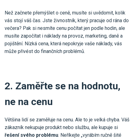
Než začnete přemýšlet o ceně, musíte si uvědomit, kolik
vás stojí váš čas. Jste živnostník, který pracuje od rána do
večera? Pak si nesmíte cenu počítat jen podle hodin, ale
musíte započítat i náklady na provoz, marketing, daně a
pojištění. Nízká cena, která nepokryje vaše náklady, vás
může přivést do finančních problémů.
2. Zaměřte se na hodnotu,
ne na cenu
Většina lidí se zaměřuje na cenu. Ale to je velká chyba. Váš
zákazník nekupuje produkt nebo službu, ale kupuje si
řešení svého problému
. Neříkejte „vyrábím ručně šité