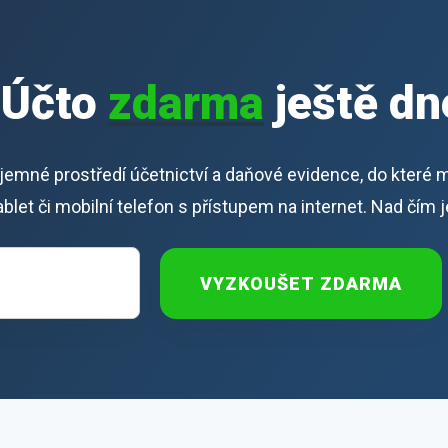
iÚčto
zdarma
ještě dn
říjemné prostředí účetnictví a daňové evidence, do které 
 tablet či mobilní telefon s přístupem na internet. Nad čím 
VYZKOUŠET ZDARMA