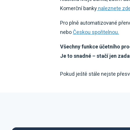
Komerční banky
naleznete zde
Pro plně automatizované přenos
nebo
Českou spořitelnou.
Všechny funkce účetního pro
Je to snadné – stačí jen zad
Pokud ještě stále nejste přes