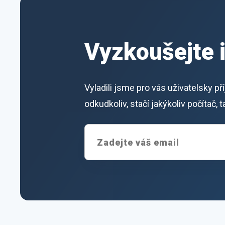
Vyzkoušejte 
Vyladili jsme pro vás uživatelsky p
odkudkoliv, stačí jakýkoliv počítač,