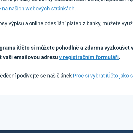
 na našich webových stránkách
.
y výpisů a online odesílání plateb z banky, můžete využít
gramu iÚčto si můžete pohodlně a zdarma vyzkoušet v
at vaši emailovou adresu
v registračním formuláři
.
vědčení podívejte se náš článek
Proč si vybrat iÚčto jako