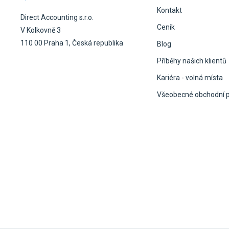
Kontakt
Direct Accounting s.r.o.
Ceník
V Kolkovně 3
110 00 Praha 1, Česká republika
Blog
Příběhy našich klientů
Kariéra - volná místa
Všeobecné obchodní 