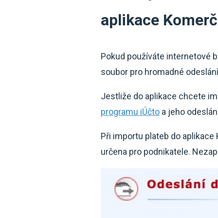
aplikace Komerč
Pokud používáte internetové b
soubor pro hromadné odeslání 
Jestliže do aplikace chcete imp
programu iÚčto
a jeho odeslán
Při importu plateb do aplikace
určena pro podnikatele. Neza