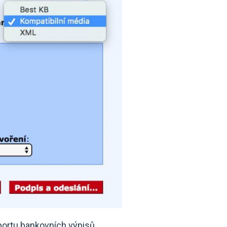
portu bankovních výpisů