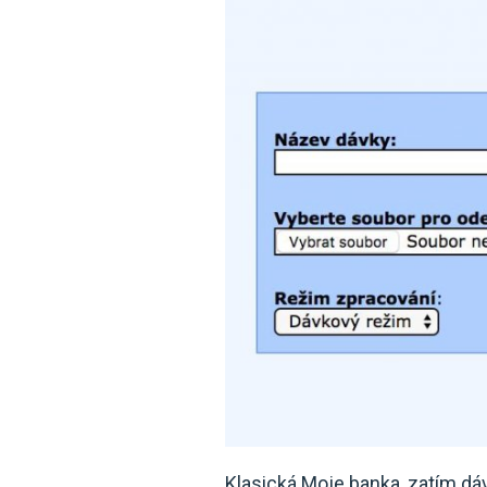
Klasická Moje banka, zatím d