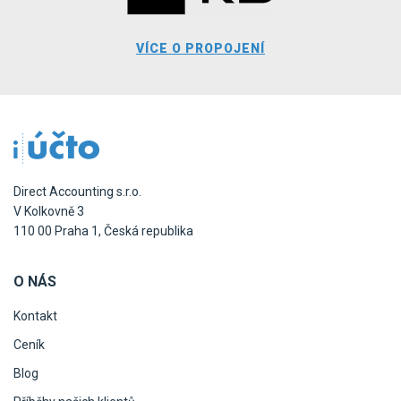
VÍCE O PROPOJENÍ
Direct Accounting s.r.o.
V Kolkovně 3
110 00 Praha 1, Česká republika
O NÁS
Kontakt
Ceník
Blog