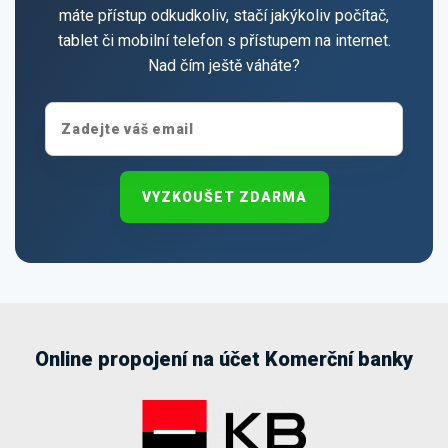
máte přístup odkudkoliv, stačí jakýkoliv počítač,
tablet či mobilní telefon s přístupem na internet.
Nad čím ještě váháte?
VYZKOUŠET ZDARMA
Online propojení na účet Komerční banky