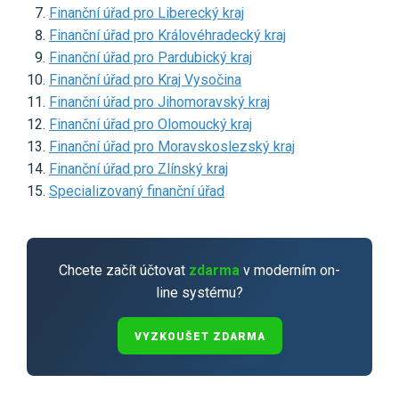
Finanční úřad pro Liberecký kraj
Finanční úřad pro Královéhradecký kraj
Finanční úřad pro Pardubický kraj
Finanční úřad pro Kraj Vysočina
Finanční úřad pro Jihomoravský kraj
Finanční úřad pro Olomoucký kraj
Finanční úřad pro Moravskoslezský kraj
Finanční úřad pro Zlínský kraj
Specializovaný finanční úřad
Chcete začít účtovat
zdarma
v moderním on-
line systému?
VYZKOUŠET ZDARMA