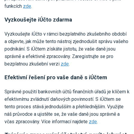
funkcích
zde
.
Vyzkoušejte iÚčto zdarma
Vyzkoušejte iÚčto v rámci bezplatného zkušebního období
a objevte, jak může tento nástroj zjednodušit správu vašeho
podnikání. S iÚčtem získáte jistotu, že vaše daně jsou
správně a efektivně zpracovány. Zaregistrujte se pro
bezplatnou zkušební verzi
zde
.
Efektivní řešení pro vaše daně s iÚčtem
Správné použití bankovních účtů finančních úřadů je klíčem k
efektivnímu zvládnutí daňových povinností. S iÚčtem se
tento proces stává jednodušším a přehlednějším. Využijte
náš průvodce a ujistěte se, že vaše daně jsou správně a
včas zpracovány. Více informací najdete
zde
.