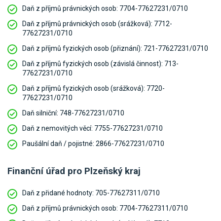
Daň z příjmů právnických osob:
7704-77627231/0710
Daň z příjmů právnických osob (srážková):
7712-
77627231/0710
Daň z příjmů fyzických osob (přiznání):
721-77627231/0710
Daň z příjmů fyzických osob (závislá činnost):
713-
77627231/0710
Daň z příjmů fyzických osob (srážková):
7720-
77627231/0710
Daň silniční:
748-77627231/0710
Daň z nemovitých věcí:
7755-77627231/0710
Paušální daň / pojistné:
2866-77627231/0710
Finanční úřad pro Plzeňský kraj
Daň z přidané hodnoty:
705-77627311/0710
Daň z příjmů právnických osob:
7704-77627311/0710