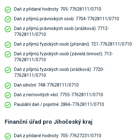
Daň z přidané hodnoty:
705-77628111/0710
Daň z příjmů právnických osob:
7704-77628111/0710
Daň z příjmů právnických osob (srážková):
7712-
77628111/0710
Daň z příjmů fyzických osob (přiznání):
721-77628111/0710
Daň z příjmů fyzických osob (závislá činnost):
713-
77628111/0710
Daň z příjmů fyzických osob (srážková):
7720-
77628111/0710
Daň silniční:
748-77628111/0710
Daň z nemovitých věcí:
7755-77628111/0710
Paušální daň / pojistné:
2866-77628111/0710
Finanční úřad pro Jihočeský kraj
Daň z přidané hodnoty:
705-77627231/0710