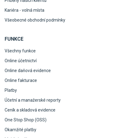
Příběhy našich klientů
Kariéra - volná místa
Všeobecné obchodní podmínky
FUNKCE
Všechny funkce
Online účetnictví
Online daňová evidence
Online fakturace
Platby
Účetní a manažerské reporty
Ceník a skladová evidence
One Stop Shop (OSS)
Okamžité platby