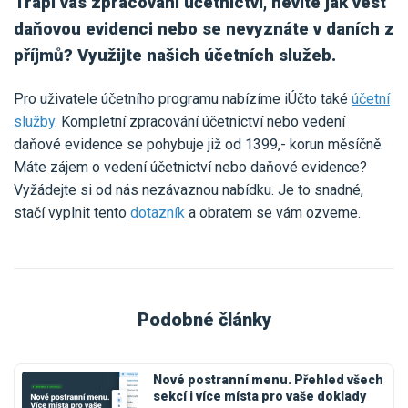
Trápí vás zpracování účetnictví, nevíte jak vést
daňovou evidenci nebo se nevyznáte v daních z
příjmů? Využijte našich účetních služeb.
Pro uživatele účetního programu nabízíme iÚčto také
účetní
služby
. Kompletní zpracování účetnictví nebo vedení
daňové evidence se pohybuje již od 1399,- korun měsíčně.
Máte zájem o vedení účetnictví nebo daňové evidence?
Vyžádejte si od nás nezávaznou nabídku. Je to snadné,
stačí vyplnit tento
dotazník
a obratem se vám ozveme.
Podobné články
Nové postranní menu. Přehled všech
sekcí i více místa pro vaše doklady