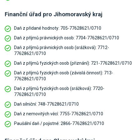
Finanční úřad pro Jihomoravský kraj
Daň z přidané hodnoty:
705-77628621/0710
Daň z příjmů právnických osob:
7704-77628621/0710
Daň z příjmů právnických osob (srážková):
7712-
77628621/0710
Daň z příjmů fyzických osob (přiznání):
721-77628621/0710
Daň z příjmů fyzických osob (závislá činnost):
713-
77628621/0710
Daň z příjmů fyzických osob (srážková):
7720-
77628621/0710
Daň silniční:
748-77628621/0710
Daň z nemovitých věcí:
7755-77628621/0710
Paušální daň / pojistné:
2866-77628621/0710