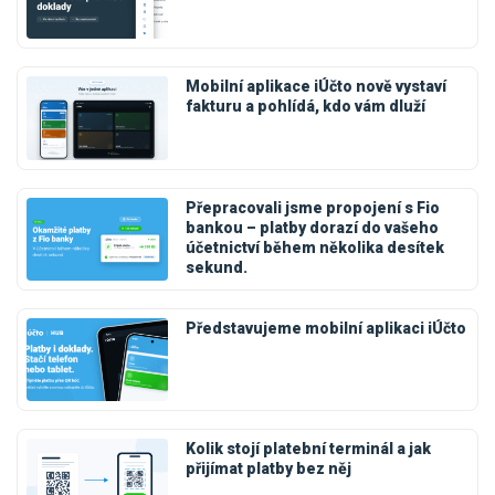
Mobilní aplikace iÚčto nově vystaví
fakturu a pohlídá, kdo vám dluží
Přepracovali jsme propojení s Fio
bankou – platby dorazí do vašeho
účetnictví během několika desítek
sekund.
Představujeme mobilní aplikaci iÚčto
Kolik stojí platební terminál a jak
přijímat platby bez něj