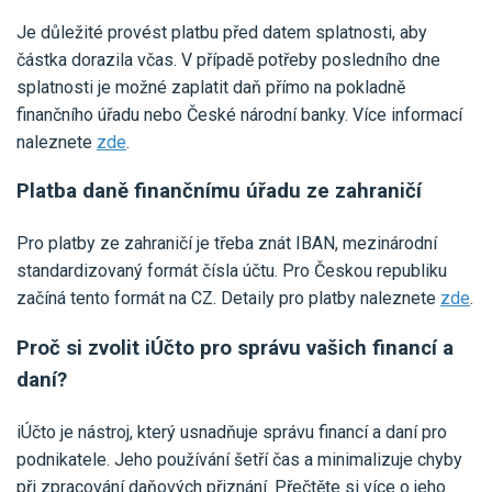
Je důležité provést platbu před datem splatnosti, aby
částka dorazila včas. V případě potřeby posledního dne
splatnosti je možné zaplatit daň přímo na pokladně
finančního úřadu nebo České národní banky. Více informací
naleznete
zde
.
Platba daně finančnímu úřadu ze zahraničí
Pro platby ze zahraničí je třeba znát IBAN, mezinárodní
standardizovaný formát čísla účtu. Pro Českou republiku
začíná tento formát na CZ. Detaily pro platby naleznete
zde
.
Proč si zvolit iÚčto pro správu vašich financí a
daní?
iÚčto je nástroj, který usnadňuje správu financí a daní pro
podnikatele. Jeho používání šetří čas a minimalizuje chyby
při zpracování daňových přiznání. Přečtěte si více o jeho