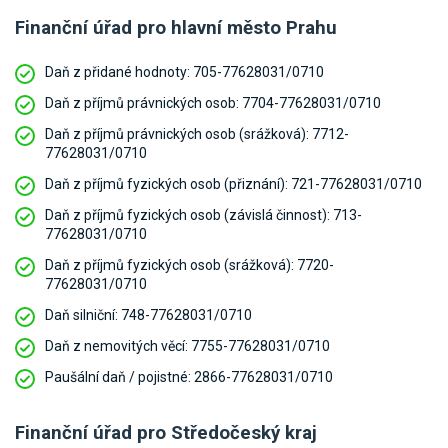
Finanční úřad pro hlavní město Prahu
Daň z přidané hodnoty: 705-77628031/0710
Daň z příjmů právnických osob: 7704-77628031/0710
Daň z příjmů právnických osob (srážková): 7712-
77628031/0710
Daň z příjmů fyzických osob (přiznání): 721-77628031/0710
Daň z příjmů fyzických osob (závislá činnost): 713-
77628031/0710
Daň z příjmů fyzických osob (srážková): 7720-
77628031/0710
Daň silniční: 748-77628031/0710
Daň z nemovitých věcí: 7755-77628031/0710
Paušální daň / pojistné: 2866-77628031/0710
Finanční úřad pro Středočeský kraj