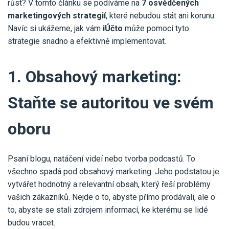
růst? V tomto článku se podíváme na
7 osvědčených
marketingových strategií
, které nebudou stát ani korunu.
Navíc si ukážeme, jak vám
iÚčto
může pomoci tyto
strategie snadno a efektivně implementovat.
1. Obsahový marketing:
Staňte se autoritou ve svém
oboru
Psaní blogu, natáčení videí nebo tvorba podcastů. To
všechno spadá pod obsahový marketing. Jeho podstatou je
vytvářet hodnotný a relevantní obsah, který řeší problémy
vašich zákazníků. Nejde o to, abyste přímo prodávali, ale o
to, abyste se stali zdrojem informací, ke kterému se lidé
budou vracet.