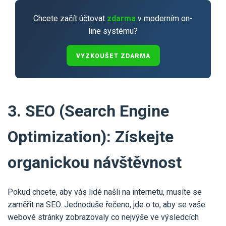
Chcete začít účtovat
zdarma
v moderním on-
line systému?
VYZKOUŠET ZDARMA
3. SEO (Search Engine
Optimization): Získejte
organickou návštěvnost
Pokud chcete, aby vás lidé našli na internetu, musíte se
zaměřit na SEO. Jednoduše řečeno, jde o to, aby se vaše
webové stránky zobrazovaly co nejvýše ve výsledcích