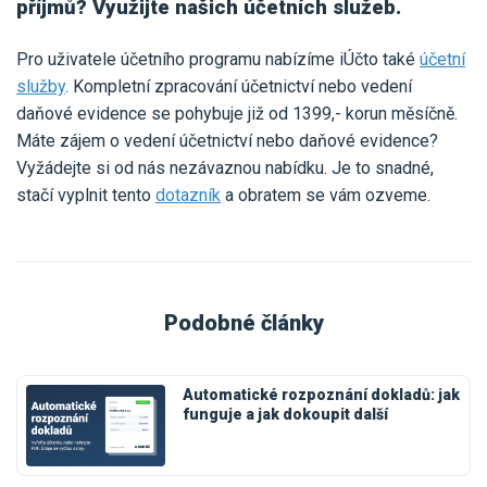
příjmů? Využijte našich účetních služeb.
Pro uživatele účetního programu nabízíme iÚčto také
účetní
služby
. Kompletní zpracování účetnictví nebo vedení
daňové evidence se pohybuje již od 1399,- korun měsíčně.
Máte zájem o vedení účetnictví nebo daňové evidence?
Vyžádejte si od nás nezávaznou nabídku. Je to snadné,
stačí vyplnit tento
dotazník
a obratem se vám ozveme.
Podobné články
Automatické rozpoznání dokladů: jak
funguje a jak dokoupit další