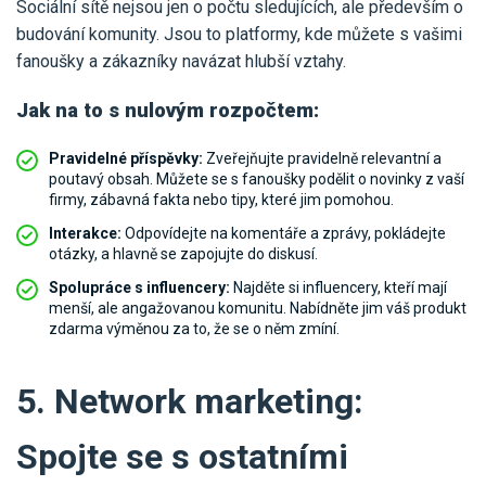
Sociální sítě nejsou jen o počtu sledujících, ale především o
budování komunity. Jsou to platformy, kde můžete s vašimi
fanoušky a zákazníky navázat hlubší vztahy.
Jak na to s nulovým rozpočtem:
Pravidelné příspěvky:
Zveřejňujte pravidelně relevantní a
poutavý obsah. Můžete se s fanoušky podělit o novinky z vaší
firmy, zábavná fakta nebo tipy, které jim pomohou.
Interakce:
Odpovídejte na komentáře a zprávy, pokládejte
otázky, a hlavně se zapojujte do diskusí.
Spolupráce s influencery:
Najděte si influencery, kteří mají
menší, ale angažovanou komunitu. Nabídněte jim váš produkt
zdarma výměnou za to, že se o něm zmíní.
5. Network marketing:
Spojte se s ostatními