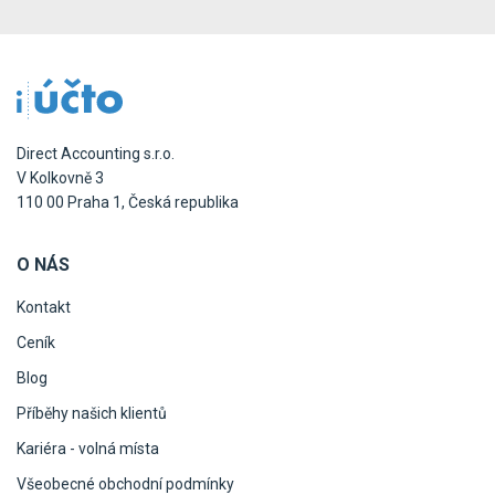
Direct Accounting s.r.o.
V Kolkovně 3
110 00 Praha 1, Česká republika
O NÁS
Kontakt
Ceník
Blog
Příběhy našich klientů
Kariéra - volná místa
Všeobecné obchodní podmínky