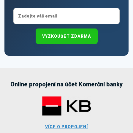
VYZKOUŠET ZDARMA
Online propojení na účet Komerční banky
VÍCE O PROPOJENÍ