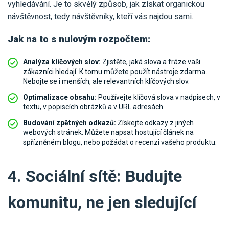
vyhledávání. Je to skvělý způsob, jak získat organickou
návštěvnost, tedy návštěvníky, kteří vás najdou sami.
Jak na to s nulovým rozpočtem:
Analýza klíčových slov:
Zjistěte, jaká slova a fráze vaši
zákazníci hledají. K tomu můžete použít nástroje zdarma.
Nebojte se i menších, ale relevantních klíčových slov.
Optimalizace obsahu:
Používejte klíčová slova v nadpisech, v
textu, v popiscích obrázků a v URL adresách.
Budování zpětných odkazů:
Získejte odkazy z jiných
webových stránek. Můžete napsat hostující článek na
spřízněném blogu, nebo požádat o recenzi vašeho produktu.
4. Sociální sítě: Budujte
komunitu, ne jen sledující