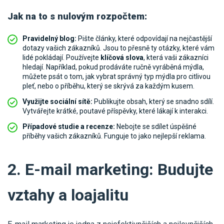
Jak na to s nulovým rozpočtem:
Pravidelný blog:
Pište články, které odpovídají na nejčastější
dotazy vašich zákazníků. Jsou to přesně ty otázky, které vám
lidé pokládají. Používejte
klíčová slova
, která vaši zákazníci
hledají. Například, pokud prodáváte ručně vyráběná mýdla,
můžete psát o tom, jak vybrat správný typ mýdla pro citlivou
pleť, nebo o příběhu, který se skrývá za každým kusem.
Využijte sociální sítě:
Publikujte obsah, který se snadno sdílí.
Vytvářejte krátké, poutavé příspěvky, které lákají k interakci.
Případové studie a recenze:
Nebojte se sdílet úspěšné
příběhy vašich zákazníků. Funguje to jako nejlepší reklama.
2. E-mail marketing: Budujte
vztahy a loajalitu