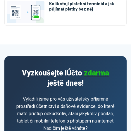
Kolik stojí platební terminál a jak
přijímat platby bez něj
Vyzkoušejte iÚčto
zdarma
ještě dnes!
Vyladili jsme pro vás uživatelsky příjemné
prostředí účetnictví a daňové evidence, do které
máte přístup odkudkoliv, stačí jakýkoliv počítač,
tablet či mobilní telefon s přístupem na internet.
Nad čím ještě váháte?