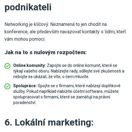
podnikateli
Networking je klíčový. Neznamená to jen chodit na
konference, ale především navazovat kontakty s lidmi, kteří
vám mohou pomoci.
Jak na to s nulovým rozpočtem:
Online komunity:
Zapojte se do online komunit, které se
týkají vašeho oboru. Nabízejte rady, sdílejte své zkušenosti a
nebojte se ukázat, že víte, o čem mluvíte.
Spolupráce:
Spojte se s firmami, které nabízejí doplňkové
služby. Pokud například nabízíte účetní software, můžete
spolupracovat s firmami, které se zaměřují na právní
poradenství.
6. Lokální marketing: