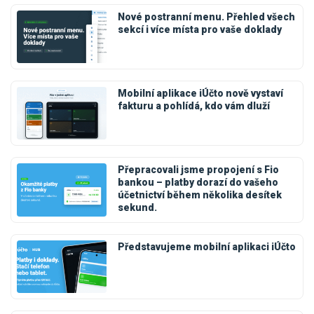
Nové postranní menu. Přehled všech
sekcí i více místa pro vaše doklady
Mobilní aplikace iÚčto nově vystaví
fakturu a pohlídá, kdo vám dluží
Přepracovali jsme propojení s Fio
bankou – platby dorazí do vašeho
účetnictví během několika desítek
sekund.
Představujeme mobilní aplikaci iÚčto