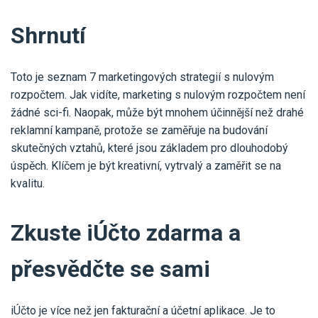
Shrnutí
Toto je seznam 7 marketingových strategií s nulovým
rozpočtem. Jak vidíte, marketing s nulovým rozpočtem není
žádné sci-fi. Naopak, může být mnohem účinnější než drahé
reklamní kampaně, protože se zaměřuje na budování
skutečných vztahů, které jsou základem pro dlouhodobý
úspěch. Klíčem je být kreativní, vytrvalý a zaměřit se na
kvalitu.
Zkuste iÚčto zdarma a
přesvědčte se sami
iÚčto je více než jen fakturační a účetní aplikace. Je to