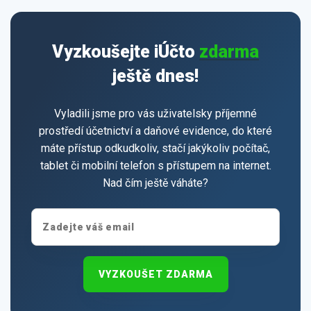
Vyzkoušejte iÚčto
zdarma
ještě dnes!
Vyladili jsme pro vás uživatelsky příjemné
prostředí účetnictví a daňové evidence, do které
máte přístup odkudkoliv, stačí jakýkoliv počítač,
tablet či mobilní telefon s přístupem na internet.
Nad čím ještě váháte?
VYZKOUŠET ZDARMA