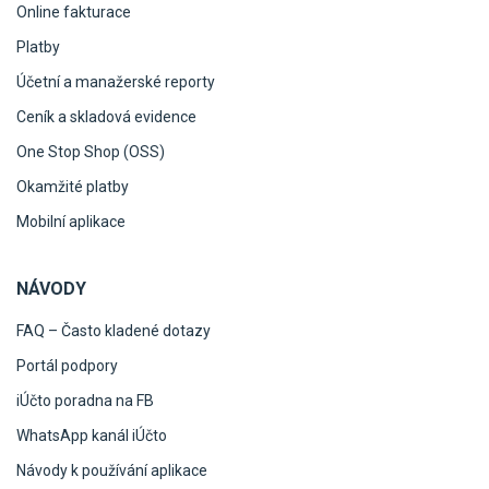
Online fakturace
Platby
Účetní a manažerské reporty
Ceník a skladová evidence
One Stop Shop (OSS)
Okamžité platby
Mobilní aplikace
NÁVODY
FAQ – Často kladené dotazy
Portál podpory
iÚčto poradna na FB
WhatsApp kanál iÚčto
Návody k používání aplikace