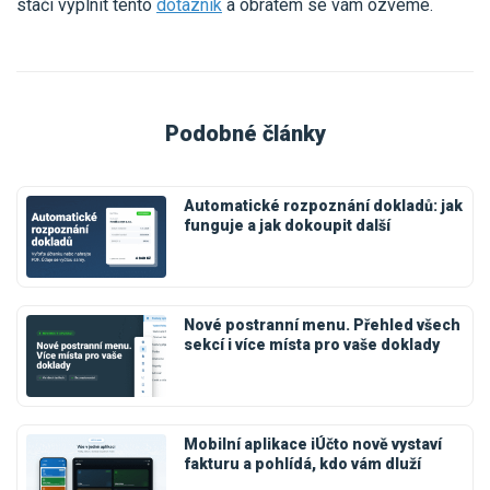
stačí vyplnit tento
dotazník
a obratem se vám ozveme.
Podobné články
Automatické rozpoznání dokladů: jak
funguje a jak dokoupit další
Nové postranní menu. Přehled všech
sekcí i více místa pro vaše doklady
Mobilní aplikace iÚčto nově vystaví
fakturu a pohlídá, kdo vám dluží