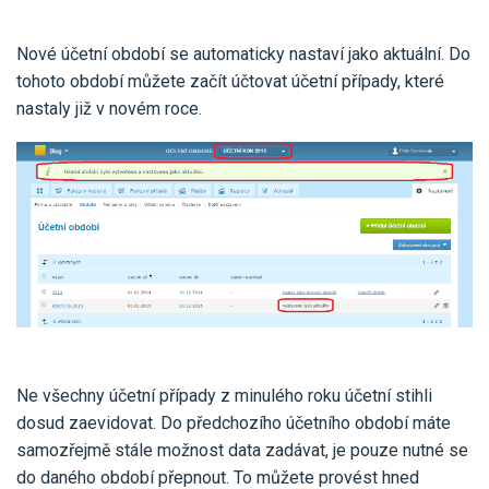
Nové účetní období se automaticky nastaví jako aktuální. Do
tohoto období můžete začít účtovat účetní případy, které
nastaly již v novém roce.
Ne všechny účetní případy z minulého roku účetní stihli
dosud zaevidovat. Do předchozího účetního období máte
samozřejmě stále možnost data zadávat, je pouze nutné se
do daného období přepnout. To můžete provést hned