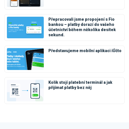
Přepracovali jsme propojení s Fio
bankou – platby dorazí do vašeho
účetnictví během několika desítek
sekund.
Představujeme mobilní aplikaci iÚčto
Kolik stojí platební terminál a jak
přijímat platby bez něj