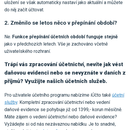
uložení se však automaticky nastaví jako aktuální a můžete
do něj začít účtovat.
2. Změnilo se letos něco v přepínání období?
Ne.
Funkce přepínání účetních období funguje stejně
jako v předchozích letech. Vše je zachováno včetně
uživatelského rozhraní.
Trápí vás zpracování účetnictví, nevíte jak vést
daňovou evidenci nebo se nevyznáte v daních z
příjmů? Využijte našich účetních služeb.
Pro uživatele účetního programu nabízíme iÚčto také
účetní
služby
. Kompletní zpracování účetnictví nebo vedení
daňové evidence se pohybuje již od 1399,- korun měsíčně.
Máte zájem o vedení účetnictví nebo daňové evidence?
Vyžádejte si od nás nezávaznou nabídku. Je to snadné,