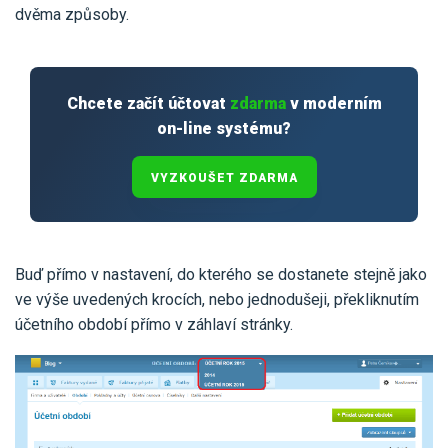
dvěma způsoby.
Chcete začít účtovat
zdarma
v moderním
on-line systému?
VYZKOUŠET ZDARMA
Buď přímo v nastavení, do kterého se dostanete stejně jako
ve výše uvedených krocích, nebo jednodušeji, překliknutím
účetního období přímo v záhlaví stránky.