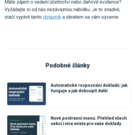
Máte zájem o vedení účetnictví nebo daňové evidence?
Vyžádejte si od nás nezávaznou nabídku. Je to snadné,
stačí vyplnit tento
dotazník
a obratem se vám ozveme.
Podobné články
Automatické rozpoznání dokladů: jak
funguje a jak dokoupit další
Nové postranní menu. Přehled všech
sekcí i více místa pro vaše doklady