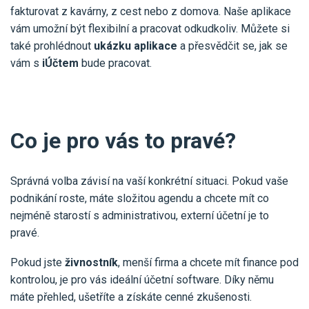
fakturovat z kavárny, z cest nebo z domova. Naše aplikace
vám umožní být flexibilní a pracovat odkudkoliv. Můžete si
také prohlédnout
ukázku aplikace
a přesvědčit se, jak se
vám s
iÚčtem
bude pracovat.
Co je pro vás to pravé?
Správná volba závisí na vaší konkrétní situaci. Pokud vaše
podnikání roste, máte složitou agendu a chcete mít co
nejméně starostí s administrativou, externí účetní je to
pravé.
Pokud jste
živnostník
, menší firma a chcete mít finance pod
kontrolou, je pro vás ideální účetní software. Díky němu
máte přehled, ušetříte a získáte cenné zkušenosti.