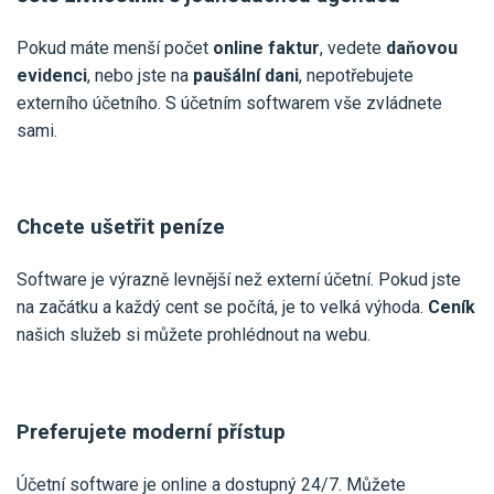
Pokud máte menší počet
online faktur
, vedete
daňovou
evidenci
, nebo jste na
paušální dani
, nepotřebujete
externího účetního. S účetním softwarem vše zvládnete
sami.
Chcete ušetřit peníze
Software je výrazně levnější než externí účetní. Pokud jste
na začátku a každý cent se počítá, je to velká výhoda.
Ceník
našich služeb si můžete prohlédnout na webu.
Preferujete moderní přístup
Účetní software je online a dostupný 24/7. Můžete