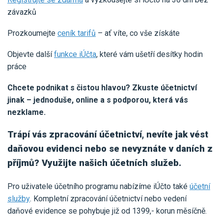
závazků
Prozkoumejte
ceník tarifů
– ať víte, co vše získáte
Objevte další
funkce iÚčta
, které vám ušetří desítky hodin
práce
Chcete podnikat s čistou hlavou? Zkuste účetnictví
jinak – jednoduše, online a s podporou, která vás
nezklame.
Trápí vás zpracování účetnictví, nevíte jak vést
daňovou evidenci nebo se nevyznáte v daních z
příjmů? Využijte našich účetních služeb.
Pro uživatele účetního programu nabízíme iÚčto také
účetní
služby
. Kompletní zpracování účetnictví nebo vedení
daňové evidence se pohybuje již od 1399,- korun měsíčně.