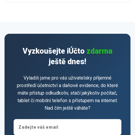
Vyzkoušejte iÚčto
zdarma
ještě dnes!
Vyladili jsme pro vás uživatelsky příjemné
prostředí účetnictví a daňové evidence, do které
máte přístup odkudkoliv, stačí jakýkoliv počítač,
tablet či mobilní telefon s přístupem na internet.
Nad čím ještě váháte?