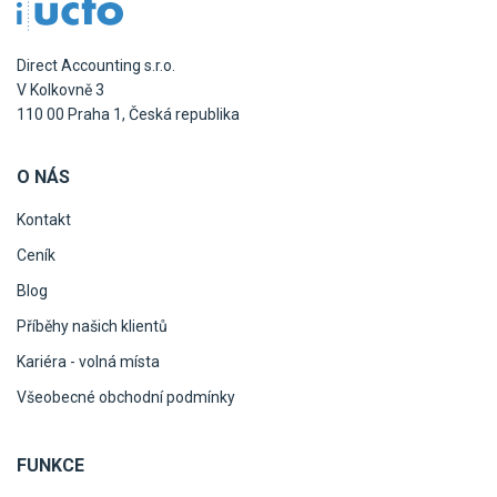
Direct Accounting s.r.o.
V Kolkovně 3
110 00 Praha 1, Česká republika
O NÁS
Kontakt
Ceník
Blog
Příběhy našich klientů
Kariéra - volná místa
Všeobecné obchodní podmínky
FUNKCE