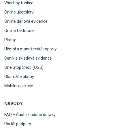
Všechny funkce
Online účetnictví
Online daňová evidence
Online fakturace
Platby
Účetní a manažerské reporty
Ceník a skladová evidence
One Stop Shop (OSS)
Okamžité platby
Mobilní aplikace
NÁVODY
FAQ – Často kladené dotazy
Portál podpory