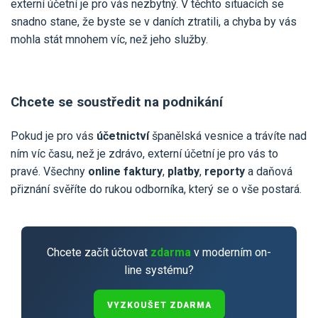
externí účetní je pro vás nezbytný. V těchto situacích se
snadno stane, že byste se v daních ztratili, a chyba by vás
mohla stát mnohem víc, než jeho služby.
Chcete se soustředit na podnikání
Pokud je pro vás
účetnictví
španělská vesnice a trávíte nad
ním víc času, než je zdrávo, externí účetní je pro vás to
pravé. Všechny
online faktury
,
platby
,
reporty
a daňová
přiznání svěříte do rukou odborníka, který se o vše postará.
Chcete začít účtovat
zdarma
v moderním on-
line systému?
VYZKOUŠET ZDARMA