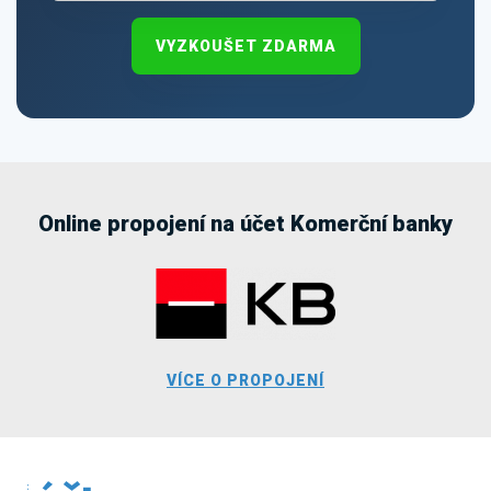
VYZKOUŠET ZDARMA
Online propojení na účet Komerční banky
VÍCE O PROPOJENÍ