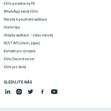
iÚčto poradna na FB
WhatsApp kanál iÚčto
Návody k používání aplikace
Účetní tipy
Ukázka aplikace – video návody
REST API (čtení i zápis)
Kontakt pro vývojáře
iÚčto Discord server
iÚčto pro školy
SLEDUJTE NÁS