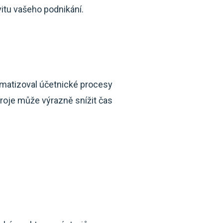
vitu vašeho podnikání.
tomatizoval účetnické procesy
stroje může výrazně snížit čas