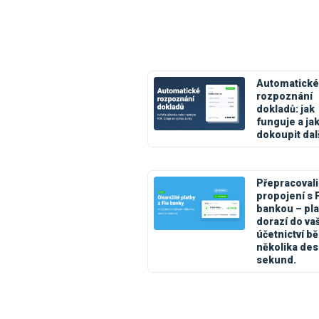
Automatické
rozpoznání
dokladů: jak
funguje a ja
dokoupit dal
Přepracovali
propojení s 
bankou – pla
dorazí do va
účetnictví 
několika des
sekund.