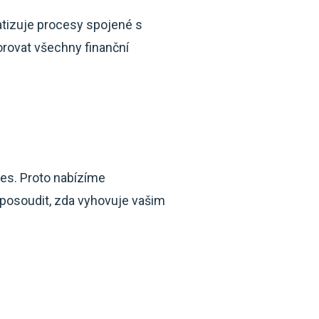
atizuje procesy spojené s
ovat všechny finanční
es. Proto nabízíme
posoudit, zda vyhovuje vašim