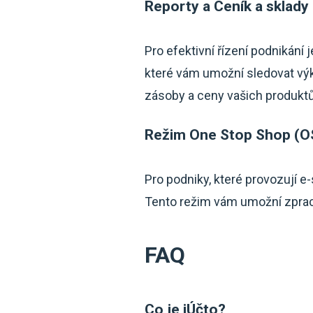
Reporty a Ceník a sklady
Pro efektivní řízení podnikání 
které vám umožní sledovat vý
zásoby a ceny vašich produktů
Režim One Stop Shop (O
Pro podniky, které provozují e
Tento režim vám umožní zpraco
FAQ
Co je iÚčto?