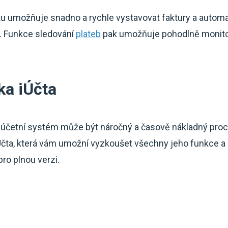
tu umožňuje snadno a rychle vystavovat faktury a autom
m. Funkce sledování
plateb
pak umožňuje pohodlně monitor
ka iÚčta
účetní systém může být náročný a časově nákladný proc
čta, která vám umožní vyzkoušet všechny jeho funkce a 
ro plnou verzi.