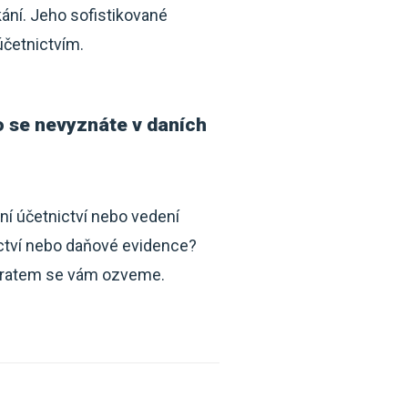
kání. Jeho sofistikované
účetnictvím.
o se nevyznáte v daních
ní účetnictví nebo vedení
ictví nebo daňové evidence?
ratem se vám ozveme.