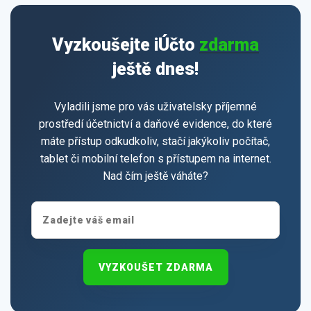
Vyzkoušejte iÚčto
zdarma
ještě dnes!
Vyladili jsme pro vás uživatelsky příjemné
prostředí účetnictví a daňové evidence, do které
máte přístup odkudkoliv, stačí jakýkoliv počítač,
tablet či mobilní telefon s přístupem na internet.
Nad čím ještě váháte?
VYZKOUŠET ZDARMA