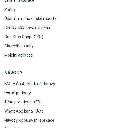
Online fakturace
Platby
Účetní a manažerské reporty
Ceník a skladová evidence
One Stop Shop (OSS)
Okamžité platby
Mobilní aplikace
NÁVODY
FAQ – Často kladené dotazy
Portál podpory
iÚčto poradna na FB
WhatsApp kanál iÚčto
Návody k používání aplikace