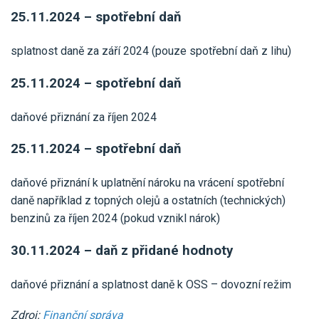
25.11.2024 – spotřební daň
splatnost daně za září 2024 (pouze spotřební daň z lihu)
25.11.2024 – spotřební daň
daňové přiznání za říjen 2024
25.11.2024 – spotřební daň
daňové přiznání k uplatnění nároku na vrácení spotřební
daně například z topných olejů a ostatních (technických)
benzinů za říjen 2024 (pokud vznikl nárok)
30.11.2024 – daň z přidané hodnoty
daňové přiznání a splatnost daně k OSS – dovozní režim
Zdroj:
Finanční správa