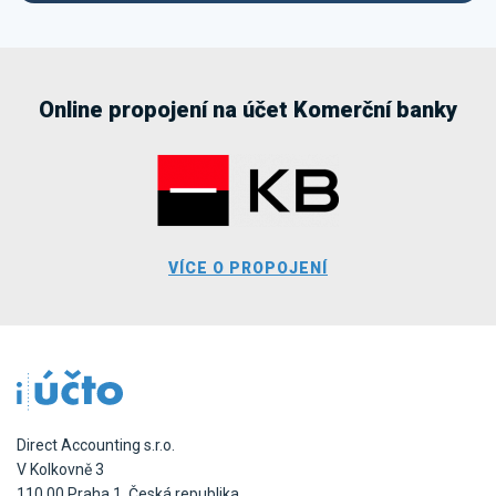
Online propojení na účet Komerční banky
VÍCE O PROPOJENÍ
Direct Accounting s.r.o.
V Kolkovně 3
110 00 Praha 1, Česká republika