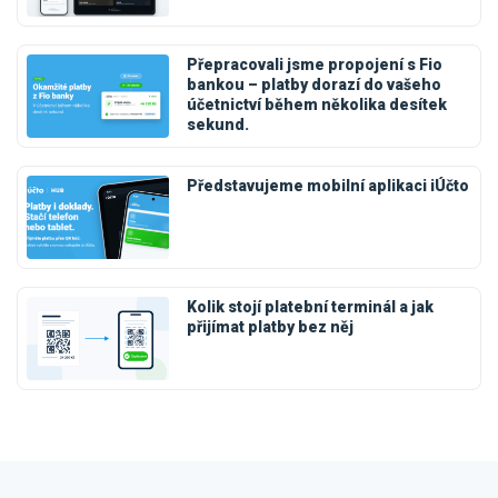
Přepracovali jsme propojení s Fio
bankou – platby dorazí do vašeho
účetnictví během několika desítek
sekund.
Představujeme mobilní aplikaci iÚčto
Kolik stojí platební terminál a jak
přijímat platby bez něj