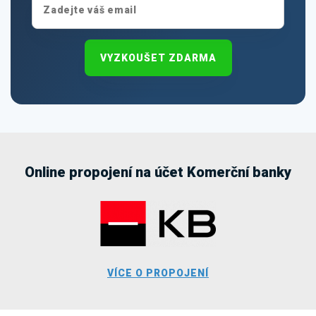
VYZKOUŠET ZDARMA
Online propojení na účet Komerční banky
VÍCE O PROPOJENÍ