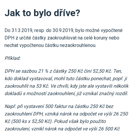
Jak to bylo dříve?
Do 31.3.2019, resp. do 30.9.2019, bylo možné vypočtené
DPH z určité částky zaokrouhlovat na celé koruny nebo
nechat vypočtenou částku nezaokrouhlenou.
Příklad:
DPH se sazbou 21 % z částky 250 Kč činí 52,50 Kč. Ten,
kdo doklad vystavoval, mohl tuto částku ponechat, popř. ji
zaokrouhlit na 53 Kč. Ve chvíli, kdy jste ale vystavili několik
dokladů s možností zaokrouhlení, již vznikal značný rozdíl.
Např. při vystavení 500 faktur na částku 250 Kč bez
zaokrouhlení DPH, vzniká nárok na odpočet ve výši 26 250
Kč (500 ks x 52,50 Kč). Pokud však bylo použito
zaokroulení, vznikl nárok na odpočet ve výši 26 500 Kč