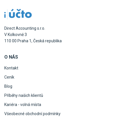
Direct Accounting s.r.o.
V Kolkovně 3
110 00 Praha 1, Česká republika
O NÁS
Kontakt
Ceník
Blog
Příběhy našich klientů
Kariéra - volná místa
Všeobecné obchodní podmínky