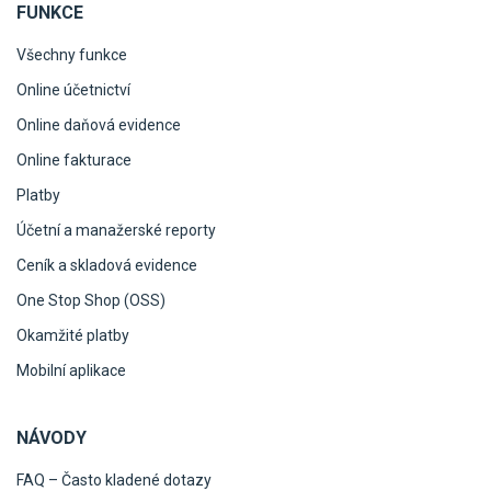
FUNKCE
Všechny funkce
Online účetnictví
Online daňová evidence
Online fakturace
Platby
Účetní a manažerské reporty
Ceník a skladová evidence
One Stop Shop (OSS)
Okamžité platby
Mobilní aplikace
NÁVODY
FAQ – Často kladené dotazy