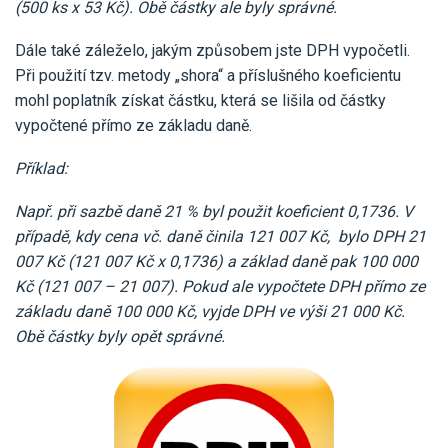
(500 ks x 53 Kč). Obě částky ale byly správné.
Dále také záleželo, jakým způsobem jste DPH vypočetli.
Při použití tzv. metody „shora“ a příslušného koeficientu
mohl poplatník získat částku, která se lišila od částky
vypočtené přímo ze základu daně.
Příklad:
Např. při sazbě daně 21 % byl použit koeficient 0,1736. V
případě, kdy cena vč. daně činila 121 007 Kč, bylo DPH 21
007 Kč (121 007 Kč x 0,1736) a základ daně pak 100 000
Kč (121 007 – 21 007). Pokud ale vypočtete DPH přímo ze
základu daně 100 000 Kč, vyjde DPH ve výši 21 000 Kč.
Obě částky byly opět správné.