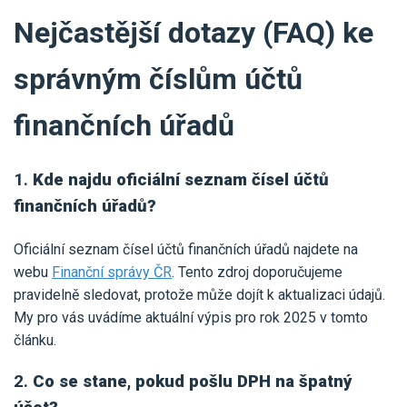
Nejčastější dotazy (FAQ) ke
správným číslům účtů
finančních úřadů
1.
Kde najdu oficiální seznam čísel účtů
finančních úřadů?
Oficiální seznam čísel účtů finančních úřadů najdete na
webu
Finanční správy ČR
. Tento zdroj doporučujeme
pravidelně sledovat, protože může dojít k aktualizaci údajů.
My pro vás uvádíme aktuální výpis pro rok 2025 v tomto
článku.
2.
Co se stane, pokud pošlu DPH na špatný