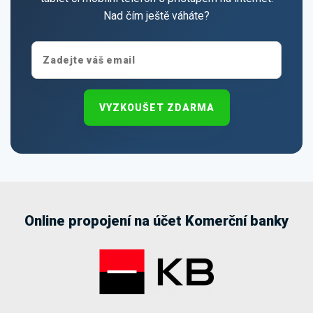
Nad čím ještě váháte?
VYZKOUŠET ZDARMA
Online propojení na účet Komerční banky