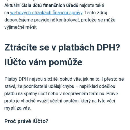
Aktuální
čísla účtů finančních úřadů
najdete také
na
webových stránkách finanční správy
. Tento zdroj
doporučujeme pravidelně kontrolovat, protože se může
výjimečně měnit.
Ztrácíte se v platbách DPH?
iÚčto vám pomůže
Platby DPH nejsou složité, pokud víte, jak na to. I přesto se
stává, že podnikatelé udělají chybu – například odešlou
platbu na špatný účet nebo v nesprávném termínu. Právě
proto je vhodné využít účetní systém, který na tyto věci
myslí za vás.
Proč právě iÚčto?