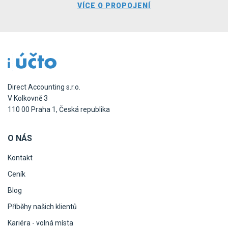
VÍCE O PROPOJENÍ
Direct Accounting s.r.o.
V Kolkovně 3
110 00 Praha 1, Česká republika
O NÁS
Kontakt
Ceník
Blog
Příběhy našich klientů
Kariéra - volná místa