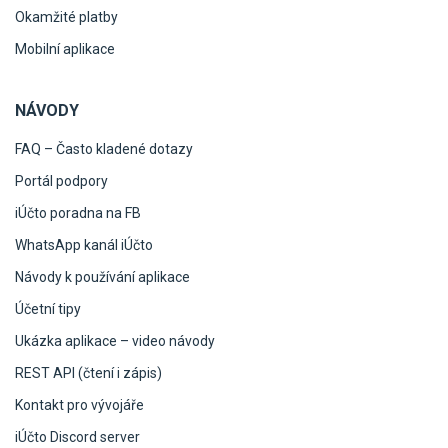
Okamžité platby
Mobilní aplikace
NÁVODY
FAQ – Často kladené dotazy
Portál podpory
iÚčto poradna na FB
WhatsApp kanál iÚčto
Návody k používání aplikace
Účetní tipy
Ukázka aplikace – video návody
REST API (čtení i zápis)
Kontakt pro vývojáře
iÚčto Discord server