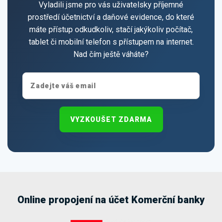
Vyladili jsme pro vás uživatelsky příjemné
prostředí účetnictví a daňové evidence, do které
máte přístup odkudkoliv, stačí jakýkoliv počítač,
tablet či mobilní telefon s přístupem na internet.
Nad čím ještě váháte?
VYZKOUŠET ZDARMA
Online propojení na účet Komerční banky