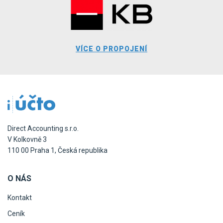
VÍCE O PROPOJENÍ
Direct Accounting s.r.o.
V Kolkovně 3
110 00 Praha 1, Česká republika
O NÁS
Kontakt
Ceník