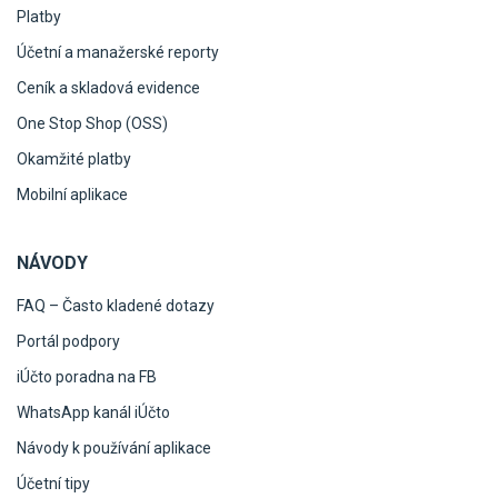
Platby
Účetní a manažerské reporty
Ceník a skladová evidence
One Stop Shop (OSS)
Okamžité platby
Mobilní aplikace
NÁVODY
FAQ – Často kladené dotazy
Portál podpory
iÚčto poradna na FB
WhatsApp kanál iÚčto
Návody k používání aplikace
Účetní tipy