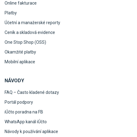
Online fakturace
Platby
Účetní a manažerské reporty
Ceník a skladová evidence
One Stop Shop (OSS)
Okamžité platby
Mobilní aplikace
NÁVODY
FAQ – Často kladené dotazy
Portál podpory
iÚčto poradna na FB
WhatsApp kanál iÚčto
Návody k používání aplikace