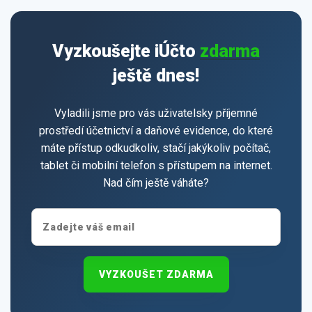
Vyzkoušejte iÚčto
zdarma
ještě dnes!
Vyladili jsme pro vás uživatelsky příjemné
prostředí účetnictví a daňové evidence, do které
máte přístup odkudkoliv, stačí jakýkoliv počítač,
tablet či mobilní telefon s přístupem na internet.
Nad čím ještě váháte?
VYZKOUŠET ZDARMA