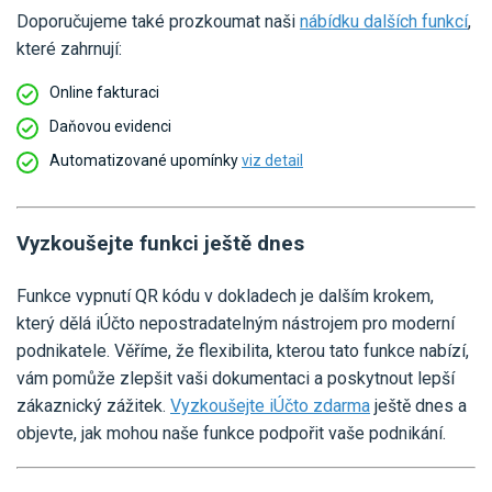
Doporučujeme také prozkoumat naši
nábídku dalších funkcí
,
které zahrnují:
Online fakturaci
Daňovou evidenci
Automatizované upomínky
viz detail
Vyzkoušejte funkci ještě dnes
Funkce vypnutí QR kódu v dokladech je dalším krokem,
který dělá iÚčto nepostradatelným nástrojem pro moderní
podnikatele. Věříme, že flexibilita, kterou tato funkce nabízí,
vám pomůže zlepšit vaši dokumentaci a poskytnout lepší
zákaznický zážitek.
Vyzkoušejte iÚčto zdarma
ještě dnes a
objevte, jak mohou naše funkce podpořit vaše podnikání.