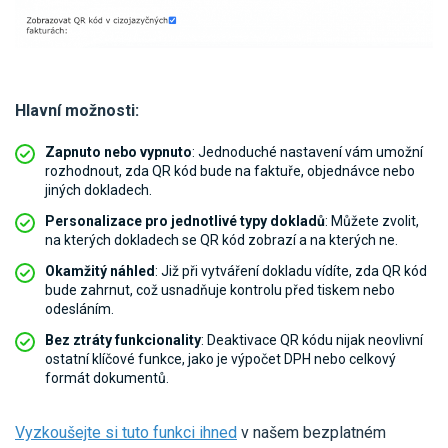
Hlavní možnosti:
Zapnuto nebo vypnuto
: Jednoduché nastavení vám umožní
rozhodnout, zda QR kód bude na faktuře, objednávce nebo
jiných dokladech.
Personalizace pro jednotlivé typy dokladů
: Můžete zvolit,
na kterých dokladech se QR kód zobrazí a na kterých ne.
Okamžitý náhled
: Již při vytváření dokladu vídíte, zda QR kód
bude zahrnut, což usnadňuje kontrolu před tiskem nebo
odesláním.
Bez ztráty funkcionality
: Deaktivace QR kódu nijak neovlivní
ostatní klíčové funkce, jako je výpočet DPH nebo celkový
formát dokumentů.
Vyzkoušejte si tuto funkci ihned
v našem bezplatném