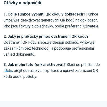
Otázky a odpovědi
1. Co je funkce vypnutí QR kódu v dokladech?
Funkce
umožňuje deaktivovat generování QR kódů na dokladech,
jako jsou faktury a objednávky, podle preferencí uživatele.
2. Jaký je praktický přínos odstranění QR kódu?
Odstranění QR kódu zlepšuje design dokladů, vyhovuje
zákazníkům bez technologií a podporuje profesionální
vzhled dokumentů.
3. Jak mohu tuto funkci aktivovat?
Stačí se přihlásit do
iÚčto
, přejít do nastavení aplikace a upravit zobrazení QR
kódů podle potřeby.