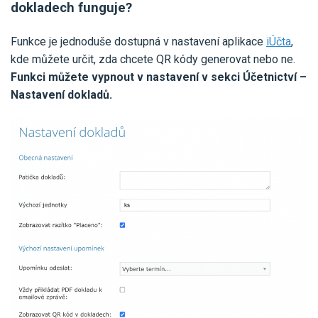
dokladech funguje?
Funkce je jednoduše dostupná v nastavení aplikace
iÚčta
,
kde můžete určit, zda chcete QR kódy generovat nebo ne.
Funkci můžete vypnout v nastavení v sekci Účetnictví –
Nastavení dokladů.