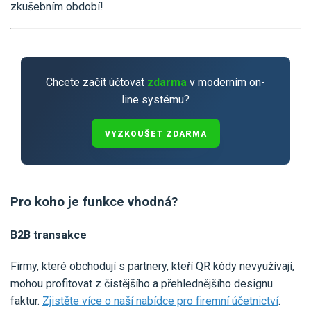
zkušebním období!
Chcete začít účtovat
zdarma
v moderním on-
line systému?
VYZKOUŠET ZDARMA
Pro koho je funkce vhodná?
B2B transakce
Firmy, které obchodují s partnery, kteří QR kódy nevyužívají,
mohou profitovat z čistějšího a přehlednějšího designu
faktur.
Zjistěte více o naší nabídce pro firemní účetnictví
.